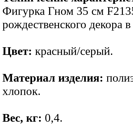
Фигурка Гном 35 см F2135
рождественского декора в
Цвет:
красный/серый.
Материал изделия:
поли
хлопок.
Вес, кг:
0,4.