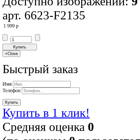
Доступно изображений:
9
арт. 6623-F2135
1 999
p
Купить
×
Close
Быстрый заказ
Имя
Телефон
Купить
Купить в 1 клик!
Cредняя оценка
0