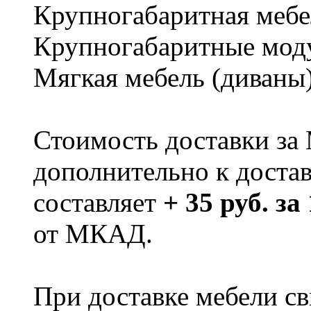
Крупногабаритная мебе
Крупногабаритные мод
Мягкая мебель (диваны
Стоимость доставки за
дополнительно к доста
составляет
+ 35 руб. за
от МКАД.
При доставке мебели 