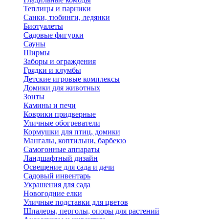
Теплицы и парники
Санки, тюбинги, ледянки
Биотуалеты
Садовые фигурки
Сауны
Ширмы
Заборы и ограждения
Грядки и клумбы
Детские игровые комплексы
Домики для животных
Зонты
Камины и печи
Коврики придверные
Уличные обогреватели
Кормушки для птиц, домики
Мангалы, коптильни, барбекю
Самогонные аппараты
Ландшафтный дизайн
Освещение для сада и дачи
Садовый инвентарь
Украшения для сада
Новогодние елки
Уличные подставки для цветов
Шпалеры, перголы, опоры для растений