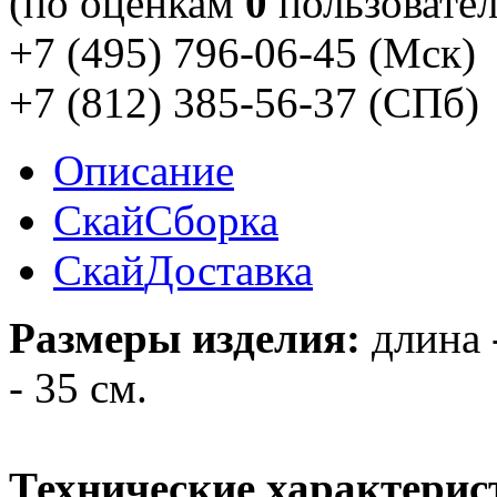
(по оценкам
0
пользовател
+7 (495) 796-06-45
(Мск)
+7 (812) 385-56-37
(СПб)
Описание
Скай
Сборка
Скай
Доставка
Размеры изделия:
длина -
- 35 см.
Технические характерис