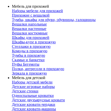
Мебель для прихожей
Наборы мебели для прихожей
Прихожие с вешалкой
Тумбы, шкафы для обуви, обувницы, галошницы
Вешалки напольные
Вешалки настенные
Вешалки костюмные
Шкафы для прихожей
Шкафы-купе в прихожую
Стеллажи в прихожую
Комоды в прихожую
Тумбы в прихожую
Скамьи и банкетки
Пуфы Бегемоты
Полки, антресоли в прихожую
Зеркала в прихожую
Мебель для детской
Наборы детской мебели
Детские игровые наборы
Детские стенки
Односпальные кроватки
Детские двухъярусные кровати
Детские кровати-чердаки
Детские кровати-машины