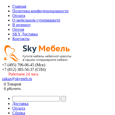
Главная
Политика конфиденциальности
Оплата
О мебельном супермаркете
В розницу
Оптом
SKY Доставка
Контакты
+7 (495) 796-06-45
(Мск)
+7 (812) 385-56-37
(СПб)
Работаем 24 часа
zakaz@skymeb.ru
0
Товаров
0
p
Купить
Доставка
Оплата
Сборка