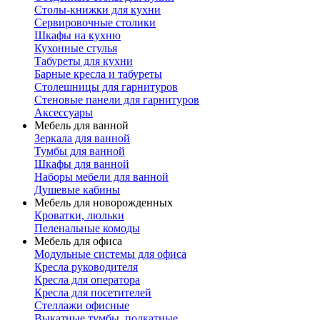
Столы-книжки для кухни
Сервировочные столики
Шкафы на кухню
Кухонные стулья
Табуреты для кухни
Барные кресла и табуреты
Столешницы для гарнитуров
Стеновые панели для гарнитуров
Аксессуары
Мебель для ванной
Зеркала для ванной
Тумбы для ванной
Шкафы для ванной
Наборы мебели для ванной
Душевые кабины
Мебель для новорожденных
Кроватки, люльки
Пеленальные комоды
Мебель для офиса
Модульные системы для офиса
Кресла руководителя
Кресла для оператора
Кресла для посетителей
Стеллажи офисные
Выкатные тумбы, подкатные