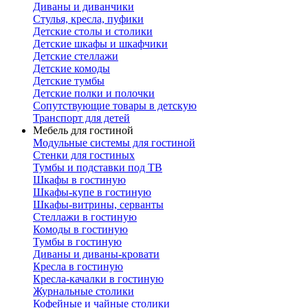
Диваны и диванчики
Стулья, кресла, пуфики
Детские столы и столики
Детские шкафы и шкафчики
Детские стеллажи
Детские комоды
Детские тумбы
Детские полки и полочки
Сопутствующие товары в детскую
Транспорт для детей
Мебель для гостиной
Модульные системы для гостиной
Стенки для гостиных
Тумбы и подставки под ТВ
Шкафы в гостиную
Шкафы-купе в гостиную
Шкафы-витрины, серванты
Стеллажи в гостиную
Комоды в гостиную
Тумбы в гостиную
Диваны и диваны-кровати
Кресла в гостиную
Кресла-качалки в гостиную
Журнальные столики
Кофейные и чайные столики