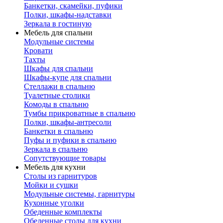
Банкетки, скамейки, пуфики
Полки, шкафы-надставки
Зеркала в гостиную
Мебель для спальни
Модульные системы
Кровати
Тахты
Шкафы для спальни
Шкафы-купе для спальни
Стеллажи в спальню
Туалетные столики
Комоды в спальню
Тумбы прикроватные в спальню
Полки, шкафы-антресоли
Банкетки в спальню
Пуфы и пуфики в спальню
Зеркала в спальню
Сопутствующие товары
Мебель для кухни
Столы из гарнитуров
Мойки и сушки
Модульные системы, гарнитуры
Кухонные уголки
Обеденные комплекты
Обеденные столы для кухни