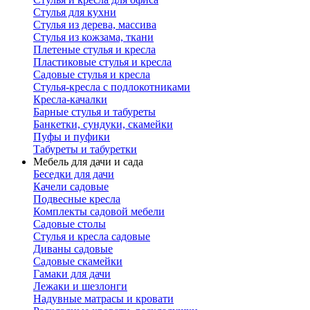
Стулья для кухни
Стулья из дерева, массива
Стулья из кожзама, ткани
Плетеные стулья и кресла
Пластиковые стулья и кресла
Садовые стулья и кресла
Стулья-кресла с подлокотниками
Кресла-качалки
Барные стулья и табуреты
Банкетки, сундуки, скамейки
Пуфы и пуфики
Табуреты и табуретки
Мебель для дачи и сада
Беседки для дачи
Качели садовые
Подвесные кресла
Комплекты садовой мебели
Садовые столы
Стулья и кресла садовые
Диваны садовые
Садовые скамейки
Гамаки для дачи
Лежаки и шезлонги
Надувные матрасы и кровати