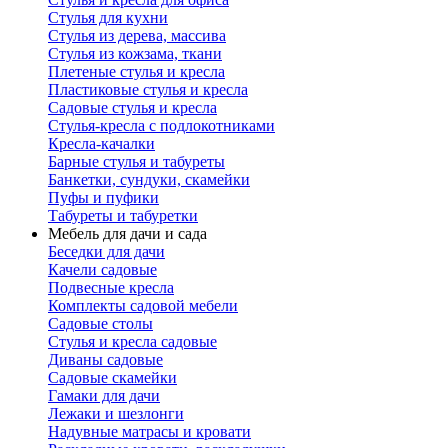
Стулья для кухни
Стулья из дерева, массива
Стулья из кожзама, ткани
Плетеные стулья и кресла
Пластиковые стулья и кресла
Садовые стулья и кресла
Стулья-кресла с подлокотниками
Кресла-качалки
Барные стулья и табуреты
Банкетки, сундуки, скамейки
Пуфы и пуфики
Табуреты и табуретки
Мебель для дачи и сада
Беседки для дачи
Качели садовые
Подвесные кресла
Комплекты садовой мебели
Садовые столы
Стулья и кресла садовые
Диваны садовые
Садовые скамейки
Гамаки для дачи
Лежаки и шезлонги
Надувные матрасы и кровати