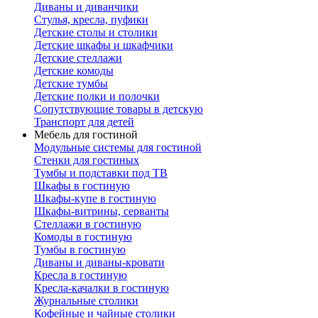
Диваны и диванчики
Стулья, кресла, пуфики
Детские столы и столики
Детские шкафы и шкафчики
Детские стеллажи
Детские комоды
Детские тумбы
Детские полки и полочки
Сопутствующие товары в детскую
Транспорт для детей
Мебель для гостиной
Модульные системы для гостиной
Стенки для гостиных
Тумбы и подставки под ТВ
Шкафы в гостиную
Шкафы-купе в гостиную
Шкафы-витрины, серванты
Стеллажи в гостиную
Комоды в гостиную
Тумбы в гостиную
Диваны и диваны-кровати
Кресла в гостиную
Кресла-качалки в гостиную
Журнальные столики
Кофейные и чайные столики