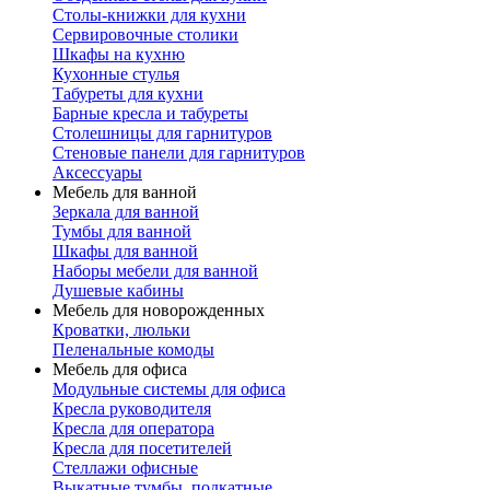
Столы-книжки для кухни
Сервировочные столики
Шкафы на кухню
Кухонные стулья
Табуреты для кухни
Барные кресла и табуреты
Столешницы для гарнитуров
Стеновые панели для гарнитуров
Аксессуары
Мебель для ванной
Зеркала для ванной
Тумбы для ванной
Шкафы для ванной
Наборы мебели для ванной
Душевые кабины
Мебель для новорожденных
Кроватки, люльки
Пеленальные комоды
Мебель для офиса
Модульные системы для офиса
Кресла руководителя
Кресла для оператора
Кресла для посетителей
Стеллажи офисные
Выкатные тумбы, подкатные