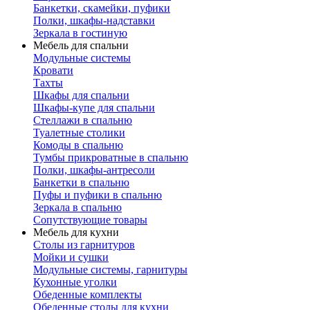
Банкетки, скамейки, пуфики
Полки, шкафы-надставки
Зеркала в гостиную
Мебель для спальни
Модульные системы
Кровати
Тахты
Шкафы для спальни
Шкафы-купе для спальни
Стеллажи в спальню
Туалетные столики
Комоды в спальню
Тумбы прикроватные в спальню
Полки, шкафы-антресоли
Банкетки в спальню
Пуфы и пуфики в спальню
Зеркала в спальню
Сопутствующие товары
Мебель для кухни
Столы из гарнитуров
Мойки и сушки
Модульные системы, гарнитуры
Кухонные уголки
Обеденные комплекты
Обеденные столы для кухни