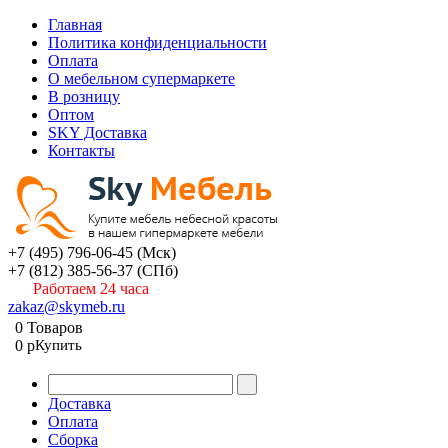
Главная
Политика конфиденциальности
Оплата
О мебельном супермаркете
В розницу
Оптом
SKY Доставка
Контакты
+7 (495) 796-06-45
(Мск)
+7 (812) 385-56-37
(СПб)
Работаем 24 часа
zakaz@skymeb.ru
0
Товаров
0
p
Купить
Доставка
Оплата
Сборка