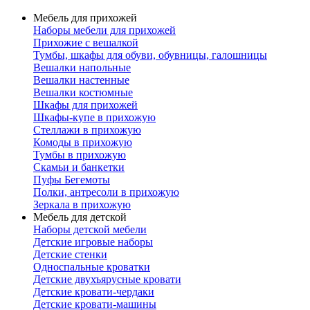
Мебель для прихожей
Наборы мебели для прихожей
Прихожие с вешалкой
Тумбы, шкафы для обуви, обувницы, галошницы
Вешалки напольные
Вешалки настенные
Вешалки костюмные
Шкафы для прихожей
Шкафы-купе в прихожую
Стеллажи в прихожую
Комоды в прихожую
Тумбы в прихожую
Скамьи и банкетки
Пуфы Бегемоты
Полки, антресоли в прихожую
Зеркала в прихожую
Мебель для детской
Наборы детской мебели
Детские игровые наборы
Детские стенки
Односпальные кроватки
Детские двухъярусные кровати
Детские кровати-чердаки
Детские кровати-машины