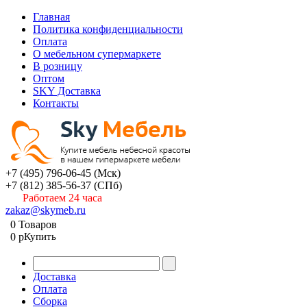
Главная
Политика конфиденциальности
Оплата
О мебельном супермаркете
В розницу
Оптом
SKY Доставка
Контакты
+7 (495) 796-06-45
(Мск)
+7 (812) 385-56-37
(СПб)
Работаем 24 часа
zakaz@skymeb.ru
0
Товаров
0
p
Купить
Доставка
Оплата
Сборка