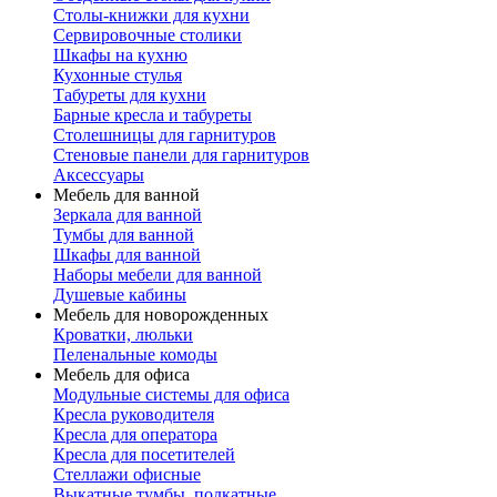
Столы-книжки для кухни
Сервировочные столики
Шкафы на кухню
Кухонные стулья
Табуреты для кухни
Барные кресла и табуреты
Столешницы для гарнитуров
Стеновые панели для гарнитуров
Аксессуары
Мебель для ванной
Зеркала для ванной
Тумбы для ванной
Шкафы для ванной
Наборы мебели для ванной
Душевые кабины
Мебель для новорожденных
Кроватки, люльки
Пеленальные комоды
Мебель для офиса
Модульные системы для офиса
Кресла руководителя
Кресла для оператора
Кресла для посетителей
Стеллажи офисные
Выкатные тумбы, подкатные