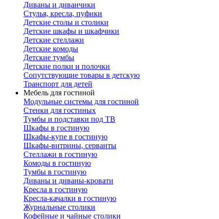
Диваны и диванчики
Стулья, кресла, пуфики
Детские столы и столики
Детские шкафы и шкафчики
Детские стеллажи
Детские комоды
Детские тумбы
Детские полки и полочки
Сопутствующие товары в детскую
Транспорт для детей
Мебель для гостиной
Модульные системы для гостиной
Стенки для гостиных
Тумбы и подставки под ТВ
Шкафы в гостиную
Шкафы-купе в гостиную
Шкафы-витрины, серванты
Стеллажи в гостиную
Комоды в гостиную
Тумбы в гостиную
Диваны и диваны-кровати
Кресла в гостиную
Кресла-качалки в гостиную
Журнальные столики
Кофейные и чайные столики