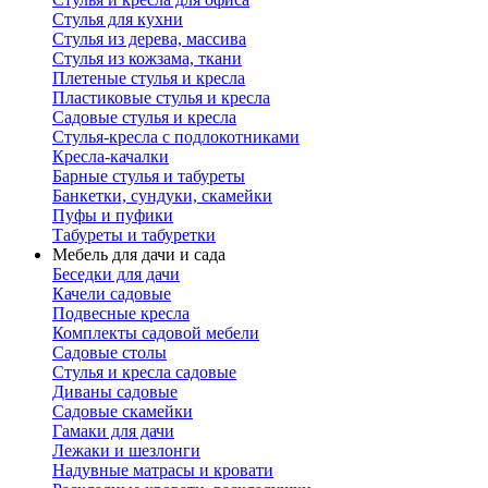
Стулья для кухни
Стулья из дерева, массива
Стулья из кожзама, ткани
Плетеные стулья и кресла
Пластиковые стулья и кресла
Садовые стулья и кресла
Стулья-кресла с подлокотниками
Кресла-качалки
Барные стулья и табуреты
Банкетки, сундуки, скамейки
Пуфы и пуфики
Табуреты и табуретки
Мебель для дачи и сада
Беседки для дачи
Качели садовые
Подвесные кресла
Комплекты садовой мебели
Садовые столы
Стулья и кресла садовые
Диваны садовые
Садовые скамейки
Гамаки для дачи
Лежаки и шезлонги
Надувные матрасы и кровати