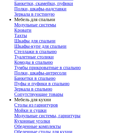
Банкетки, скамейки, пуфики
Полки, шкафы-надставки
Зеркала в гостиную
Мебель для спальни
Модульные системы
Кровати
Тахты
Шкафы для спальни
Шкафы-купе для спальни
Стеллажи в спальню
Туалетные столики
Комоды в спальню
Тумбы прикроватные в спальню
Полки, шкафы-антресоли
Банкетки в спальню
Пуфы и пуфики в спальню
Зеркала в спальню
Сопутствующие товары
Мебель для кухни
Столы из гарнитуров
Мойки и сушки
Модульные системы, гарнитуры
Кухонные уголки
Обеденные комплекты
Обеденные столы для кухни