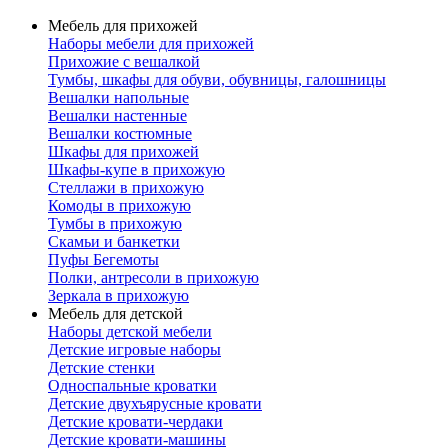
Мебель для прихожей
Наборы мебели для прихожей
Прихожие с вешалкой
Тумбы, шкафы для обуви, обувницы, галошницы
Вешалки напольные
Вешалки настенные
Вешалки костюмные
Шкафы для прихожей
Шкафы-купе в прихожую
Стеллажи в прихожую
Комоды в прихожую
Тумбы в прихожую
Скамьи и банкетки
Пуфы Бегемоты
Полки, антресоли в прихожую
Зеркала в прихожую
Мебель для детской
Наборы детской мебели
Детские игровые наборы
Детские стенки
Односпальные кроватки
Детские двухъярусные кровати
Детские кровати-чердаки
Детские кровати-машины