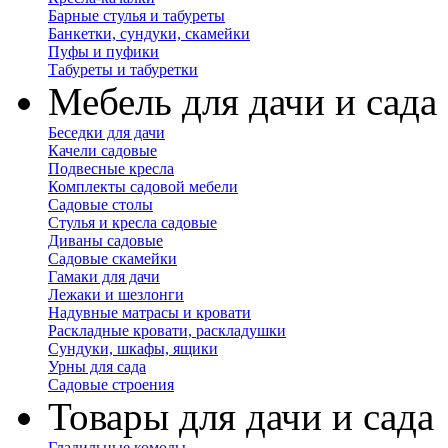
Барные стулья и табуреты
Банкетки, сундуки, скамейки
Пуфы и пуфики
Табуреты и табуретки
Мебель для дачи и сада
Беседки для дачи
Качели садовые
Подвесные кресла
Комплекты садовой мебели
Садовые столы
Стулья и кресла садовые
Диваны садовые
Садовые скамейки
Гамаки для дачи
Лежаки и шезлонги
Надувные матрасы и кровати
Раскладные кровати, раскладушки
Сундуки, шкафы, ящики
Урны для сада
Садовые строения
Товары для дачи и сада
Гладильные комоды