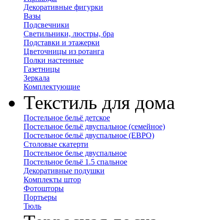
Декоративные фигурки
Вазы
Подсвечники
Светильники, люстры, бра
Подставки и этажерки
Цветочницы из ротанга
Полки настенные
Газетницы
Зеркала
Комплектующие
Текстиль для дома
Постельное бельё детское
Постельное бельё двуспальное (семейное)
Постельное бельё двуспальное (ЕВРО)
Столовые скатерти
Постельное белье двуспальное
Постельное бельё 1.5 спальное
Декоративные подушки
Комплекты штор
Фотошторы
Портьеры
Тюль