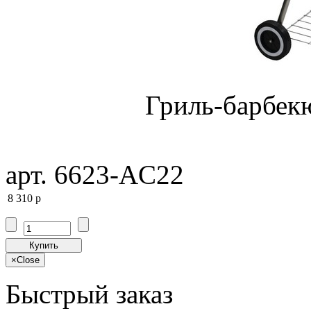
Гриль-барбек
арт. 6623-AC22
8 310
p
Купить
×
Close
Быстрый заказ