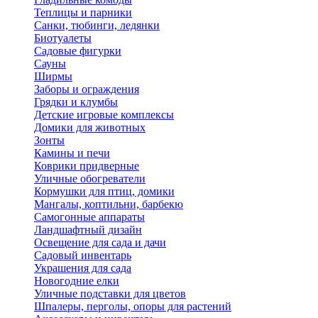
Теплицы и парники
Санки, тюбинги, ледянки
Биотуалеты
Садовые фигурки
Сауны
Ширмы
Заборы и ограждения
Грядки и клумбы
Детские игровые комплексы
Домики для животных
Зонты
Камины и печи
Коврики придверные
Уличные обогреватели
Кормушки для птиц, домики
Мангалы, коптильни, барбекю
Самогонные аппараты
Ландшафтный дизайн
Освещение для сада и дачи
Садовый инвентарь
Украшения для сада
Новогодние елки
Уличные подставки для цветов
Шпалеры, перголы, опоры для растений