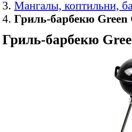
Мангалы, коптильни, б
Гриль-барбекю Green 
Гриль-барбекю Gree