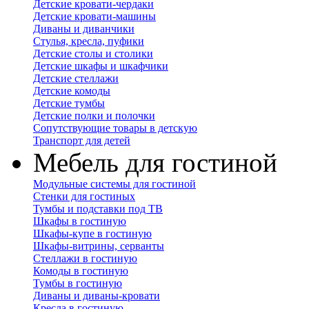
Детские кровати-чердаки
Детские кровати-машины
Диваны и диванчики
Стулья, кресла, пуфики
Детские столы и столики
Детские шкафы и шкафчики
Детские стеллажи
Детские комоды
Детские тумбы
Детские полки и полочки
Сопутствующие товары в детскую
Транспорт для детей
Мебель для гостиной
Модульные системы для гостиной
Стенки для гостиных
Тумбы и подставки под ТВ
Шкафы в гостиную
Шкафы-купе в гостиную
Шкафы-витрины, серванты
Стеллажи в гостиную
Комоды в гостиную
Тумбы в гостиную
Диваны и диваны-кровати
Кресла в гостиную