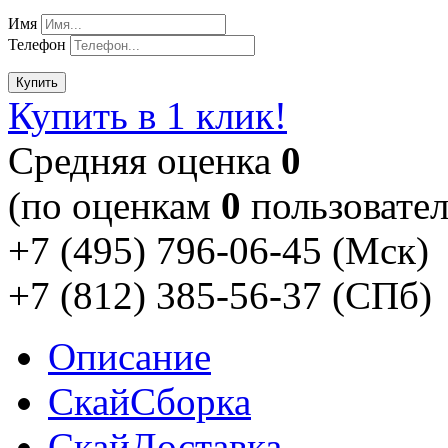
Имя
Телефон
Купить
Купить в 1 клик!
Cредняя оценка
0
(по оценкам
0
пользовател
+7 (495) 796-06-45
(Мск)
+7 (812) 385-56-37
(СПб)
Описание
Скай
Сборка
Скай
Доставка