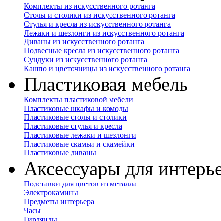
Комплекты из искусственного ротанга
Столы и столики из искусственного ротанга
Стулья и кресла из искусственного ротанга
Лежаки и шезлонги из искусственного ротанга
Диваны из искусственного ротанга
Подвесные кресла из искусственного ротанга
Сундуки из искусственного ротанга
Кашпо и цветочницы из искусственного ротанга
Пластиковая мебель
Комплекты пластиковой мебели
Пластиковые шкафы и комоды
Пластиковые столы и столики
Пластиковые стулья и кресла
Пластиковые лежаки и шезлонги
Пластиковые скамьи и скамейки
Пластиковые диваны
Аксессуары для интерь
Подставки для цветов из металла
Электрокамины
Предметы интерьера
Часы
Гирлянды