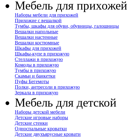
Мебель для прихожей
Наборы мебели для прихожей
Прихожие с вешалкой
Тумбы, шкафы для обуви, обувницы, галошницы
Вешалки напольные
Вешалки настенные
Вешалки костюмные
Шкафы для прихожей
Шкафы-купе в прихожую
Стеллажи в прихожую
Комоды в прихожую
Тумбы в прихожую
Скамьи и банкетки
Пуфы Бегемоты
Полки, антресоли в прихожую
Зеркала в прихожую
Мебель для детской
Наборы детской мебели
Детские игровые наборы
Детские стенки
Односпальные кроватки
Детские двухъярусные кровати