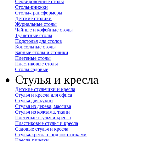
Сервировочные столы
Столы-книжки
Столы-трансформеры
Детские столики
Журнальные столы
Чайные и кофейные столы
Туалетные столы
Подстолья для столов
Консольные столы
Барные столы и столики
Плетеные столы
Пластиковые столы
Столы садовые
Стулья и кресла
Детские стульчики и кресла
Стулья и кресла для офиса
Стулья для кухни
Стулья из дерева, массива
Стулья из кожзама, ткани
Плетеные стулья и кресла
Пластиковые стулья и кресла
Садовые стулья и кресла
Стулья-кресла с подлокотниками
Кресла-качалки