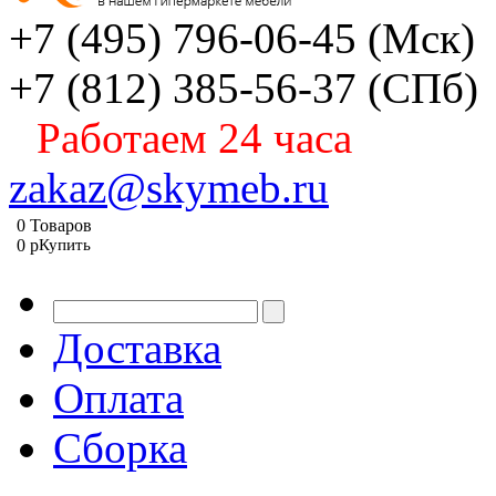
+7 (495) 796-06-45
(Мск)
+7 (812) 385-56-37
(СПб)
Работаем 24 часа
zakaz@skymeb.ru
0
Товаров
0
p
Купить
Доставка
Оплата
Сборка