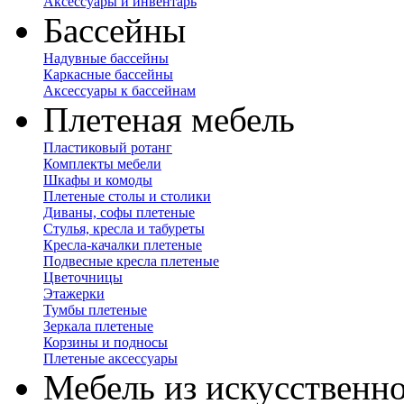
Аксессуары и инвентарь
Бассейны
Надувные бассейны
Каркасные бассейны
Аксессуары к бассейнам
Плетеная мебель
Пластиковый ротанг
Комплекты мебели
Шкафы и комоды
Плетеные столы и столики
Диваны, софы плетеные
Стулья, кресла и табуреты
Кресла-качалки плетеные
Подвесные кресла плетеные
Цветочницы
Этажерки
Тумбы плетеные
Зеркала плетеные
Корзины и подносы
Плетеные аксессуары
Мебель из искусственно