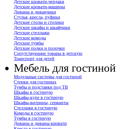
Детские кровати-чердаки
Детские кровати-машины
Диваны и диванчики
Стулья, кресла, пуфики
Детские столы и столики
Детские шкафы и шкафчики
Детские стеллажи
Детские комоды
Детские тумбы
Детские полки и полочки
Сопутствующие товары в детскую
Транспорт для детей
Мебель для гостиной
Модульные системы для гостиной
Стенки для гостиных
Тумбы и подставки под ТВ
Шкафы в гостиную
Шкафы-купе в гостиную
Шкафы-витрины, серванты
Стеллажи в гостиную
Комоды в гостиную
Тумбы в гостиную
Диваны и диваны-кровати
Кресла в гостиную