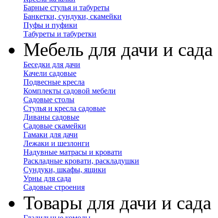
Барные стулья и табуреты
Банкетки, сундуки, скамейки
Пуфы и пуфики
Табуреты и табуретки
Мебель для дачи и сада
Беседки для дачи
Качели садовые
Подвесные кресла
Комплекты садовой мебели
Садовые столы
Стулья и кресла садовые
Диваны садовые
Садовые скамейки
Гамаки для дачи
Лежаки и шезлонги
Надувные матрасы и кровати
Раскладные кровати, раскладушки
Сундуки, шкафы, ящики
Урны для сада
Садовые строения
Товары для дачи и сада
Гладильные комоды