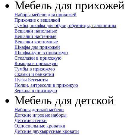
Мебель для прихожей
Наборы мебели для прихожей
Прихожие с вешалкой
Тумбы, шкафы для обуви, обувницы, галошницы
Вешалки напольные
Вешалки настенные
Вешалки костюмные
Шкафы для прихожей
Шкафы-купе в прихожую
Стеллажи в прихожую
Комоды в прихожую
Тумбы в прихожую
Скамьи и банкетки
Пуфы Бегемоты
Полки, антресоли в прихожую
Зеркала в прихожую
Мебель для детской
Наборы детской мебели
Детские игровые наборы
Детские стенки
Односпальные кроватки
Детские двухъярусные кровати