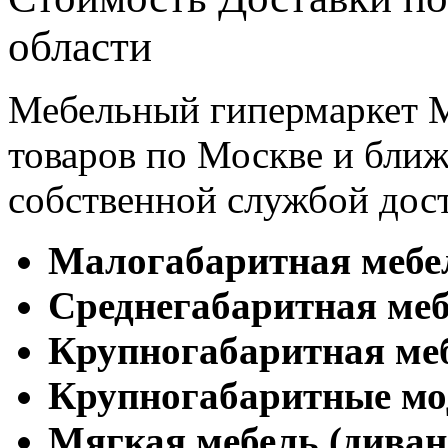
области
Мебельный гипермаркет М
товаров по Москве и бл
собственной службой дос
Малогабаритная мебе
Cреднегабаритная меб
Крупногабаритная ме
Крупногабаритные мо
Мягкая мебель (диван