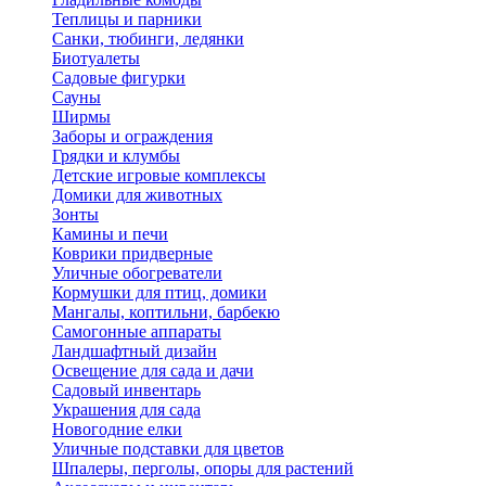
Теплицы и парники
Санки, тюбинги, ледянки
Биотуалеты
Садовые фигурки
Сауны
Ширмы
Заборы и ограждения
Грядки и клумбы
Детские игровые комплексы
Домики для животных
Зонты
Камины и печи
Коврики придверные
Уличные обогреватели
Кормушки для птиц, домики
Мангалы, коптильни, барбекю
Самогонные аппараты
Ландшафтный дизайн
Освещение для сада и дачи
Садовый инвентарь
Украшения для сада
Новогодние елки
Уличные подставки для цветов
Шпалеры, перголы, опоры для растений