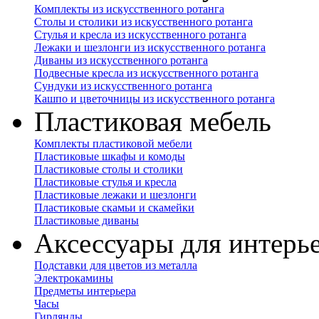
Комплекты из искусственного ротанга
Столы и столики из искусственного ротанга
Стулья и кресла из искусственного ротанга
Лежаки и шезлонги из искусственного ротанга
Диваны из искусственного ротанга
Подвесные кресла из искусственного ротанга
Сундуки из искусственного ротанга
Кашпо и цветочницы из искусственного ротанга
Пластиковая мебель
Комплекты пластиковой мебели
Пластиковые шкафы и комоды
Пластиковые столы и столики
Пластиковые стулья и кресла
Пластиковые лежаки и шезлонги
Пластиковые скамьи и скамейки
Пластиковые диваны
Аксессуары для интерь
Подставки для цветов из металла
Электрокамины
Предметы интерьера
Часы
Гирлянды