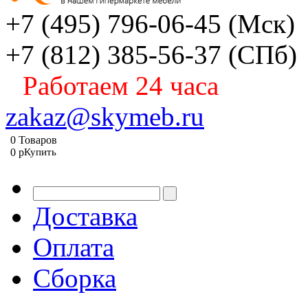
+7 (495) 796-06-45
(Мск)
+7 (812) 385-56-37
(СПб)
Работаем 24 часа
zakaz@skymeb.ru
0
Товаров
0
p
Купить
Доставка
Оплата
Сборка