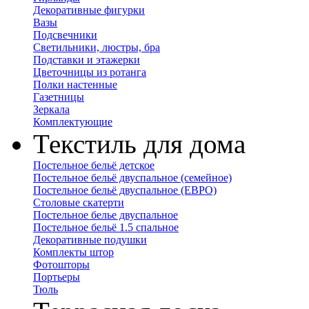
Декоративные фигурки
Вазы
Подсвечники
Светильники, люстры, бра
Подставки и этажерки
Цветочницы из ротанга
Полки настенные
Газетницы
Зеркала
Комплектующие
Текстиль для дома
Постельное бельё детское
Постельное бельё двуспальное (семейное)
Постельное бельё двуспальное (ЕВРО)
Столовые скатерти
Постельное белье двуспальное
Постельное бельё 1.5 спальное
Декоративные подушки
Комплекты штор
Фотошторы
Портьеры
Тюль