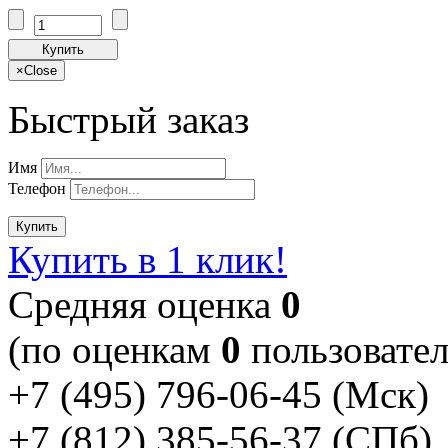
Купить
×
Close
Быстрый заказ
Имя
Телефон
Купить
Купить в 1 клик!
Cредняя оценка
0
(по оценкам
0
пользовател
+7 (495) 796-06-45
(Мск)
+7 (812) 385-56-37
(СПб)