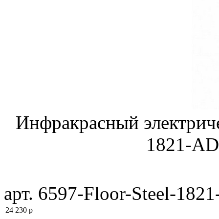
Инфракрасный электричес
1821-AD
арт. 6597-Floor-Steel-182
24 230
p