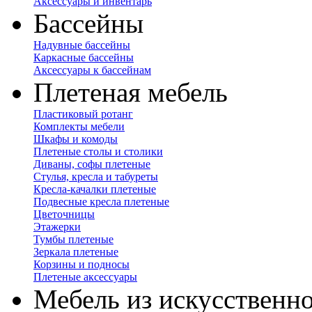
Аксессуары и инвентарь
Бассейны
Надувные бассейны
Каркасные бассейны
Аксессуары к бассейнам
Плетеная мебель
Пластиковый ротанг
Комплекты мебели
Шкафы и комоды
Плетеные столы и столики
Диваны, софы плетеные
Стулья, кресла и табуреты
Кресла-качалки плетеные
Подвесные кресла плетеные
Цветочницы
Этажерки
Тумбы плетеные
Зеркала плетеные
Корзины и подносы
Плетеные аксессуары
Мебель из искусственно