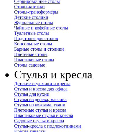
Сервировочные столы
Столы-книжки
Столы-трансформеры
Детские столики
Журнальные столы
Чайные и кофейные столы
Туалетные столы
Подстолья для столов
Консольные столы
Барные столы и столики
Плетеные столы
Пластиковые столы
Столы садовые
Стулья и кресла
Детские стульчики и кресла
Стулья и кресла для офиса
Стулья для кухни
Стулья из дерева, массива
Стулья из кожзама, ткани
Плетеные стулья и кресла
Пластиковые стулья и кресла
Садовые стулья и кресла
Стулья-кресла с подлокотниками
Кресла-качалки