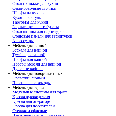
Столы-книжки для кухни
Сервировочные столики
Шкафы на кухню
Кухонные стулья
Табуреты для кухни
Барные кресла и табуреты
Столешницы для гарнитуров
Стеновые панели для гарнитуров
Аксессуары
Мебель для ванной
Зеркала для ванной
Тумбы для ванной
Шкафы для ванной
Наборы мебели для ванной
Душевые кабины
Мебель для новорожденных
Кроватки, люльки
Пеленальные комоды
Мебель для офиса
Модульные системы для офиса
Кресла руководителя
Кресла для оператора
Кресла для посетителей
Стеллажи офисные
Выкатные тумбы, подкатные