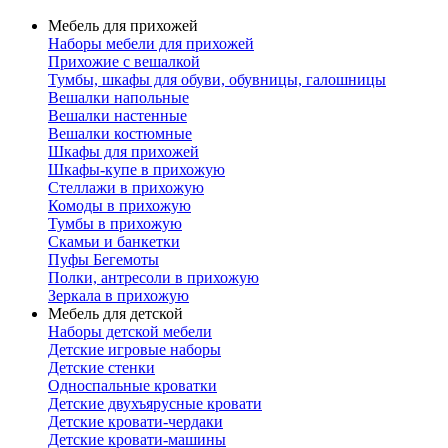
Мебель для прихожей
Наборы мебели для прихожей
Прихожие с вешалкой
Тумбы, шкафы для обуви, обувницы, галошницы
Вешалки напольные
Вешалки настенные
Вешалки костюмные
Шкафы для прихожей
Шкафы-купе в прихожую
Стеллажи в прихожую
Комоды в прихожую
Тумбы в прихожую
Скамьи и банкетки
Пуфы Бегемоты
Полки, антресоли в прихожую
Зеркала в прихожую
Мебель для детской
Наборы детской мебели
Детские игровые наборы
Детские стенки
Односпальные кроватки
Детские двухъярусные кровати
Детские кровати-чердаки
Детские кровати-машины