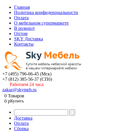
Главная
Политика конфиденциальности
Оплата
О мебельном супермаркете
В розницу
Оптом
SKY Доставка
Контакты
+7 (495) 796-06-45
(Мск)
+7 (812) 385-56-37
(СПб)
Работаем 24 часа
zakaz@skymeb.ru
0
Товаров
0
p
Купить
Доставка
Оплата
Сборка