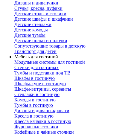
Диваны и диванчики
Стулья, кресла, пуфики
Детские столы и столики
Детские шкафы и шкафчики
Детские стеллажи
Детские комоды
Детские тумбы
Детские полки и полочки
Сопутствующие товары в детскую
Транспорт для детей
Мебель для гостиной
Модульные системы для гостиной
Стенки для гостиных
Тумбы и подставки под ТВ
Шкафы в гостиную
Шкафы-купе в гостиную
Шкафы-витрины, серванты
Стеллажи в гостиную
Комоды в гостиную
Тумбы в гостиную
Диваны и диваны-кровати
Кресла в гостиную
Кресла-качалки в гостиную
Журнальные столики
Кофейные и чайные столики