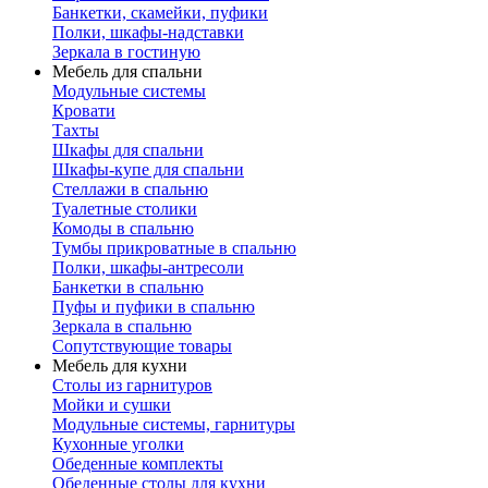
Банкетки, скамейки, пуфики
Полки, шкафы-надставки
Зеркала в гостиную
Мебель для спальни
Модульные системы
Кровати
Тахты
Шкафы для спальни
Шкафы-купе для спальни
Стеллажи в спальню
Туалетные столики
Комоды в спальню
Тумбы прикроватные в спальню
Полки, шкафы-антресоли
Банкетки в спальню
Пуфы и пуфики в спальню
Зеркала в спальню
Сопутствующие товары
Мебель для кухни
Столы из гарнитуров
Мойки и сушки
Модульные системы, гарнитуры
Кухонные уголки
Обеденные комплекты
Обеденные столы для кухни