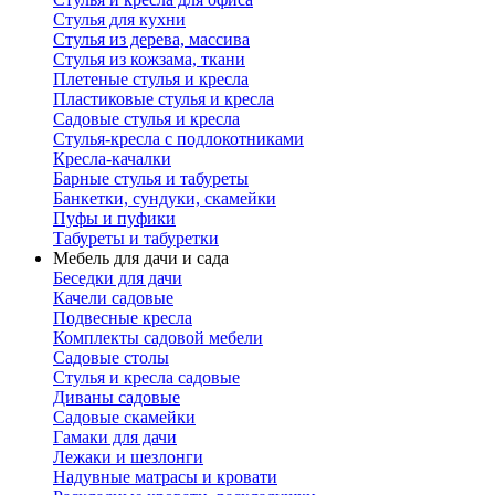
Стулья для кухни
Стулья из дерева, массива
Стулья из кожзама, ткани
Плетеные стулья и кресла
Пластиковые стулья и кресла
Садовые стулья и кресла
Стулья-кресла с подлокотниками
Кресла-качалки
Барные стулья и табуреты
Банкетки, сундуки, скамейки
Пуфы и пуфики
Табуреты и табуретки
Мебель для дачи и сада
Беседки для дачи
Качели садовые
Подвесные кресла
Комплекты садовой мебели
Садовые столы
Стулья и кресла садовые
Диваны садовые
Садовые скамейки
Гамаки для дачи
Лежаки и шезлонги
Надувные матрасы и кровати