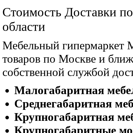
Стоимость Доставки по
области
Мебельный гипермаркет М
товаров по Москве и бл
собственной службой дос
Малогабаритная мебе
Cреднегабаритная меб
Крупногабаритная ме
Крупногабаритные мо