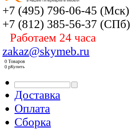
+7 (495) 796-06-45
(Мск)
+7 (812) 385-56-37
(СПб)
Работаем 24 часа
zakaz@skymeb.ru
0
Товаров
0
p
Купить
Доставка
Оплата
Сборка