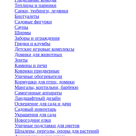
Теплицы и парники
Санки, тюбинги, ледянки
Биотуалеты
Садовые фигурки
Сауны
Ширмы
Заборы и ограждения
Грядки и клумбы
Детские игровые комплексы
Домики для животных
Зонты
Камины и печи
Коврики придверные
Уличные обогреватели
Кормушки для птиц, домики
Мангалы, коптильни, барбекю
Самогонные аппараты
Ландшафтный дизайн
Освещение для сада и дачи
Садовый инвентарь
Украшения для сада
Новогодние елки
Уличные подставки для цветов
Шпалеры, перголы, опоры для растений