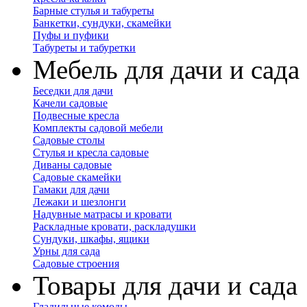
Барные стулья и табуреты
Банкетки, сундуки, скамейки
Пуфы и пуфики
Табуреты и табуретки
Мебель для дачи и сада
Беседки для дачи
Качели садовые
Подвесные кресла
Комплекты садовой мебели
Садовые столы
Стулья и кресла садовые
Диваны садовые
Садовые скамейки
Гамаки для дачи
Лежаки и шезлонги
Надувные матрасы и кровати
Раскладные кровати, раскладушки
Сундуки, шкафы, ящики
Урны для сада
Садовые строения
Товары для дачи и сада
Гладильные комоды