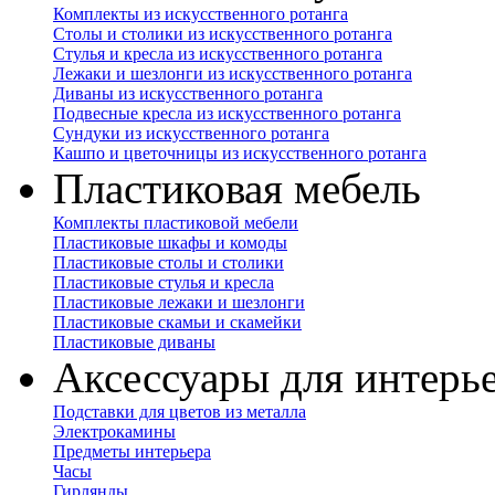
Комплекты из искусственного ротанга
Столы и столики из искусственного ротанга
Стулья и кресла из искусственного ротанга
Лежаки и шезлонги из искусственного ротанга
Диваны из искусственного ротанга
Подвесные кресла из искусственного ротанга
Сундуки из искусственного ротанга
Кашпо и цветочницы из искусственного ротанга
Пластиковая мебель
Комплекты пластиковой мебели
Пластиковые шкафы и комоды
Пластиковые столы и столики
Пластиковые стулья и кресла
Пластиковые лежаки и шезлонги
Пластиковые скамьи и скамейки
Пластиковые диваны
Аксессуары для интерь
Подставки для цветов из металла
Электрокамины
Предметы интерьера
Часы
Гирлянды