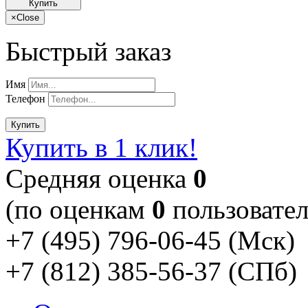
Купить
×
Close
Быстрый заказ
Имя
Телефон
Купить
Купить в 1 клик!
Cредняя оценка
0
(по оценкам
0
пользовател
+7 (495) 796-06-45
(Мск)
+7 (812) 385-56-37
(СПб)