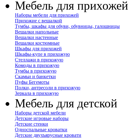
Мебель для прихожей
Наборы мебели для прихожей
Прихожие с вешалкой
Тумбы, шкафы для обуви, обувницы, галошницы
Вешалки напольные
Вешалки настенные
Вешалки костюмные
Шкафы для прихожей
Шкафы-купе в прихожую
Стеллажи в прихожую
Комоды в прихожую
Тумбы в прихожую
Скамьи и банкетки
Пуфы Бегемоты
Полки, антресоли в прихожую
Зеркала в прихожую
Мебель для детской
Наборы детской мебели
Детские игровые наборы
Детские стенки
Односпальные кроватки
Детские двухъярусные кровати