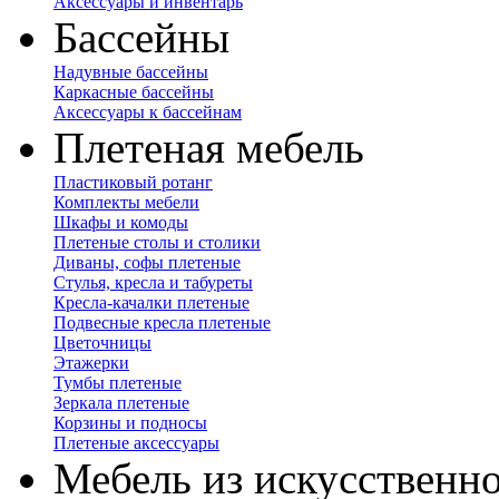
Аксессуары и инвентарь
Бассейны
Надувные бассейны
Каркасные бассейны
Аксессуары к бассейнам
Плетеная мебель
Пластиковый ротанг
Комплекты мебели
Шкафы и комоды
Плетеные столы и столики
Диваны, софы плетеные
Стулья, кресла и табуреты
Кресла-качалки плетеные
Подвесные кресла плетеные
Цветочницы
Этажерки
Тумбы плетеные
Зеркала плетеные
Корзины и подносы
Плетеные аксессуары
Мебель из искусственно