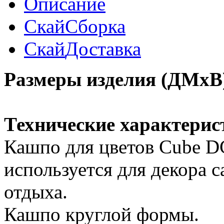
Описание
Скай
Сборка
Скай
Доставка
Размеры изделия (ДМхВ
Технические характерис
Кашпо для цветов Cube D
используется для декора с
отдыха.
Кашпо круглой формы.