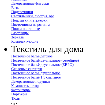
Декоративные фигурки
Вазы
Подсвечники
Светильники, люстры, бра
Подставки и этажерки
Цветочницы из ротанга
Полки настенные
Газетницы
Зеркала
Комплектующие
Текстиль для дома
Постельное бельё детское
Постельное бельё двуспальное (семейное)
Постельное бельё двуспальное (ЕВРО)
Столовые скатерти
Постельное белье двуспальное
Постельное бельё 1.5 спальное
Декоративные подушки
Комплекты штор
Фотошторы
Портьеры
Тюль