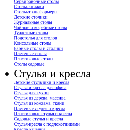
Сервировочные столы
Столы-книжки
Столы-трансформеры
Детские столики
Журнальные столы
Чайные и кофейные столы
Туалетные столы
Подстолья для столов
Консольные столы
Барные столы и столики
Плетеные столы
Пластиковые столы
Столы садовые
Стулья и кресла
Детские стульчики и кресла
Стулья и кресла для офиса
Стулья для кухни
Стулья из дерева, массива
Стулья из кожзама, ткани
Плетеные стулья и кресла
Пластиковые стулья и кресла
Садовые стулья и кресла
Стулья-кресла с подлокотниками
Кресла-качалки