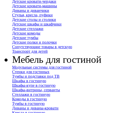
Детские кровати-чердаки
Детские кровати-машины
Диваны и диванчики
Стулья, кресла, пуфики
Детские столы и столики
Детские шкафы и шкафчики
Детские стеллажи
Детские комоды
Детские тумбы
Детские полки и полочки
Сопутствующие товары в детскую
Транспорт для детей
Мебель для гостиной
Модульные системы для гостиной
Стенки для гостиных
Тумбы и подставки под ТВ
Шкафы в гостиную
Шкафы-купе в гостиную
Шкафы-витрины, серванты
Стеллажи в гостиную
Комоды в гостиную
Тумбы в гостиную
Диваны и диваны-кровати
Кресла в гостиную