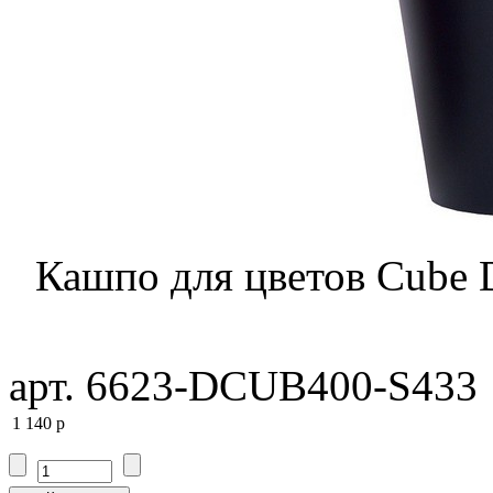
Кашпо для цветов Cube
арт. 6623-DCUB400-S433
1 140
p