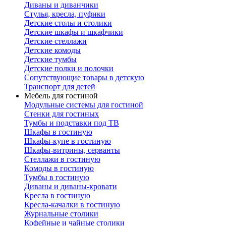
Диваны и диванчики
Стулья, кресла, пуфики
Детские столы и столики
Детские шкафы и шкафчики
Детские стеллажи
Детские комоды
Детские тумбы
Детские полки и полочки
Сопутствующие товары в детскую
Транспорт для детей
Мебель для гостиной
Модульные системы для гостиной
Стенки для гостиных
Тумбы и подставки под ТВ
Шкафы в гостиную
Шкафы-купе в гостиную
Шкафы-витрины, серванты
Стеллажи в гостиную
Комоды в гостиную
Тумбы в гостиную
Диваны и диваны-кровати
Кресла в гостиную
Кресла-качалки в гостиную
Журнальные столики
Кофейные и чайные столики