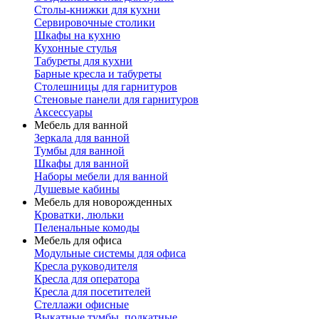
Столы-книжки для кухни
Сервировочные столики
Шкафы на кухню
Кухонные стулья
Табуреты для кухни
Барные кресла и табуреты
Столешницы для гарнитуров
Стеновые панели для гарнитуров
Аксессуары
Мебель для ванной
Зеркала для ванной
Тумбы для ванной
Шкафы для ванной
Наборы мебели для ванной
Душевые кабины
Мебель для новорожденных
Кроватки, люльки
Пеленальные комоды
Мебель для офиса
Модульные системы для офиса
Кресла руководителя
Кресла для оператора
Кресла для посетителей
Стеллажи офисные
Выкатные тумбы, подкатные