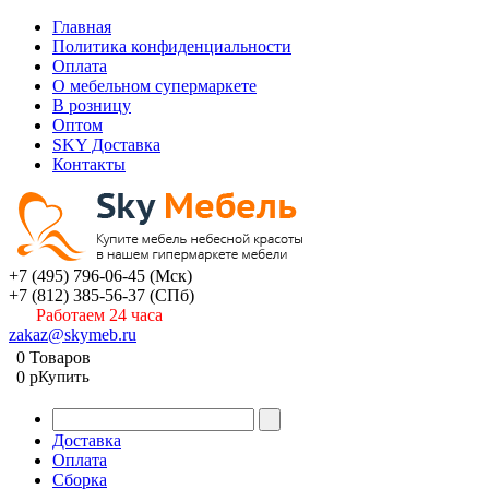
Главная
Политика конфиденциальности
Оплата
О мебельном супермаркете
В розницу
Оптом
SKY Доставка
Контакты
+7 (495) 796-06-45
(Мск)
+7 (812) 385-56-37
(СПб)
Работаем 24 часа
zakaz@skymeb.ru
0
Товаров
0
p
Купить
Доставка
Оплата
Сборка