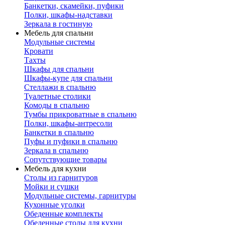
Банкетки, скамейки, пуфики
Полки, шкафы-надставки
Зеркала в гостиную
Мебель для спальни
Модульные системы
Кровати
Тахты
Шкафы для спальни
Шкафы-купе для спальни
Стеллажи в спальню
Туалетные столики
Комоды в спальню
Тумбы прикроватные в спальню
Полки, шкафы-антресоли
Банкетки в спальню
Пуфы и пуфики в спальню
Зеркала в спальню
Сопутствующие товары
Мебель для кухни
Столы из гарнитуров
Мойки и сушки
Модульные системы, гарнитуры
Кухонные уголки
Обеденные комплекты
Обеденные столы для кухни