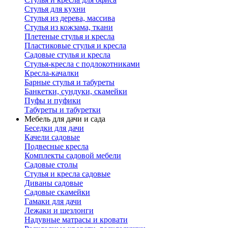
Стулья для кухни
Стулья из дерева, массива
Стулья из кожзама, ткани
Плетеные стулья и кресла
Пластиковые стулья и кресла
Садовые стулья и кресла
Стулья-кресла с подлокотниками
Кресла-качалки
Барные стулья и табуреты
Банкетки, сундуки, скамейки
Пуфы и пуфики
Табуреты и табуретки
Мебель для дачи и сада
Беседки для дачи
Качели садовые
Подвесные кресла
Комплекты садовой мебели
Садовые столы
Стулья и кресла садовые
Диваны садовые
Садовые скамейки
Гамаки для дачи
Лежаки и шезлонги
Надувные матрасы и кровати