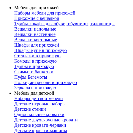
Мебель для прихожей
Наборы мебели для прихожей
Прихожие с вешалкой
Тумбы, шкафы для обуви, обувницы, галошницы
Вешалки напольные
Вешалки настенные
Вешалки костюмные
Шкафы для прихожей
Шкафы-купе в прихожую
Стеллажи в прихожую
Комоды в прихожую
Тумбы в прихожую
Скамьи и банкетки
Пуфы Бегемоты
Полки, антресоли в прихожую
Зеркала в прихожую
Мебель для детской
Наборы детской мебели
Детские игровые наборы
Детские стенки
Односпальные кроватки
Детские двухъярусные кровати
Детские кровати-чердаки
Детские кровати-машины