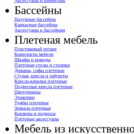
Аксессуары и инвентарь
Бассейны
Надувные бассейны
Каркасные бассейны
Аксессуары к бассейнам
Плетеная мебель
Пластиковый ротанг
Комплекты мебели
Шкафы и комоды
Плетеные столы и столики
Диваны, софы плетеные
Стулья, кресла и табуреты
Кресла-качалки плетеные
Подвесные кресла плетеные
Цветочницы
Этажерки
Тумбы плетеные
Зеркала плетеные
Корзины и подносы
Плетеные аксессуары
Мебель из искусственно