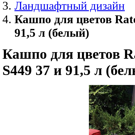
Ландшафтный дизайн
Кашпо для цветов Rat
91,5 л (белый)
Кашпо для цветов R
S449 37 и 91,5 л (бе