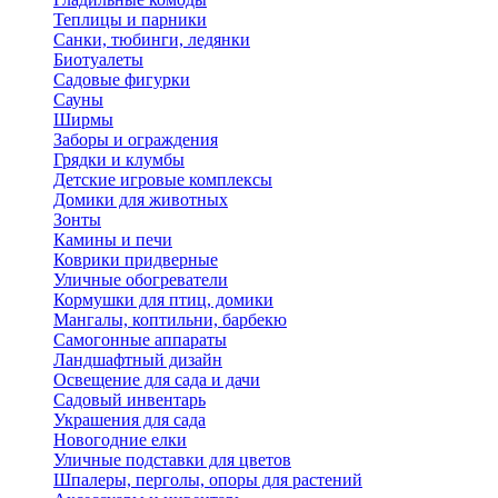
Теплицы и парники
Санки, тюбинги, ледянки
Биотуалеты
Садовые фигурки
Сауны
Ширмы
Заборы и ограждения
Грядки и клумбы
Детские игровые комплексы
Домики для животных
Зонты
Камины и печи
Коврики придверные
Уличные обогреватели
Кормушки для птиц, домики
Мангалы, коптильни, барбекю
Самогонные аппараты
Ландшафтный дизайн
Освещение для сада и дачи
Садовый инвентарь
Украшения для сада
Новогодние елки
Уличные подставки для цветов
Шпалеры, перголы, опоры для растений