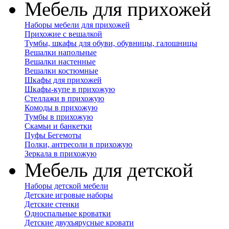
Мебель для прихожей
Наборы мебели для прихожей
Прихожие с вешалкой
Тумбы, шкафы для обуви, обувницы, галошницы
Вешалки напольные
Вешалки настенные
Вешалки костюмные
Шкафы для прихожей
Шкафы-купе в прихожую
Стеллажи в прихожую
Комоды в прихожую
Тумбы в прихожую
Скамьи и банкетки
Пуфы Бегемоты
Полки, антресоли в прихожую
Зеркала в прихожую
Мебель для детской
Наборы детской мебели
Детские игровые наборы
Детские стенки
Односпальные кроватки
Детские двухъярусные кровати