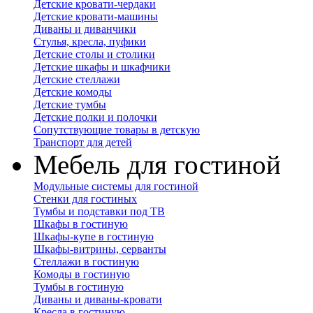
Детские кровати-чердаки
Детские кровати-машины
Диваны и диванчики
Стулья, кресла, пуфики
Детские столы и столики
Детские шкафы и шкафчики
Детские стеллажи
Детские комоды
Детские тумбы
Детские полки и полочки
Сопутствующие товары в детскую
Транспорт для детей
Мебель для гостиной
Модульные системы для гостиной
Стенки для гостиных
Тумбы и подставки под ТВ
Шкафы в гостиную
Шкафы-купе в гостиную
Шкафы-витрины, серванты
Стеллажи в гостиную
Комоды в гостиную
Тумбы в гостиную
Диваны и диваны-кровати
Кресла в гостиную