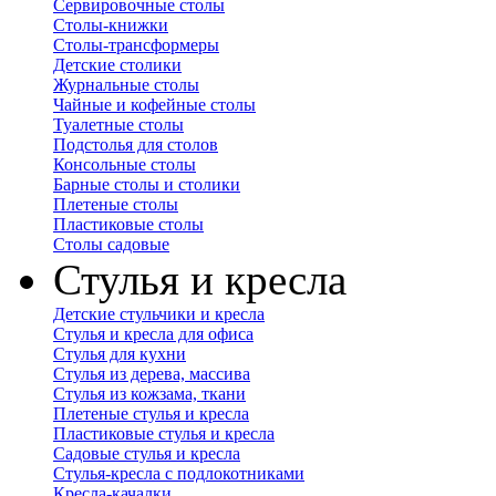
Сервировочные столы
Столы-книжки
Столы-трансформеры
Детские столики
Журнальные столы
Чайные и кофейные столы
Туалетные столы
Подстолья для столов
Консольные столы
Барные столы и столики
Плетеные столы
Пластиковые столы
Столы садовые
Стулья и кресла
Детские стульчики и кресла
Стулья и кресла для офиса
Стулья для кухни
Стулья из дерева, массива
Стулья из кожзама, ткани
Плетеные стулья и кресла
Пластиковые стулья и кресла
Садовые стулья и кресла
Стулья-кресла с подлокотниками
Кресла-качалки