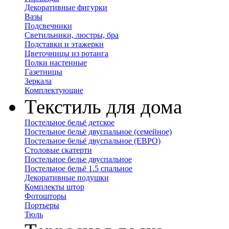
Декоративные фигурки
Вазы
Подсвечники
Светильники, люстры, бра
Подставки и этажерки
Цветочницы из ротанга
Полки настенные
Газетницы
Зеркала
Комплектующие
Текстиль для дома
Постельное бельё детское
Постельное бельё двуспальное (семейное)
Постельное бельё двуспальное (ЕВРО)
Столовые скатерти
Постельное белье двуспальное
Постельное бельё 1.5 спальное
Декоративные подушки
Комплекты штор
Фотошторы
Портьеры
Тюль