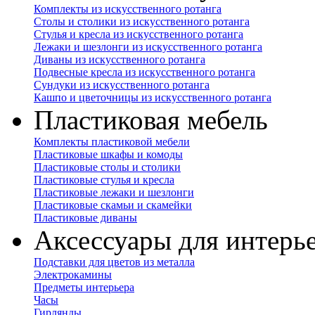
Комплекты из искусственного ротанга
Столы и столики из искусственного ротанга
Стулья и кресла из искусственного ротанга
Лежаки и шезлонги из искусственного ротанга
Диваны из искусственного ротанга
Подвесные кресла из искусственного ротанга
Сундуки из искусственного ротанга
Кашпо и цветочницы из искусственного ротанга
Пластиковая мебель
Комплекты пластиковой мебели
Пластиковые шкафы и комоды
Пластиковые столы и столики
Пластиковые стулья и кресла
Пластиковые лежаки и шезлонги
Пластиковые скамьи и скамейки
Пластиковые диваны
Аксессуары для интерь
Подставки для цветов из металла
Электрокамины
Предметы интерьера
Часы
Гирлянды