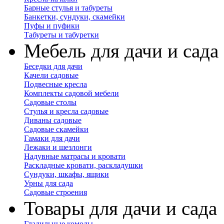
Барные стулья и табуреты
Банкетки, сундуки, скамейки
Пуфы и пуфики
Табуреты и табуретки
Мебель для дачи и сада
Беседки для дачи
Качели садовые
Подвесные кресла
Комплекты садовой мебели
Садовые столы
Стулья и кресла садовые
Диваны садовые
Садовые скамейки
Гамаки для дачи
Лежаки и шезлонги
Надувные матрасы и кровати
Раскладные кровати, раскладушки
Сундуки, шкафы, ящики
Урны для сада
Садовые строения
Товары для дачи и сада
Гладильные комоды