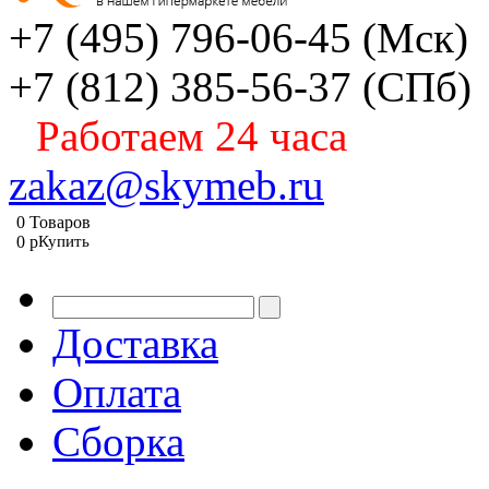
+7 (495) 796-06-45
(Мск)
+7 (812) 385-56-37
(СПб)
Работаем 24 часа
zakaz@skymeb.ru
0
Товаров
0
p
Купить
Доставка
Оплата
Сборка