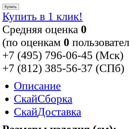
Купить
Купить в 1 клик!
Cредняя оценка
0
(по оценкам
0
пользовател
+7 (495) 796-06-45
(Мск)
+7 (812) 385-56-37
(СПб)
Описание
Скай
Сборка
Скай
Доставка