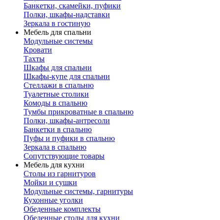
Банкетки, скамейки, пуфики
Полки, шкафы-надставки
Зеркала в гостиную
Мебель для спальни
Модульные системы
Кровати
Тахты
Шкафы для спальни
Шкафы-купе для спальни
Стеллажи в спальню
Туалетные столики
Комоды в спальню
Тумбы прикроватные в спальню
Полки, шкафы-антресоли
Банкетки в спальню
Пуфы и пуфики в спальню
Зеркала в спальню
Сопутствующие товары
Мебель для кухни
Столы из гарнитуров
Мойки и сушки
Модульные системы, гарнитуры
Кухонные уголки
Обеденные комплекты
Обеденные столы для кухни