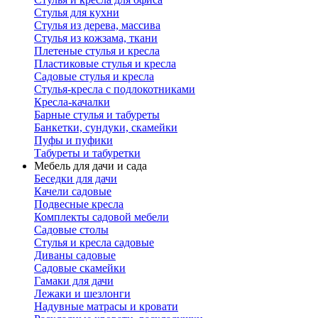
Стулья для кухни
Стулья из дерева, массива
Стулья из кожзама, ткани
Плетеные стулья и кресла
Пластиковые стулья и кресла
Садовые стулья и кресла
Стулья-кресла с подлокотниками
Кресла-качалки
Барные стулья и табуреты
Банкетки, сундуки, скамейки
Пуфы и пуфики
Табуреты и табуретки
Мебель для дачи и сада
Беседки для дачи
Качели садовые
Подвесные кресла
Комплекты садовой мебели
Садовые столы
Стулья и кресла садовые
Диваны садовые
Садовые скамейки
Гамаки для дачи
Лежаки и шезлонги
Надувные матрасы и кровати