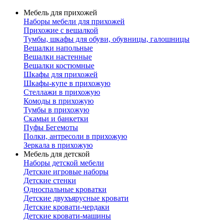
Мебель для прихожей
Наборы мебели для прихожей
Прихожие с вешалкой
Тумбы, шкафы для обуви, обувницы, галошницы
Вешалки напольные
Вешалки настенные
Вешалки костюмные
Шкафы для прихожей
Шкафы-купе в прихожую
Стеллажи в прихожую
Комоды в прихожую
Тумбы в прихожую
Скамьи и банкетки
Пуфы Бегемоты
Полки, антресоли в прихожую
Зеркала в прихожую
Мебель для детской
Наборы детской мебели
Детские игровые наборы
Детские стенки
Односпальные кроватки
Детские двухъярусные кровати
Детские кровати-чердаки
Детские кровати-машины