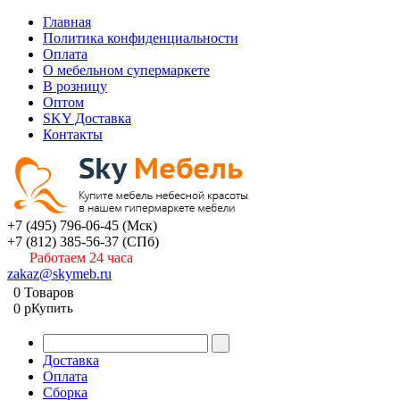
Главная
Политика конфиденциальности
Оплата
О мебельном супермаркете
В розницу
Оптом
SKY Доставка
Контакты
+7 (495) 796-06-45
(Мск)
+7 (812) 385-56-37
(СПб)
Работаем 24 часа
zakaz@skymeb.ru
0
Товаров
0
p
Купить
Доставка
Оплата
Сборка