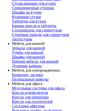
Столы-книжки для кухни
Сервировочные столики
Шкафы на кухню
Кухонные стулья
Табуреты для кухни
Барные кресла и табуреты
Столешницы для гарнитуров
Стеновые панели для гарнитуров
Аксессуары
Мебель для ванной
Зеркала для ванной
Тумбы для ванной
Шкафы для ванной
Наборы мебели для ванной
Душевые кабины
Мебель для новорожденных
Кроватки, люльки
Пеленальные комоды
Мебель для офиса
Модульные системы для офиса
Кресла руководителя
Кресла для оператора
Кресла для посетителей
Стеллажи офисные
Выкатные тумбы, подкатные