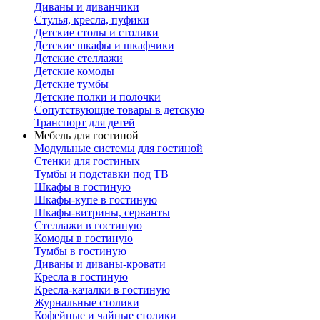
Диваны и диванчики
Стулья, кресла, пуфики
Детские столы и столики
Детские шкафы и шкафчики
Детские стеллажи
Детские комоды
Детские тумбы
Детские полки и полочки
Сопутствующие товары в детскую
Транспорт для детей
Мебель для гостиной
Модульные системы для гостиной
Стенки для гостиных
Тумбы и подставки под ТВ
Шкафы в гостиную
Шкафы-купе в гостиную
Шкафы-витрины, серванты
Стеллажи в гостиную
Комоды в гостиную
Тумбы в гостиную
Диваны и диваны-кровати
Кресла в гостиную
Кресла-качалки в гостиную
Журнальные столики
Кофейные и чайные столики