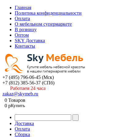
Главная
Политика конфиденциальности
Оплата
О мебельном супермаркете
В розницу
Оптом
SKY Доставка
Контакты
+7 (495) 796-06-45
(Мск)
+7 (812) 385-56-37
(СПб)
Работаем 24 часа
zakaz@skymeb.ru
0
Товаров
0
p
Купить
Доставка
Оплата
Сборка