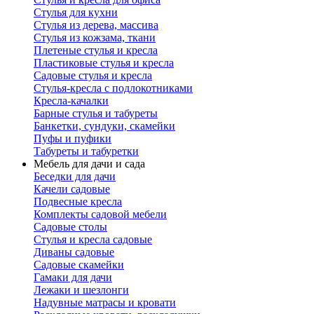
Стулья для кухни
Стулья из дерева, массива
Стулья из кожзама, ткани
Плетеные стулья и кресла
Пластиковые стулья и кресла
Садовые стулья и кресла
Стулья-кресла с подлокотниками
Кресла-качалки
Барные стулья и табуреты
Банкетки, сундуки, скамейки
Пуфы и пуфики
Табуреты и табуретки
Мебель для дачи и сада
Беседки для дачи
Качели садовые
Подвесные кресла
Комплекты садовой мебели
Садовые столы
Стулья и кресла садовые
Диваны садовые
Садовые скамейки
Гамаки для дачи
Лежаки и шезлонги
Надувные матрасы и кровати