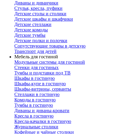
Диваны и диванчики
Стулья, кресла, пуфики
Детские столы и столики
Детские шкафы и шкафчики
Детские стеллажи
Детские комоды
Детские тумбы
Детские полки и полочки
Сопутствующие товары в детскую
Транспорт для детей
Мебель для гостиной
Модульные системы для гостиной
Стенки для гостиных
Тумбы и подставки под ТВ
Шкафы в гостиную
Шкафы-купе в гостиную
Шкафы-витрины, серванты
Стеллажи в гостиную
Комоды в гостиную
Тумбы в гостиную
Диваны и диваны-кровати
Кресла в гостиную
Кресла-качалки в гостиную
Журнальные столики
Кофейные и чайные столики