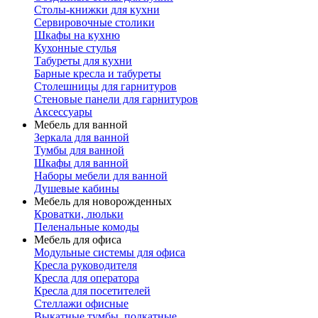
Столы-книжки для кухни
Сервировочные столики
Шкафы на кухню
Кухонные стулья
Табуреты для кухни
Барные кресла и табуреты
Столешницы для гарнитуров
Стеновые панели для гарнитуров
Аксессуары
Мебель для ванной
Зеркала для ванной
Тумбы для ванной
Шкафы для ванной
Наборы мебели для ванной
Душевые кабины
Мебель для новорожденных
Кроватки, люльки
Пеленальные комоды
Мебель для офиса
Модульные системы для офиса
Кресла руководителя
Кресла для оператора
Кресла для посетителей
Стеллажи офисные
Выкатные тумбы, подкатные