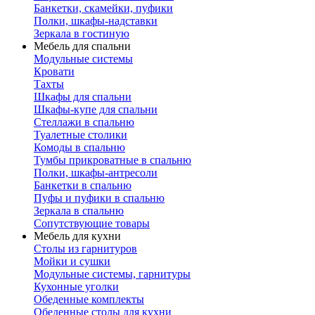
Банкетки, скамейки, пуфики
Полки, шкафы-надставки
Зеркала в гостиную
Мебель для спальни
Модульные системы
Кровати
Тахты
Шкафы для спальни
Шкафы-купе для спальни
Стеллажи в спальню
Туалетные столики
Комоды в спальню
Тумбы прикроватные в спальню
Полки, шкафы-антресоли
Банкетки в спальню
Пуфы и пуфики в спальню
Зеркала в спальню
Сопутствующие товары
Мебель для кухни
Столы из гарнитуров
Мойки и сушки
Модульные системы, гарнитуры
Кухонные уголки
Обеденные комплекты
Обеденные столы для кухни