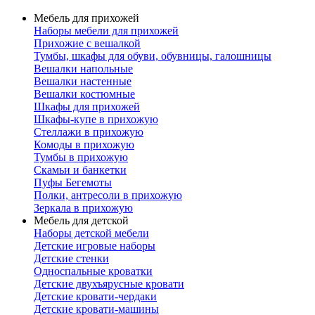
Мебель для прихожей
Наборы мебели для прихожей
Прихожие с вешалкой
Тумбы, шкафы для обуви, обувницы, галошницы
Вешалки напольные
Вешалки настенные
Вешалки костюмные
Шкафы для прихожей
Шкафы-купе в прихожую
Стеллажи в прихожую
Комоды в прихожую
Тумбы в прихожую
Скамьи и банкетки
Пуфы Бегемоты
Полки, антресоли в прихожую
Зеркала в прихожую
Мебель для детской
Наборы детской мебели
Детские игровые наборы
Детские стенки
Односпальные кроватки
Детские двухъярусные кровати
Детские кровати-чердаки
Детские кровати-машины