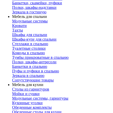
Банкетки, скамейки, пуфики
Полки, шкафы-надставки
Зеркала в гостиную
Мебель для спальни
Модульные системы
Кровати
Тахты
Шкафы для спальни
Шкафы-купе для спальни
Стеллажи в спальню
Туалетные столики
Комоды в спальню
Тумбы прикроватные в спальню
Полки, шкафы-антресоли
Банкетки в спальню
Пуфы и пуфики в спальню
Зеркала в спальню
Сопутствующие товары
Мебель для кухни
Столы из гарнитуров
Мойки и сушки
Модульные системы, гарнитуры
Кухонные уголки
Обеденные комплекты
Обеденные столы для кухни