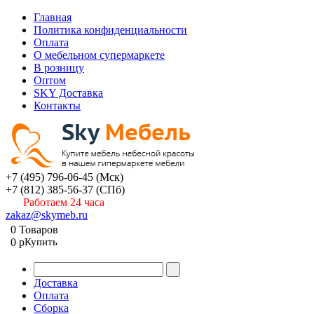
Главная
Политика конфиденциальности
Оплата
О мебельном супермаркете
В розницу
Оптом
SKY Доставка
Контакты
+7 (495) 796-06-45
(Мск)
+7 (812) 385-56-37
(СПб)
Работаем 24 часа
zakaz@skymeb.ru
0
Товаров
0
p
Купить
Доставка
Оплата
Сборка