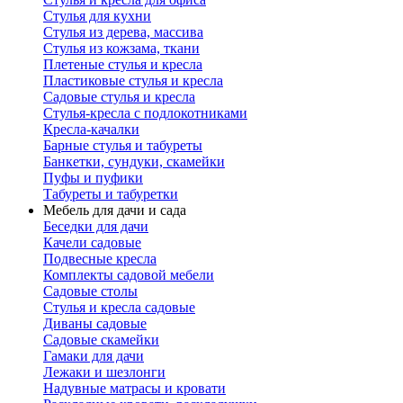
Стулья для кухни
Стулья из дерева, массива
Стулья из кожзама, ткани
Плетеные стулья и кресла
Пластиковые стулья и кресла
Садовые стулья и кресла
Стулья-кресла с подлокотниками
Кресла-качалки
Барные стулья и табуреты
Банкетки, сундуки, скамейки
Пуфы и пуфики
Табуреты и табуретки
Мебель для дачи и сада
Беседки для дачи
Качели садовые
Подвесные кресла
Комплекты садовой мебели
Садовые столы
Стулья и кресла садовые
Диваны садовые
Садовые скамейки
Гамаки для дачи
Лежаки и шезлонги
Надувные матрасы и кровати