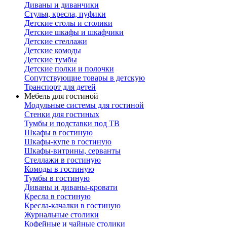
Диваны и диванчики
Стулья, кресла, пуфики
Детские столы и столики
Детские шкафы и шкафчики
Детские стеллажи
Детские комоды
Детские тумбы
Детские полки и полочки
Сопутствующие товары в детскую
Транспорт для детей
Мебель для гостиной
Модульные системы для гостиной
Стенки для гостиных
Тумбы и подставки под ТВ
Шкафы в гостиную
Шкафы-купе в гостиную
Шкафы-витрины, серванты
Стеллажи в гостиную
Комоды в гостиную
Тумбы в гостиную
Диваны и диваны-кровати
Кресла в гостиную
Кресла-качалки в гостиную
Журнальные столики
Кофейные и чайные столики