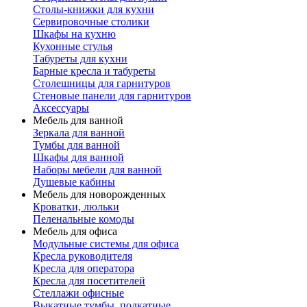
Столы-книжки для кухни
Сервировочные столики
Шкафы на кухню
Кухонные стулья
Табуреты для кухни
Барные кресла и табуреты
Столешницы для гарнитуров
Стеновые панели для гарнитуров
Аксессуары
Мебель для ванной
Зеркала для ванной
Тумбы для ванной
Шкафы для ванной
Наборы мебели для ванной
Душевые кабины
Мебель для новорожденных
Кроватки, люльки
Пеленальные комоды
Мебель для офиса
Модульные системы для офиса
Кресла руководителя
Кресла для оператора
Кресла для посетителей
Стеллажи офисные
Выкатные тумбы, подкатные