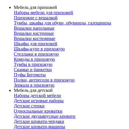
Мебель для прихожей
Наборы мебели для прихожей
Прихожие с вешалкой
Тумбы, шкафы для обуви, обувницы, галошницы
Вешалки напольные
Вешалки настенные
Вешалки костюмные
Шкафы для прихожей
Шкафы-купе в прихожую
Стеллажи в прихожую
Комоды в прихожую
Тумбы в прихожую
Скамьи и банкетки
Пуфы Бегемоты
Полки, антресоли в прихожую
Зеркала в прихожую
Мебель для детской
Наборы детской мебели
Детские игровые наборы
Детские стенки
Односпальные кроватки
Детские двухъярусные кровати
Детские кровати-чердаки
Детские кровати-машины