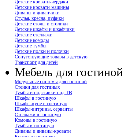
Детские кровати-чердаки
Детские кровати-машины
Диваны и диванчики
Стулья, кресла, пуфики
Детские столы и столики
Детские шкафы и шкафчики
Детские стеллажи
Детские комоды
Детские тумбы
Детские полки и полочки
Сопутствующие товары в детскую
Транспорт для детей
Мебель для гостиной
Модульные системы для гостиной
Стенки для гостиных
Тумбы и подставки под ТВ
Шкафы в гостиную
Шкафы-купе в гостиную
Шкафы-витрины, серванты
Стеллажи в гостиную
Комоды в гостиную
Тумбы в гостиную
Диваны и диваны-кровати
Кресла в гостиную