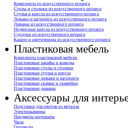
Комплекты из искусственного ротанга
Столы и столики из искусственного ротанга
Стулья и кресла из искусственного ротанга
Лежаки и шезлонги из искусственного ротанга
Диваны из искусственного ротанга
Подвесные кресла из искусственного ротанга
Сундуки из искусственного ротанга
Кашпо и цветочницы из искусственного ротанга
Пластиковая мебель
Комплекты пластиковой мебели
Пластиковые шкафы и комоды
Пластиковые столы и столики
Пластиковые стулья и кресла
Пластиковые лежаки и шезлонги
Пластиковые скамьи и скамейки
Пластиковые диваны
Аксессуары для интерь
Подставки для цветов из металла
Электрокамины
Предметы интерьера
Часы
Гирлянды