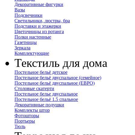
Декоративные фигурки
Вазы
Подсвечники
Светильники, люстры, бра
Подставки и этажерки
Цветочницы из ротанга
Полки настенные
Газетницы
Зеркала
Комплектующие
Текстиль для дома
Постельное бельё детское
Постельное бельё двуспальное (семейное)
Постельное бельё двуспальное (ЕВРО)
Столовые скатерти
Постельное белье двуспальное
Постельное бельё 1.5 спальное
Декоративные подушки
Комплекты штор
Фотошторы
Портьеры
Тюль