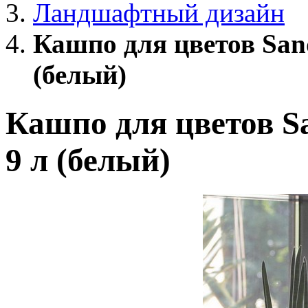
Ландшафтный дизайн
Кашпо для цветов San
(белый)
Кашпо для цветов S
9 л (белый)