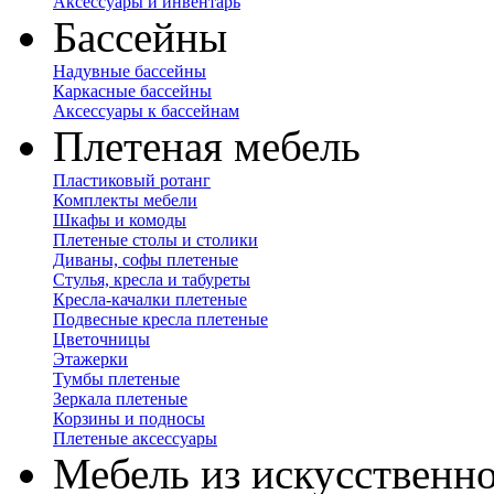
Аксессуары и инвентарь
Бассейны
Надувные бассейны
Каркасные бассейны
Аксессуары к бассейнам
Плетеная мебель
Пластиковый ротанг
Комплекты мебели
Шкафы и комоды
Плетеные столы и столики
Диваны, софы плетеные
Стулья, кресла и табуреты
Кресла-качалки плетеные
Подвесные кресла плетеные
Цветочницы
Этажерки
Тумбы плетеные
Зеркала плетеные
Корзины и подносы
Плетеные аксессуары
Мебель из искусственно