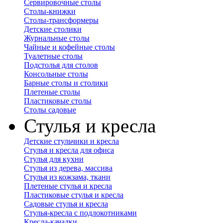
Сервировочные столы
Столы-книжки
Столы-трансформеры
Детские столики
Журнальные столы
Чайные и кофейные столы
Туалетные столы
Подстолья для столов
Консольные столы
Барные столы и столики
Плетеные столы
Пластиковые столы
Столы садовые
Стулья и кресла
Детские стульчики и кресла
Стулья и кресла для офиса
Стулья для кухни
Стулья из дерева, массива
Стулья из кожзама, ткани
Плетеные стулья и кресла
Пластиковые стулья и кресла
Садовые стулья и кресла
Стулья-кресла с подлокотниками
Кресла-качалки