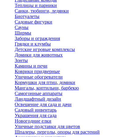
Теплицы и парники
Санки, тюбинги, ледянки
Биотуалеты
Садовые фигурки
Сауны
Ширмы
Заборы и ограждения
Грядки и клумбы
Детские игровые комплексы
Домики для животных
Зонты
Камины и печи
Коврики придверные
Уличные обогреватели
Кормушки для птиц, домики
Мангалы, коптильни, барбекю
Самогонные аппараты
Ландшафтный дизайн
Освещение для сада и дачи
Садовый инвентарь
Украшения для сада
Новогодние елки
Уличные подставки для цветов
Шпалеры, перголы, опоры для растений