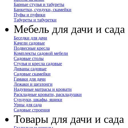
Барные стулья и табуреты
Банкетки, сундуки, скамейки
Пуфы и пуфики
Табуреты и табуретки
Мебель для дачи и сада
Беседки для дачи
Качели садовые
Подвесные кресла
Комплекты садовой мебели
Садовые столы
Стулья и кресла садовые
Диваны садовые
Садовые скамейки
Гамаки для дачи
Лежаки и шезлонги
Надувные матрасы и кровати
Раскладные кровати, раскладушки
Сундуки, шкафы, ящики
Урны для сада
Садовые строения
Товары для дачи и сада
Гладильные комоды