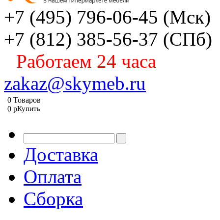
+7 (495) 796-06-45
(Мск)
+7 (812) 385-56-37
(СПб)
Работаем 24 часа
zakaz@skymeb.ru
0
Товаров
0
p
Купить
Доставка
Оплата
Сборка