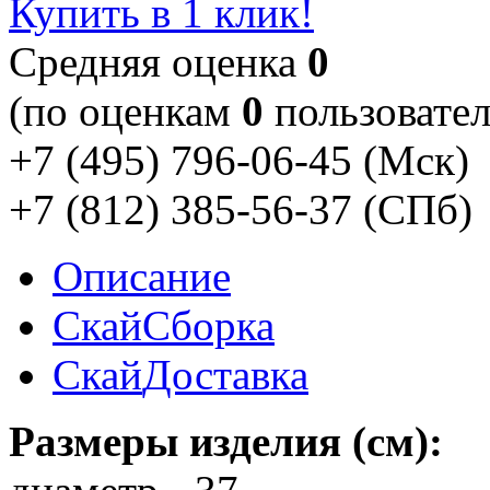
Купить в 1 клик!
Cредняя оценка
0
(по оценкам
0
пользовател
+7 (495) 796-06-45
(Мск)
+7 (812) 385-56-37
(СПб)
Описание
Скай
Сборка
Скай
Доставка
Размеры изделия (см):