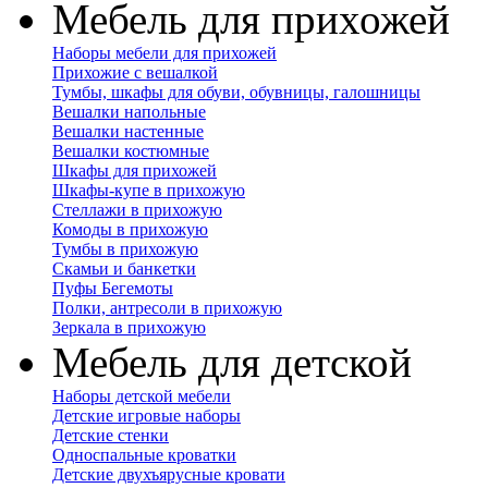
Мебель для прихожей
Наборы мебели для прихожей
Прихожие с вешалкой
Тумбы, шкафы для обуви, обувницы, галошницы
Вешалки напольные
Вешалки настенные
Вешалки костюмные
Шкафы для прихожей
Шкафы-купе в прихожую
Стеллажи в прихожую
Комоды в прихожую
Тумбы в прихожую
Скамьи и банкетки
Пуфы Бегемоты
Полки, антресоли в прихожую
Зеркала в прихожую
Мебель для детской
Наборы детской мебели
Детские игровые наборы
Детские стенки
Односпальные кроватки
Детские двухъярусные кровати