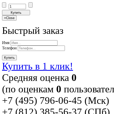
Купить
×
Close
Быстрый заказ
Имя
Телефон
Купить
Купить в 1 клик!
Cредняя оценка
0
(по оценкам
0
пользовател
+7 (495) 796-06-45
(Мск)
+7 (812) 385-56-37
(СПб)