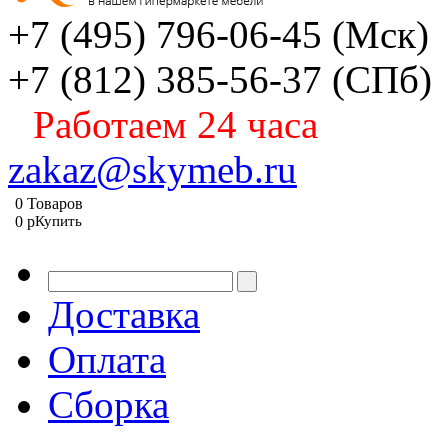
+7 (495) 796-06-45
(Мск)
+7 (812) 385-56-37
(СПб)
Работаем 24 часа
zakaz@skymeb.ru
0
Товаров
0
p
Купить
Доставка
Оплата
Сборка