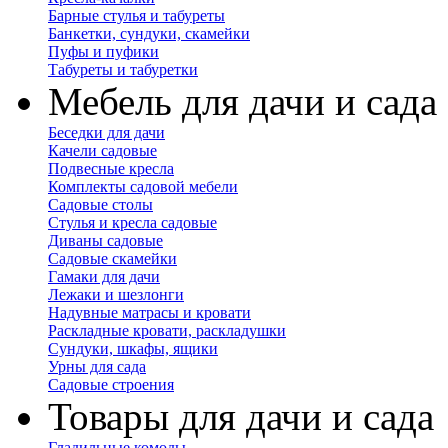
Барные стулья и табуреты
Банкетки, сундуки, скамейки
Пуфы и пуфики
Табуреты и табуретки
Мебель для дачи и сада
Беседки для дачи
Качели садовые
Подвесные кресла
Комплекты садовой мебели
Садовые столы
Стулья и кресла садовые
Диваны садовые
Садовые скамейки
Гамаки для дачи
Лежаки и шезлонги
Надувные матрасы и кровати
Раскладные кровати, раскладушки
Сундуки, шкафы, ящики
Урны для сада
Садовые строения
Товары для дачи и сада
Гладильные комоды