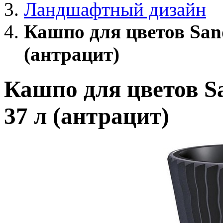
Ландшафтный дизайн
Кашпо для цветов San
(антрацит)
Кашпо для цветов S
37 л (антрацит)