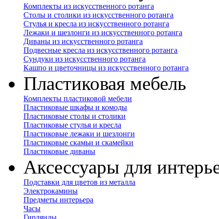
Комплекты из искусственного ротанга
Столы и столики из искусственного ротанга
Стулья и кресла из искусственного ротанга
Лежаки и шезлонги из искусственного ротанга
Диваны из искусственного ротанга
Подвесные кресла из искусственного ротанга
Сундуки из искусственного ротанга
Кашпо и цветочницы из искусственного ротанга
Пластиковая мебель
Комплекты пластиковой мебели
Пластиковые шкафы и комоды
Пластиковые столы и столики
Пластиковые стулья и кресла
Пластиковые лежаки и шезлонги
Пластиковые скамьи и скамейки
Пластиковые диваны
Аксессуары для интерь
Подставки для цветов из металла
Электрокамины
Предметы интерьера
Часы
Гирлянды