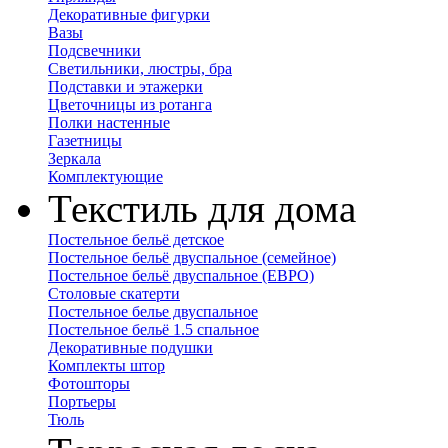
Декоративные фигурки
Вазы
Подсвечники
Светильники, люстры, бра
Подставки и этажерки
Цветочницы из ротанга
Полки настенные
Газетницы
Зеркала
Комплектующие
Текстиль для дома
Постельное бельё детское
Постельное бельё двуспальное (семейное)
Постельное бельё двуспальное (ЕВРО)
Столовые скатерти
Постельное белье двуспальное
Постельное бельё 1.5 спальное
Декоративные подушки
Комплекты штор
Фотошторы
Портьеры
Тюль