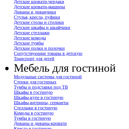
Детские кровати-чердаки
Детские кровати-машины
Диваны и диванчики
Стулья, кресла, пуфики
Детские столы и столики
Детские шкафы и шкафчики
Детские стеллажи
Детские комоды
Детские тумбы
Детские полки и полочки
Сопутствующие товары в детскую
Транспорт для детей
Мебель для гостиной
Модульные системы для гостиной
Стенки для гостиных
Тумбы и подставки под ТВ
Шкафы в гостиную
Шкафы-купе в гостиную
Шкафы-витрины, серванты
Стеллажи в гостиную
Комоды в гостиную
Тумбы в гостиную
Диваны и диваны-кровати
Кресла в гостиную