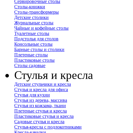
Сервировочные столы
Столы-книжки
Столы-трансформеры
Детские столики
Журнальные столы
Чайные и кофейные столы
Туалетные столы
Подстолья для столов
Консольные столы
Барные столы и столики
Плетеные столы
Пластиковые столы
Столы садовые
Стулья и кресла
Детские стульчики и кресла
Стулья и кресла для офиса
Стулья для кухни
Стулья из дерева, массива
Стулья из кожзама, ткани
Плетеные стулья и кресла
Пластиковые стулья и кресла
Садовые стулья и кресла
Стулья-кресла с подлокотниками
Кресла-качалки