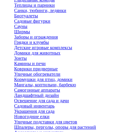
Теплицы и парники
Санки, тюбинги, ледянки
Биотуалеты
Садовые фигурки
Сауны
Ширмы
Заборы и ограждения
Грядки и клумбы
Детские игровые комплексы
Домики для животных
Зонты
Камины и печи
Коврики придверные
Уличные обогреватели
Кормушки для птиц, домики
Мангалы, коптильни, барбекю
Самогонные аппараты
Ландшафтный дизайн
Освещение для сада и дачи
Садовый инвентарь
Украшения для сада
Новогодние елки
Уличные подставки для цветов
Шпалеры, перголы, опоры для растений