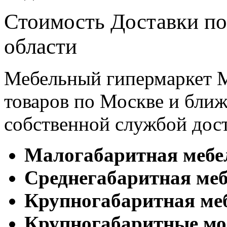
Стоимость Доставки по
области
Мебельный гипермаркет М
товаров по Москве и бл
собственной службой дос
Малогабаритная мебе
Cреднегабаритная меб
Крупногабаритная ме
Крупногабаритные мо