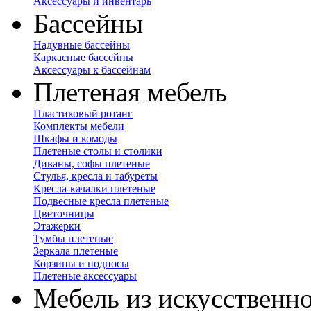
Аксессуары и инвентарь
Бассейны
Надувные бассейны
Каркасные бассейны
Аксессуары к бассейнам
Плетеная мебель
Пластиковый ротанг
Комплекты мебели
Шкафы и комоды
Плетеные столы и столики
Диваны, софы плетеные
Стулья, кресла и табуреты
Кресла-качалки плетеные
Подвесные кресла плетеные
Цветочницы
Этажерки
Тумбы плетеные
Зеркала плетеные
Корзины и подносы
Плетеные аксессуары
Мебель из искусственно