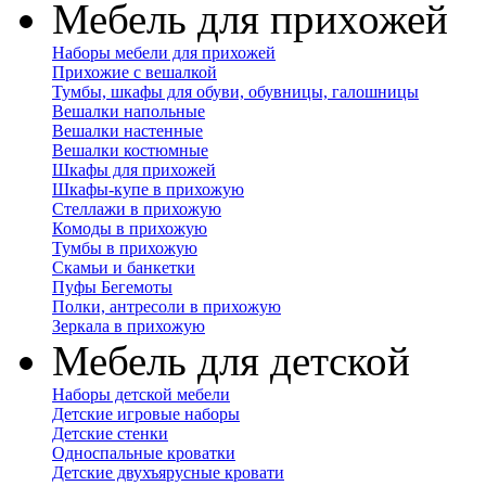
Мебель для прихожей
Наборы мебели для прихожей
Прихожие с вешалкой
Тумбы, шкафы для обуви, обувницы, галошницы
Вешалки напольные
Вешалки настенные
Вешалки костюмные
Шкафы для прихожей
Шкафы-купе в прихожую
Стеллажи в прихожую
Комоды в прихожую
Тумбы в прихожую
Скамьи и банкетки
Пуфы Бегемоты
Полки, антресоли в прихожую
Зеркала в прихожую
Мебель для детской
Наборы детской мебели
Детские игровые наборы
Детские стенки
Односпальные кроватки
Детские двухъярусные кровати