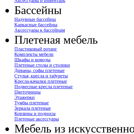
Аксессуары и инвентарь
Бассейны
Надувные бассейны
Каркасные бассейны
Аксессуары к бассейнам
Плетеная мебель
Пластиковый ротанг
Комплекты мебели
Шкафы и комоды
Плетеные столы и столики
Диваны, софы плетеные
Стулья, кресла и табуреты
Кресла-качалки плетеные
Подвесные кресла плетеные
Цветочницы
Этажерки
Тумбы плетеные
Зеркала плетеные
Корзины и подносы
Плетеные аксессуары
Мебель из искусственно