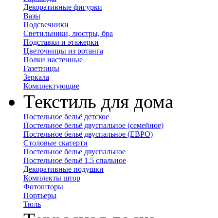
Декоративные фигурки
Вазы
Подсвечники
Светильники, люстры, бра
Подставки и этажерки
Цветочницы из ротанга
Полки настенные
Газетницы
Зеркала
Комплектующие
Текстиль для дома
Постельное бельё детское
Постельное бельё двуспальное (семейное)
Постельное бельё двуспальное (ЕВРО)
Столовые скатерти
Постельное белье двуспальное
Постельное бельё 1.5 спальное
Декоративные подушки
Комплекты штор
Фотошторы
Портьеры
Тюль