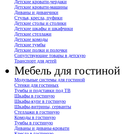
Детские кровати-чердаки
Детские кровати-машины
Диваны и диванчики
Стулья, кресла, пуфики
Детские столы и столики
Детские шкафы и шкафчики
Детские стеллажи
Детские комоды
Детские тумбы
Детские полки и полочки
Сопутствующие товары в детскую
Транспорт для детей
Мебель для гостиной
Модульные системы для гостиной
Стенки для гостиных
Тумбы и подставки под ТВ
Шкафы в гостиную
Шкафы-купе в гостиную
Шкафы-витрины, серванты
Стеллажи в гостиную
Комоды в гостиную
Тумбы в гостиную
Диваны и диваны-кровати
Кресла в гостиную