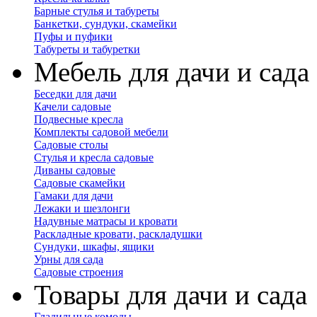
Барные стулья и табуреты
Банкетки, сундуки, скамейки
Пуфы и пуфики
Табуреты и табуретки
Мебель для дачи и сада
Беседки для дачи
Качели садовые
Подвесные кресла
Комплекты садовой мебели
Садовые столы
Стулья и кресла садовые
Диваны садовые
Садовые скамейки
Гамаки для дачи
Лежаки и шезлонги
Надувные матрасы и кровати
Раскладные кровати, раскладушки
Сундуки, шкафы, ящики
Урны для сада
Садовые строения
Товары для дачи и сада
Гладильные комоды