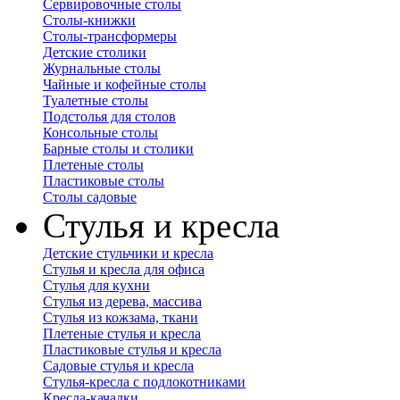
Сервировочные столы
Столы-книжки
Столы-трансформеры
Детские столики
Журнальные столы
Чайные и кофейные столы
Туалетные столы
Подстолья для столов
Консольные столы
Барные столы и столики
Плетеные столы
Пластиковые столы
Столы садовые
Стулья и кресла
Детские стульчики и кресла
Стулья и кресла для офиса
Стулья для кухни
Стулья из дерева, массива
Стулья из кожзама, ткани
Плетеные стулья и кресла
Пластиковые стулья и кресла
Садовые стулья и кресла
Стулья-кресла с подлокотниками
Кресла-качалки