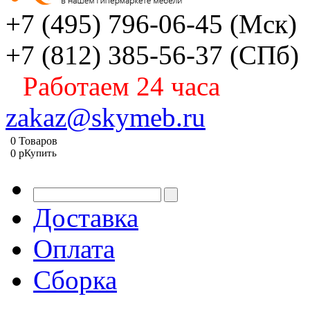
+7 (495) 796-06-45
(Мск)
+7 (812) 385-56-37
(СПб)
Работаем 24 часа
zakaz@skymeb.ru
0
Товаров
0
p
Купить
Доставка
Оплата
Сборка