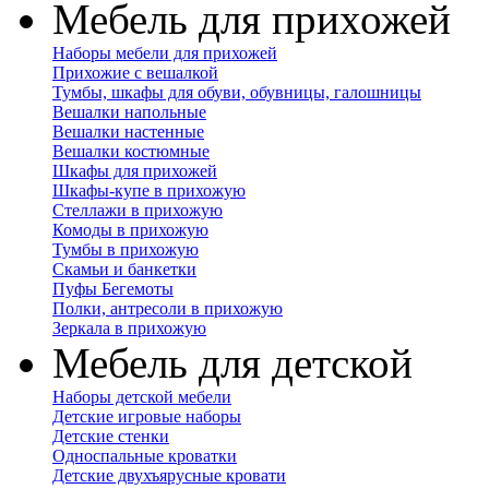
Мебель для прихожей
Наборы мебели для прихожей
Прихожие с вешалкой
Тумбы, шкафы для обуви, обувницы, галошницы
Вешалки напольные
Вешалки настенные
Вешалки костюмные
Шкафы для прихожей
Шкафы-купе в прихожую
Стеллажи в прихожую
Комоды в прихожую
Тумбы в прихожую
Скамьи и банкетки
Пуфы Бегемоты
Полки, антресоли в прихожую
Зеркала в прихожую
Мебель для детской
Наборы детской мебели
Детские игровые наборы
Детские стенки
Односпальные кроватки
Детские двухъярусные кровати