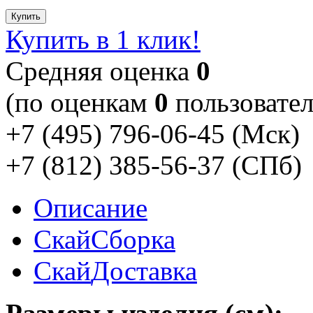
Купить
Купить в 1 клик!
Cредняя оценка
0
(по оценкам
0
пользовател
+7 (495) 796-06-45
(Мск)
+7 (812) 385-56-37
(СПб)
Описание
Скай
Сборка
Скай
Доставка