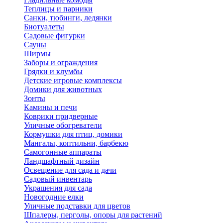
Теплицы и парники
Санки, тюбинги, ледянки
Биотуалеты
Садовые фигурки
Сауны
Ширмы
Заборы и ограждения
Грядки и клумбы
Детские игровые комплексы
Домики для животных
Зонты
Камины и печи
Коврики придверные
Уличные обогреватели
Кормушки для птиц, домики
Мангалы, коптильни, барбекю
Самогонные аппараты
Ландшафтный дизайн
Освещение для сада и дачи
Садовый инвентарь
Украшения для сада
Новогодние елки
Уличные подставки для цветов
Шпалеры, перголы, опоры для растений