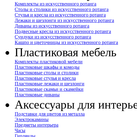
Комплекты из искусственного ротанга
Столы и столики из искусственного ротанга
Стулья и кресла из искусственного ротанга
Лежаки и шезлонги из искусственного ротанга
Диваны из искусственного ротанга
Подвесные кресла из искусственного ротанга
Сундуки из искусственного ротанга
Кашпо и цветочницы из искусственного ротанга
Пластиковая мебель
Комплекты пластиковой мебели
Пластиковые шкафы и комоды
Пластиковые столы и столики
Пластиковые стулья и кресла
Пластиковые лежаки и шезлонги
Пластиковые скамьи и скамейки
Пластиковые диваны
Аксессуары для интерь
Подставки для цветов из металла
Электрокамины
Предметы интерьера
Часы
Гирлянды