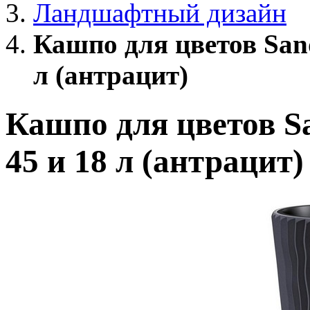
Ландшафтный дизайн
Кашпо для цветов San
л (антрацит)
Кашпо для цветов S
45 и 18 л (антрацит)