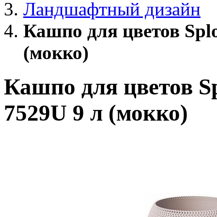
Ландшафтный дизайн
Кашпо для цветов Spl
(мокко)
Кашпо для цветов S
7529U 9 л (мокко)