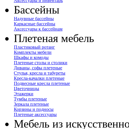
Аксессуары и инвентарь
Бассейны
Надувные бассейны
Каркасные бассейны
Аксессуары к бассейнам
Плетеная мебель
Пластиковый ротанг
Комплекты мебели
Шкафы и комоды
Плетеные столы и столики
Диваны, софы плетеные
Стулья, кресла и табуреты
Кресла-качалки плетеные
Подвесные кресла плетеные
Цветочницы
Этажерки
Тумбы плетеные
Зеркала плетеные
Корзины и подносы
Плетеные аксессуары
Мебель из искусственно