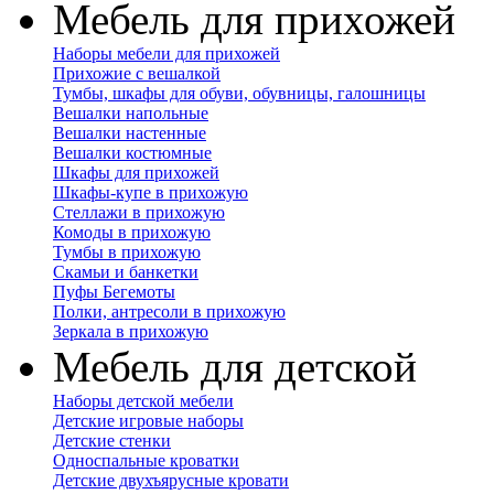
Мебель для прихожей
Наборы мебели для прихожей
Прихожие с вешалкой
Тумбы, шкафы для обуви, обувницы, галошницы
Вешалки напольные
Вешалки настенные
Вешалки костюмные
Шкафы для прихожей
Шкафы-купе в прихожую
Стеллажи в прихожую
Комоды в прихожую
Тумбы в прихожую
Скамьи и банкетки
Пуфы Бегемоты
Полки, антресоли в прихожую
Зеркала в прихожую
Мебель для детской
Наборы детской мебели
Детские игровые наборы
Детские стенки
Односпальные кроватки
Детские двухъярусные кровати