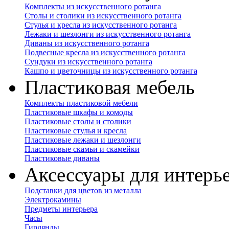
Комплекты из искусственного ротанга
Столы и столики из искусственного ротанга
Стулья и кресла из искусственного ротанга
Лежаки и шезлонги из искусственного ротанга
Диваны из искусственного ротанга
Подвесные кресла из искусственного ротанга
Сундуки из искусственного ротанга
Кашпо и цветочницы из искусственного ротанга
Пластиковая мебель
Комплекты пластиковой мебели
Пластиковые шкафы и комоды
Пластиковые столы и столики
Пластиковые стулья и кресла
Пластиковые лежаки и шезлонги
Пластиковые скамьи и скамейки
Пластиковые диваны
Аксессуары для интерь
Подставки для цветов из металла
Электрокамины
Предметы интерьера
Часы
Гирлянды