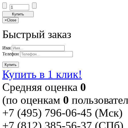
Купить
×
Close
Быстрый заказ
Имя
Телефон
Купить
Купить в 1 клик!
Cредняя оценка
0
(по оценкам
0
пользовател
+7 (495) 796-06-45
(Мск)
+7 (812) 385-56-37
(СПб)