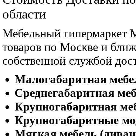
области
Мебельный гипермаркет М
товаров по Москве и бл
собственной службой дос
Малогабаритная мебе
Cреднегабаритная меб
Крупногабаритная ме
Крупногабаритные мо
Мягкая мебель (диван