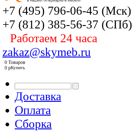
+7 (495) 796-06-45
(Мск)
+7 (812) 385-56-37
(СПб)
Работаем 24 часа
zakaz@skymeb.ru
0
Товаров
0
p
Купить
Доставка
Оплата
Сборка