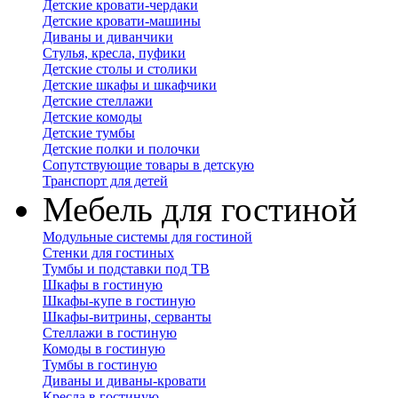
Детские кровати-чердаки
Детские кровати-машины
Диваны и диванчики
Стулья, кресла, пуфики
Детские столы и столики
Детские шкафы и шкафчики
Детские стеллажи
Детские комоды
Детские тумбы
Детские полки и полочки
Сопутствующие товары в детскую
Транспорт для детей
Мебель для гостиной
Модульные системы для гостиной
Стенки для гостиных
Тумбы и подставки под ТВ
Шкафы в гостиную
Шкафы-купе в гостиную
Шкафы-витрины, серванты
Стеллажи в гостиную
Комоды в гостиную
Тумбы в гостиную
Диваны и диваны-кровати
Кресла в гостиную