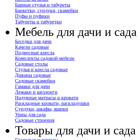
Барные стулья и табуреты
Банкетки, сундуки, скамейки
Пуфы и пуфики
Табуреты и табуретки
Мебель для дачи и сада
Беседки для дачи
Качели садовые
Подвесные кресла
Комплекты садовой мебели
Садовые столы
Стулья и кресла садовые
Диваны садовые
Садовые скамейки
Гамаки для дачи
Лежаки и шезлонги
Надувные матрасы и кровати
Раскладные кровати, раскладушки
Сундуки, шкафы, ящики
Урны для сада
Садовые строения
Товары для дачи и сада
Гладильные комоды