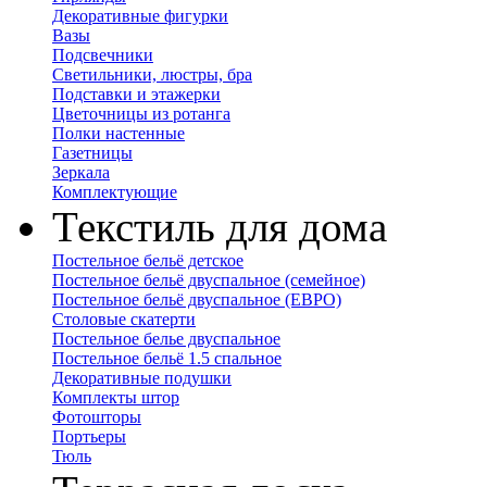
Декоративные фигурки
Вазы
Подсвечники
Светильники, люстры, бра
Подставки и этажерки
Цветочницы из ротанга
Полки настенные
Газетницы
Зеркала
Комплектующие
Текстиль для дома
Постельное бельё детское
Постельное бельё двуспальное (семейное)
Постельное бельё двуспальное (ЕВРО)
Столовые скатерти
Постельное белье двуспальное
Постельное бельё 1.5 спальное
Декоративные подушки
Комплекты штор
Фотошторы
Портьеры
Тюль