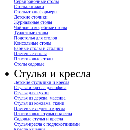
Сервировочные столы
Столы-книжки
Столы-трансформеры
Детские столики
Журнальные столы
Чайные и кофейные столы
Туалетные столы
Подстолья для столов
Консольные столы
Барные столы и столики
Плетеные столы
Пластиковые столы
Столы садовые
Стулья и кресла
Детские стульчики и кресла
Стулья и кресла для офиса
Стулья для кухни
Стулья из дерева, массива
Стулья из кожзама, ткани
Плетеные стулья и кресла
Пластиковые стулья и кресла
Садовые стулья и кресла
Стулья-кресла с подлокотниками
Кресла-качалки