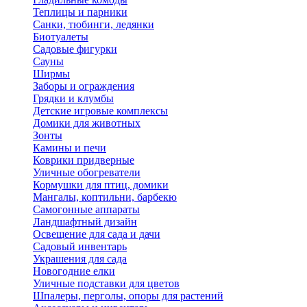
Теплицы и парники
Санки, тюбинги, ледянки
Биотуалеты
Садовые фигурки
Сауны
Ширмы
Заборы и ограждения
Грядки и клумбы
Детские игровые комплексы
Домики для животных
Зонты
Камины и печи
Коврики придверные
Уличные обогреватели
Кормушки для птиц, домики
Мангалы, коптильни, барбекю
Самогонные аппараты
Ландшафтный дизайн
Освещение для сада и дачи
Садовый инвентарь
Украшения для сада
Новогодние елки
Уличные подставки для цветов
Шпалеры, перголы, опоры для растений