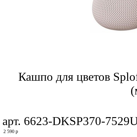
Кашпо для цветов Spl
(
арт. 6623-DKSP370-7529
2 590
p