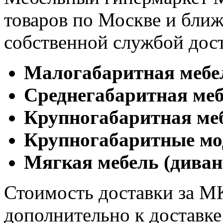
товаров по Москве и бл
собственной службой дос
Малогабаритная мебе
Cреднегабаритная меб
Крупногабаритная ме
Крупногабаритные мо
Мягкая мебель (диван
Стоимость доставки за М
дополнительно к доставк