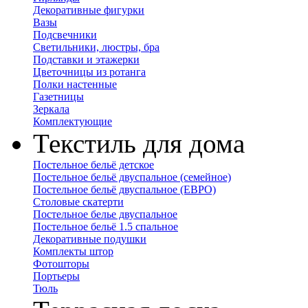
Декоративные фигурки
Вазы
Подсвечники
Светильники, люстры, бра
Подставки и этажерки
Цветочницы из ротанга
Полки настенные
Газетницы
Зеркала
Комплектующие
Текстиль для дома
Постельное бельё детское
Постельное бельё двуспальное (семейное)
Постельное бельё двуспальное (ЕВРО)
Столовые скатерти
Постельное белье двуспальное
Постельное бельё 1.5 спальное
Декоративные подушки
Комплекты штор
Фотошторы
Портьеры
Тюль