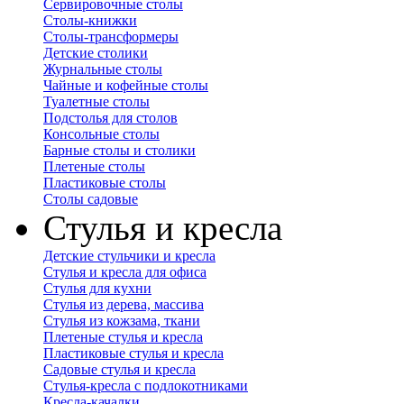
Сервировочные столы
Столы-книжки
Столы-трансформеры
Детские столики
Журнальные столы
Чайные и кофейные столы
Туалетные столы
Подстолья для столов
Консольные столы
Барные столы и столики
Плетеные столы
Пластиковые столы
Столы садовые
Стулья и кресла
Детские стульчики и кресла
Стулья и кресла для офиса
Стулья для кухни
Стулья из дерева, массива
Стулья из кожзама, ткани
Плетеные стулья и кресла
Пластиковые стулья и кресла
Садовые стулья и кресла
Стулья-кресла с подлокотниками
Кресла-качалки