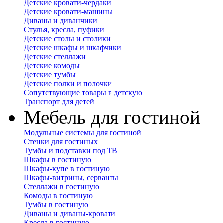
Детские кровати-чердаки
Детские кровати-машины
Диваны и диванчики
Стулья, кресла, пуфики
Детские столы и столики
Детские шкафы и шкафчики
Детские стеллажи
Детские комоды
Детские тумбы
Детские полки и полочки
Сопутствующие товары в детскую
Транспорт для детей
Мебель для гостиной
Модульные системы для гостиной
Стенки для гостиных
Тумбы и подставки под ТВ
Шкафы в гостиную
Шкафы-купе в гостиную
Шкафы-витрины, серванты
Стеллажи в гостиную
Комоды в гостиную
Тумбы в гостиную
Диваны и диваны-кровати
Кресла в гостиную