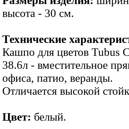
Размеры изделия:
ширина 
высота - 30 см.
Технические характерис
Кашпо для цветов Tubus 
38.6л - вместительное пр
офиса, патио, веранды.
Отличается высокой стой
Цвет:
белый.