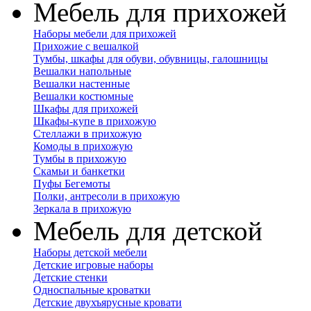
Мебель для прихожей
Наборы мебели для прихожей
Прихожие с вешалкой
Тумбы, шкафы для обуви, обувницы, галошницы
Вешалки напольные
Вешалки настенные
Вешалки костюмные
Шкафы для прихожей
Шкафы-купе в прихожую
Стеллажи в прихожую
Комоды в прихожую
Тумбы в прихожую
Скамьи и банкетки
Пуфы Бегемоты
Полки, антресоли в прихожую
Зеркала в прихожую
Мебель для детской
Наборы детской мебели
Детские игровые наборы
Детские стенки
Односпальные кроватки
Детские двухъярусные кровати