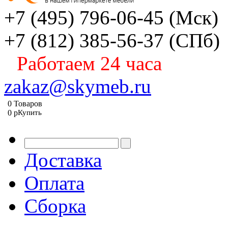
+7 (495) 796-06-45
(Мск)
+7 (812) 385-56-37
(СПб)
Работаем 24 часа
zakaz@skymeb.ru
0
Товаров
0
p
Купить
Доставка
Оплата
Сборка