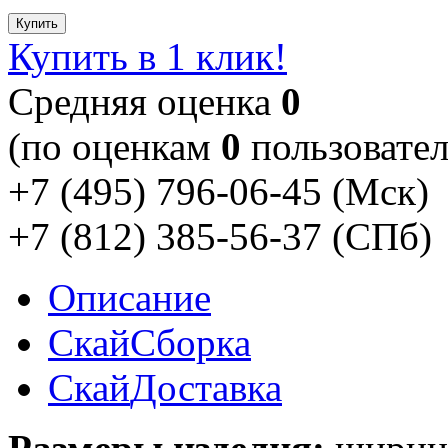
Купить
Купить в 1 клик!
Cредняя оценка
0
(по оценкам
0
пользовател
+7 (495) 796-06-45
(Мск)
+7 (812) 385-56-37
(СПб)
Описание
Скай
Сборка
Скай
Доставка