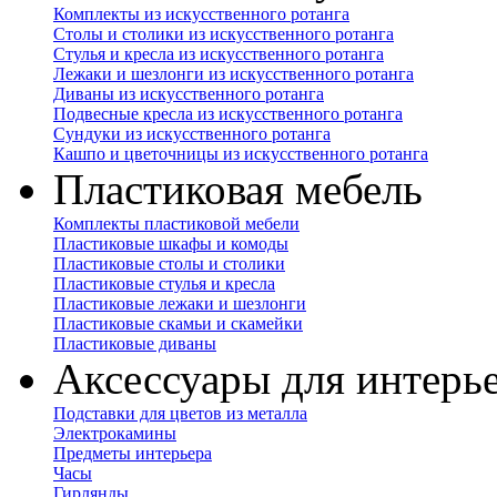
Комплекты из искусственного ротанга
Столы и столики из искусственного ротанга
Стулья и кресла из искусственного ротанга
Лежаки и шезлонги из искусственного ротанга
Диваны из искусственного ротанга
Подвесные кресла из искусственного ротанга
Сундуки из искусственного ротанга
Кашпо и цветочницы из искусственного ротанга
Пластиковая мебель
Комплекты пластиковой мебели
Пластиковые шкафы и комоды
Пластиковые столы и столики
Пластиковые стулья и кресла
Пластиковые лежаки и шезлонги
Пластиковые скамьи и скамейки
Пластиковые диваны
Аксессуары для интерь
Подставки для цветов из металла
Электрокамины
Предметы интерьера
Часы
Гирлянды