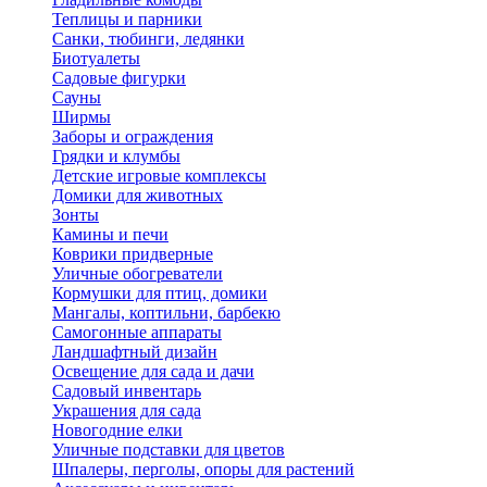
Теплицы и парники
Санки, тюбинги, ледянки
Биотуалеты
Садовые фигурки
Сауны
Ширмы
Заборы и ограждения
Грядки и клумбы
Детские игровые комплексы
Домики для животных
Зонты
Камины и печи
Коврики придверные
Уличные обогреватели
Кормушки для птиц, домики
Мангалы, коптильни, барбекю
Самогонные аппараты
Ландшафтный дизайн
Освещение для сада и дачи
Садовый инвентарь
Украшения для сада
Новогодние елки
Уличные подставки для цветов
Шпалеры, перголы, опоры для растений