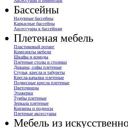
Аксессуары и инвентарь
Бассейны
Надувные бассейны
Каркасные бассейны
Аксессуары к бассейнам
Плетеная мебель
Пластиковый ротанг
Комплекты мебели
Шкафы и комоды
Плетеные столы и столики
Диваны, софы плетеные
Стулья, кресла и табуреты
Кресла-качалки плетеные
Подвесные кресла плетеные
Цветочницы
Этажерки
Тумбы плетеные
Зеркала плетеные
Корзины и подносы
Плетеные аксессуары
Мебель из искусственно