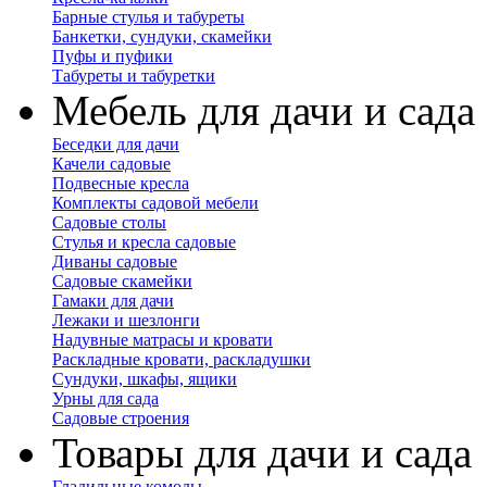
Барные стулья и табуреты
Банкетки, сундуки, скамейки
Пуфы и пуфики
Табуреты и табуретки
Мебель для дачи и сада
Беседки для дачи
Качели садовые
Подвесные кресла
Комплекты садовой мебели
Садовые столы
Стулья и кресла садовые
Диваны садовые
Садовые скамейки
Гамаки для дачи
Лежаки и шезлонги
Надувные матрасы и кровати
Раскладные кровати, раскладушки
Сундуки, шкафы, ящики
Урны для сада
Садовые строения
Товары для дачи и сада
Гладильные комоды