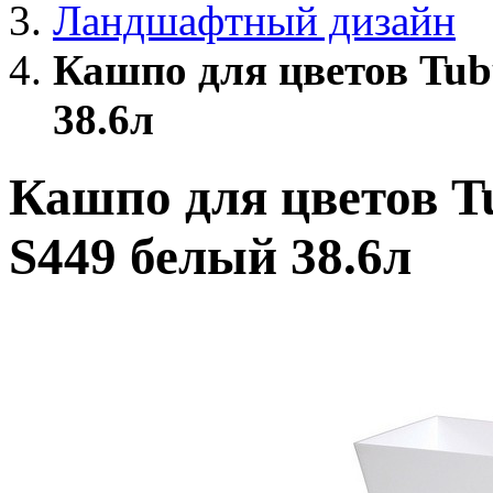
Ландшафтный дизайн
Кашпо для цветов Tu
38.6л
Кашпо для цветов T
S449 белый 38.6л