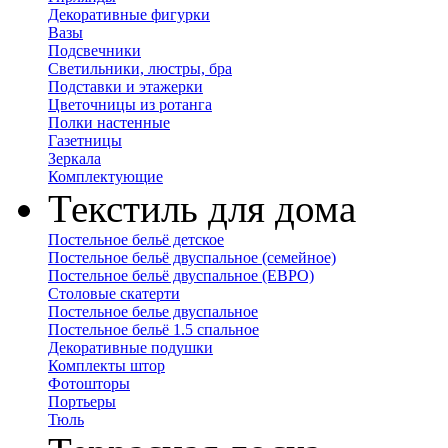
Декоративные фигурки
Вазы
Подсвечники
Светильники, люстры, бра
Подставки и этажерки
Цветочницы из ротанга
Полки настенные
Газетницы
Зеркала
Комплектующие
Текстиль для дома
Постельное бельё детское
Постельное бельё двуспальное (семейное)
Постельное бельё двуспальное (ЕВРО)
Столовые скатерти
Постельное белье двуспальное
Постельное бельё 1.5 спальное
Декоративные подушки
Комплекты штор
Фотошторы
Портьеры
Тюль