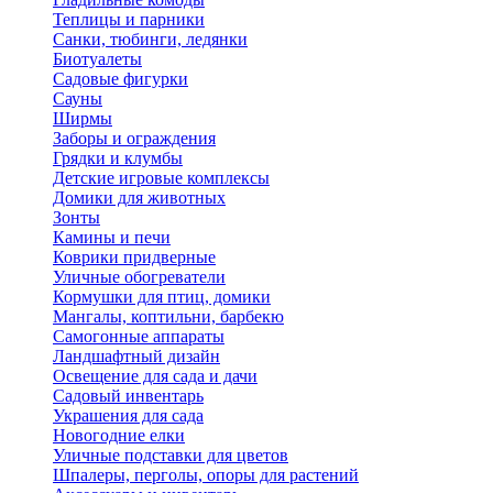
Теплицы и парники
Санки, тюбинги, ледянки
Биотуалеты
Садовые фигурки
Сауны
Ширмы
Заборы и ограждения
Грядки и клумбы
Детские игровые комплексы
Домики для животных
Зонты
Камины и печи
Коврики придверные
Уличные обогреватели
Кормушки для птиц, домики
Мангалы, коптильни, барбекю
Самогонные аппараты
Ландшафтный дизайн
Освещение для сада и дачи
Садовый инвентарь
Украшения для сада
Новогодние елки
Уличные подставки для цветов
Шпалеры, перголы, опоры для растений