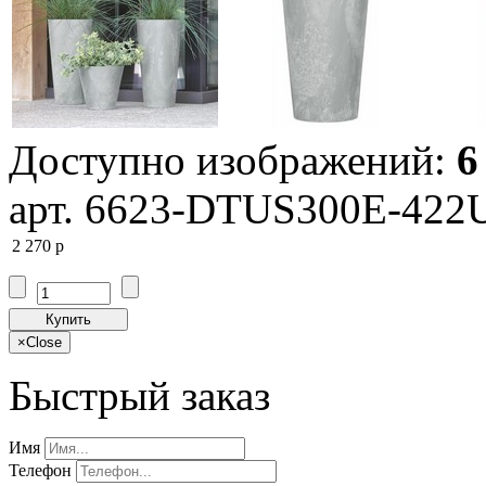
Доступно изображений:
6
арт. 6623-DTUS300E-422
2 270
p
Купить
×
Close
Быстрый заказ
Имя
Телефон