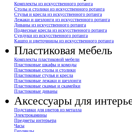
Комплекты из искусственного ротанга
Столы и столики из искусственного ротанга
Стулья и кресла из искусственного ротанга
Лежаки и шезлонги из искусственного ротанга
Диваны из искусственного ротанга
Подвесные кресла из искусственного ротанга
Сундуки из искусственного ротанга
Кашпо и цветочницы из искусственного ротанга
Пластиковая мебель
Комплекты пластиковой мебели
Пластиковые шкафы и комоды
Пластиковые столы и столики
Пластиковые стулья и кресла
Пластиковые лежаки и шезлонги
Пластиковые скамьи и скамейки
Пластиковые диваны
Аксессуары для интерь
Подставки для цветов из металла
Электрокамины
Предметы интерьера
Часы
Гирлянды