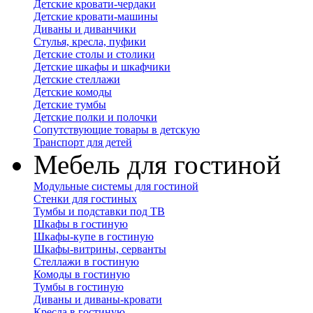
Детские кровати-чердаки
Детские кровати-машины
Диваны и диванчики
Стулья, кресла, пуфики
Детские столы и столики
Детские шкафы и шкафчики
Детские стеллажи
Детские комоды
Детские тумбы
Детские полки и полочки
Сопутствующие товары в детскую
Транспорт для детей
Мебель для гостиной
Модульные системы для гостиной
Стенки для гостиных
Тумбы и подставки под ТВ
Шкафы в гостиную
Шкафы-купе в гостиную
Шкафы-витрины, серванты
Стеллажи в гостиную
Комоды в гостиную
Тумбы в гостиную
Диваны и диваны-кровати
Кресла в гостиную