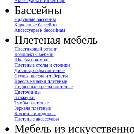
Аксессуары и инвентарь
Бассейны
Надувные бассейны
Каркасные бассейны
Аксессуары к бассейнам
Плетеная мебель
Пластиковый ротанг
Комплекты мебели
Шкафы и комоды
Плетеные столы и столики
Диваны, софы плетеные
Стулья, кресла и табуреты
Кресла-качалки плетеные
Подвесные кресла плетеные
Цветочницы
Этажерки
Тумбы плетеные
Зеркала плетеные
Корзины и подносы
Плетеные аксессуары
Мебель из искусственно