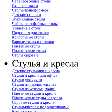
Сервировочные столы
Столы-книжки
Столы-трансформеры
Детские столики
Журнальные столы
Чайные и кофейные столы
Туалетные столы
Подстолья для столов
Консольные столы
Барные столы и столики
Плетеные столы
Пластиковые столы
Столы садовые
Стулья и кресла
Детские стульчики и кресла
Стулья и кресла для офиса
Стулья для кухни
Стулья из дерева, массива
Стулья из кожзама, ткани
Плетеные стулья и кресла
Пластиковые стулья и кресла
Садовые стулья и кресла
Стулья-кресла с подлокотниками
Кресла-качалки