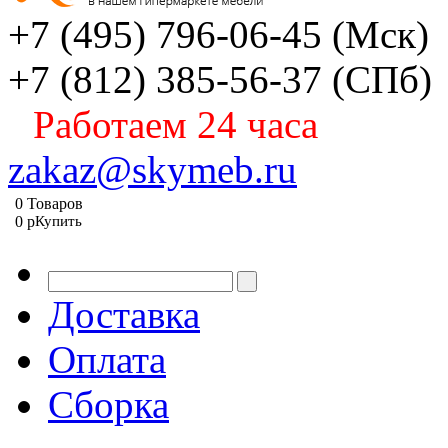
+7 (495) 796-06-45
(Мск)
+7 (812) 385-56-37
(СПб)
Работаем 24 часа
zakaz@skymeb.ru
0
Товаров
0
p
Купить
Доставка
Оплата
Сборка