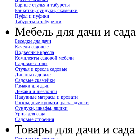
Барные стулья и табуреты
Банкетки, сундуки, скамейки
Пуфы и пуфики
Табуреты и табуретки
Мебель для дачи и сада
Беседки для дачи
Качели садовые
Подвесные кресла
Комплекты садовой мебели
Садовые столы
Стулья и кресла садовые
Диваны садовые
Садовые скамейки
Гамаки для дачи
Лежаки и шезлонги
Надувные матрасы и кровати
Раскладные кровати, раскладушки
Сундуки, шкафы, ящики
Урны для сада
Садовые строения
Товары для дачи и сада
Гладильные комоды