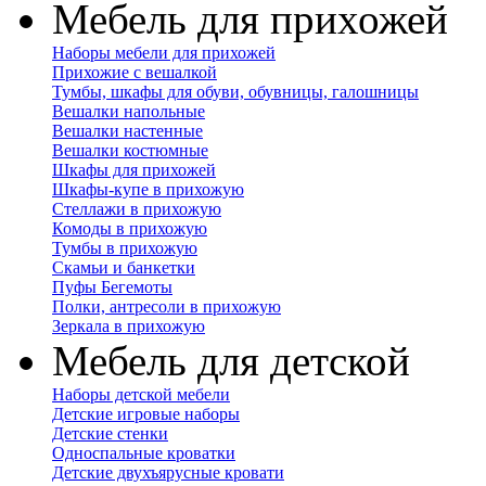
Мебель для прихожей
Наборы мебели для прихожей
Прихожие с вешалкой
Тумбы, шкафы для обуви, обувницы, галошницы
Вешалки напольные
Вешалки настенные
Вешалки костюмные
Шкафы для прихожей
Шкафы-купе в прихожую
Стеллажи в прихожую
Комоды в прихожую
Тумбы в прихожую
Скамьи и банкетки
Пуфы Бегемоты
Полки, антресоли в прихожую
Зеркала в прихожую
Мебель для детской
Наборы детской мебели
Детские игровые наборы
Детские стенки
Односпальные кроватки
Детские двухъярусные кровати