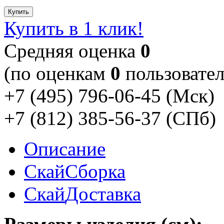
Купить
Купить в 1 клик!
Cредняя оценка
0
(по оценкам
0
пользовател
+7 (495) 796-06-45
(Мск)
+7 (812) 385-56-37
(СПб)
Описание
Скай
Сборка
Скай
Доставка