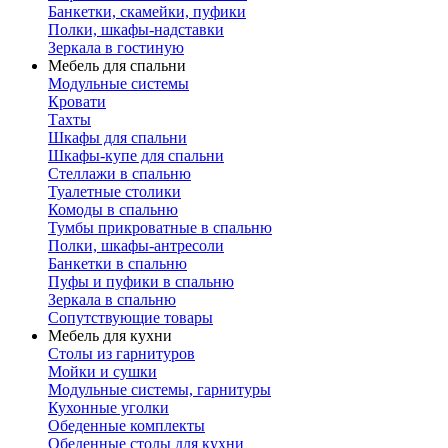
Банкетки, скамейки, пуфики
Полки, шкафы-надставки
Зеркала в гостиную
Мебель для спальни
Модульные системы
Кровати
Тахты
Шкафы для спальни
Шкафы-купе для спальни
Стеллажи в спальню
Туалетные столики
Комоды в спальню
Тумбы прикроватные в спальню
Полки, шкафы-антресоли
Банкетки в спальню
Пуфы и пуфики в спальню
Зеркала в спальню
Сопутствующие товары
Мебель для кухни
Столы из гарнитуров
Мойки и сушки
Модульные системы, гарнитуры
Кухонные уголки
Обеденные комплекты
Обеденные столы для кухни