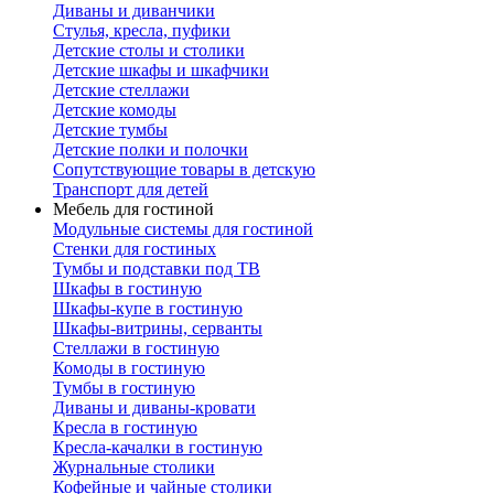
Диваны и диванчики
Стулья, кресла, пуфики
Детские столы и столики
Детские шкафы и шкафчики
Детские стеллажи
Детские комоды
Детские тумбы
Детские полки и полочки
Сопутствующие товары в детскую
Транспорт для детей
Мебель для гостиной
Модульные системы для гостиной
Стенки для гостиных
Тумбы и подставки под ТВ
Шкафы в гостиную
Шкафы-купе в гостиную
Шкафы-витрины, серванты
Стеллажи в гостиную
Комоды в гостиную
Тумбы в гостиную
Диваны и диваны-кровати
Кресла в гостиную
Кресла-качалки в гостиную
Журнальные столики
Кофейные и чайные столики