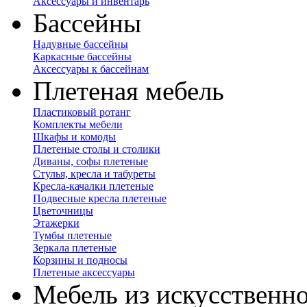
Аксессуары и инвентарь
Бассейны
Надувные бассейны
Каркасные бассейны
Аксессуары к бассейнам
Плетеная мебель
Пластиковый ротанг
Комплекты мебели
Шкафы и комоды
Плетеные столы и столики
Диваны, софы плетеные
Стулья, кресла и табуреты
Кресла-качалки плетеные
Подвесные кресла плетеные
Цветочницы
Этажерки
Тумбы плетеные
Зеркала плетеные
Корзины и подносы
Плетеные аксессуары
Мебель из искусственно