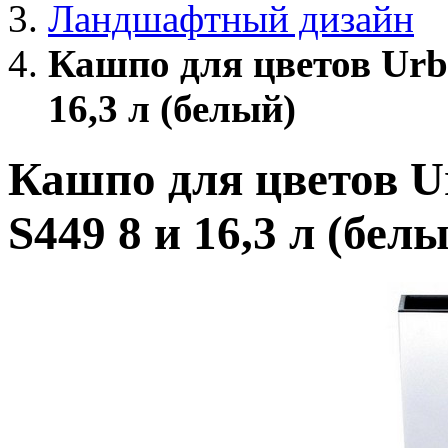
Ландшафтный дизайн
Кашпо для цветов Urb
16,3 л (белый)
Кашпо для цветов U
S449 8 и 16,3 л (бел