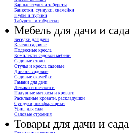
Барные стулья и табуреты
Банкетки, сундуки, скамейки
Пуфы и пуфики
Табуреты и табуретки
Мебель для дачи и сада
Беседки для дачи
Качели садовые
Подвесные кресла
Комплекты садовой мебели
Садовые столы
Стулья и кресла садовые
Диваны садовые
Садовые скамейки
Гамаки для дачи
Лежаки и шезлонги
Надувные матрасы и кровати
Раскладные кровати, раскладушки
Сундуки, шкафы, ящики
Урны для сада
Садовые строения
Товары для дачи и сада
Гладильные комоды