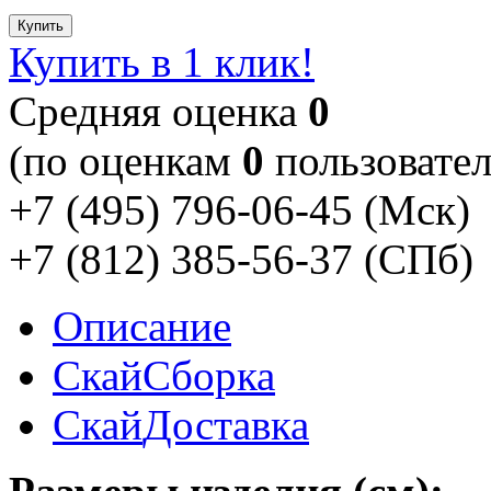
Купить
Купить в 1 клик!
Cредняя оценка
0
(по оценкам
0
пользовател
+7 (495) 796-06-45
(Мск)
+7 (812) 385-56-37
(СПб)
Описание
Скай
Сборка
Скай
Доставка