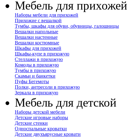
Мебель для прихожей
Наборы мебели для прихожей
Прихожие с вешалкой
Тумбы, шкафы для обуви, обувницы, галошницы
Вешалки напольные
Вешалки настенные
Вешалки костюмные
Шкафы для прихожей
Шкафы-купе в прихожую
Стеллажи в прихожую
Комоды в прихожую
Тумбы в прихожую
Скамьи и банкетки
Пуфы Бегемоты
Полки, антресоли в прихожую
Зеркала в прихожую
Мебель для детской
Наборы детской мебели
Детские игровые наборы
Детские стенки
Односпальные кроватки
Детские двухъярусные кровати