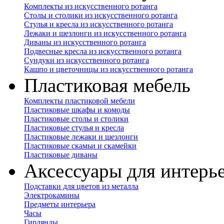
Комплекты из искусственного ротанга
Столы и столики из искусственного ротанга
Стулья и кресла из искусственного ротанга
Лежаки и шезлонги из искусственного ротанга
Диваны из искусственного ротанга
Подвесные кресла из искусственного ротанга
Сундуки из искусственного ротанга
Кашпо и цветочницы из искусственного ротанга
Пластиковая мебель
Комплекты пластиковой мебели
Пластиковые шкафы и комоды
Пластиковые столы и столики
Пластиковые стулья и кресла
Пластиковые лежаки и шезлонги
Пластиковые скамьи и скамейки
Пластиковые диваны
Аксессуары для интерь
Подставки для цветов из металла
Электрокамины
Предметы интерьера
Часы
Гирлянды