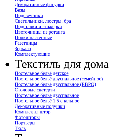
Декоративные фигурки
Вазы
Подсвечники
Светильники, люстры, бра
Подставки и этажерки
Цветочницы из ротанга
Полки настенные
Газетницы
Зеркала
Комплектующие
Текстиль для дома
Постельное бельё детское
Постельное бельё двуспальное (семейное)
Постельное бельё двуспальное (ЕВРО)
Столовые скатерти
Постельное белье двуспальное
Постельное бельё 1.5 спальное
Декоративные подушки
Комплекты штор
Фотошторы
Портьеры
Тюль