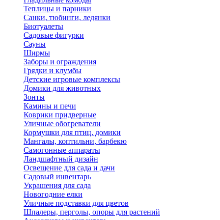
Теплицы и парники
Санки, тюбинги, ледянки
Биотуалеты
Садовые фигурки
Сауны
Ширмы
Заборы и ограждения
Грядки и клумбы
Детские игровые комплексы
Домики для животных
Зонты
Камины и печи
Коврики придверные
Уличные обогреватели
Кормушки для птиц, домики
Мангалы, коптильни, барбекю
Самогонные аппараты
Ландшафтный дизайн
Освещение для сада и дачи
Садовый инвентарь
Украшения для сада
Новогодние елки
Уличные подставки для цветов
Шпалеры, перголы, опоры для растений