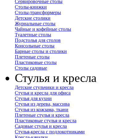
Сервировочные столы
Столы-книжки
Столы-трансформеры
Детские столики
Журнальные столы
Чайные и кофейные столы
Туалетные столы
Подстолья для столов
Консольные столы
Барные столы и столики
Плетеные столы
Пластиковые столы
Столы садовые
Стулья и кресла
Детские стульчики и кресла
Стулья и кресла для офиса
Стулья для кухни
Стулья из дерева, массива
Стулья из кожзама, ткани
Плетеные стулья и кресла
Пластиковые стулья и кресла
Садовые стулья и кресла
Стулья-кресла с подлокотниками
Кресла-качалки