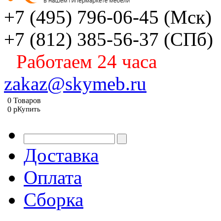
+7 (495) 796-06-45
(Мск)
+7 (812) 385-56-37
(СПб)
Работаем 24 часа
zakaz@skymeb.ru
0
Товаров
0
p
Купить
Доставка
Оплата
Сборка