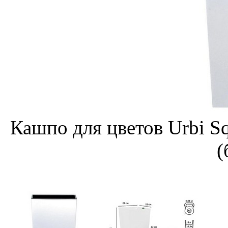
Кашпо для цветов Urbi S
(