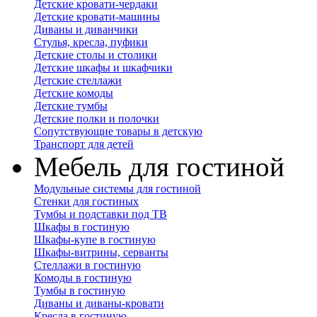
Детские кровати-чердаки
Детские кровати-машины
Диваны и диванчики
Стулья, кресла, пуфики
Детские столы и столики
Детские шкафы и шкафчики
Детские стеллажи
Детские комоды
Детские тумбы
Детские полки и полочки
Сопутствующие товары в детскую
Транспорт для детей
Мебель для гостиной
Модульные системы для гостиной
Стенки для гостиных
Тумбы и подставки под ТВ
Шкафы в гостиную
Шкафы-купе в гостиную
Шкафы-витрины, серванты
Стеллажи в гостиную
Комоды в гостиную
Тумбы в гостиную
Диваны и диваны-кровати
Кресла в гостиную