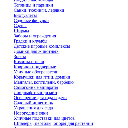
Теплицы и парники
Санки, тюбинги, ледянки
Биотуалеты
Садовые фигурки
Сауны
Ширмы
Заборы и ограждения
Грядки и клумбы
Детские игровые комплексы
Домики для животных
Зонты
Камины и печи
Коврики придверные
Уличные обогреватели
Кормушки для птиц, домики
Мангалы, коптильни, барбекю
Самогонные аппараты
Ландшафтный дизайн
Освещение для сада и дачи
Садовый инвентарь
Украшения для сада
Новогодние елки
Уличные подставки для цветов
Шпалеры, перголы, опоры для растений