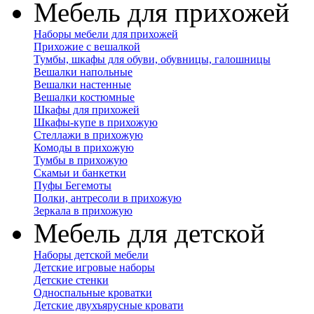
Мебель для прихожей
Наборы мебели для прихожей
Прихожие с вешалкой
Тумбы, шкафы для обуви, обувницы, галошницы
Вешалки напольные
Вешалки настенные
Вешалки костюмные
Шкафы для прихожей
Шкафы-купе в прихожую
Стеллажи в прихожую
Комоды в прихожую
Тумбы в прихожую
Скамьи и банкетки
Пуфы Бегемоты
Полки, антресоли в прихожую
Зеркала в прихожую
Мебель для детской
Наборы детской мебели
Детские игровые наборы
Детские стенки
Односпальные кроватки
Детские двухъярусные кровати