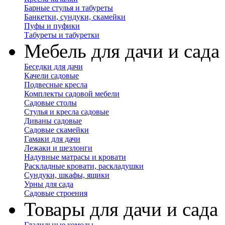
Барные стулья и табуреты
Банкетки, сундуки, скамейки
Пуфы и пуфики
Табуреты и табуретки
Мебель для дачи и сада
Беседки для дачи
Качели садовые
Подвесные кресла
Комплекты садовой мебели
Садовые столы
Стулья и кресла садовые
Диваны садовые
Садовые скамейки
Гамаки для дачи
Лежаки и шезлонги
Надувные матрасы и кровати
Раскладные кровати, раскладушки
Сундуки, шкафы, ящики
Урны для сада
Садовые строения
Товары для дачи и сада
Гладильные комоды