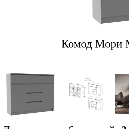
Комод Мори М