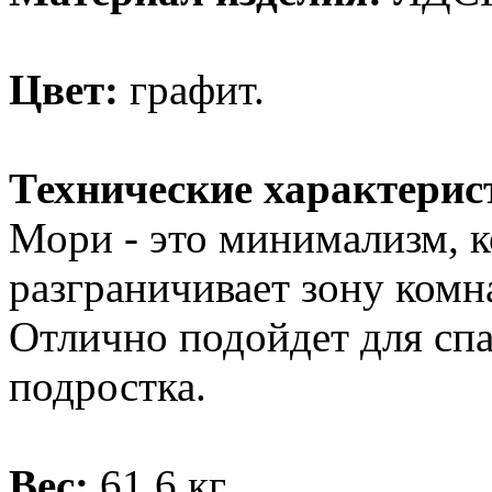
Цвет:
графит.
Технические характерис
Мори - это минимализм, 
разграничивает зону комн
Отлично подойдет для спа
подростка.
Вес:
61,6 кг.