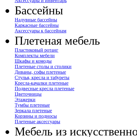
Аксессуары и инвентарь
Бассейны
Надувные бассейны
Каркасные бассейны
Аксессуары к бассейнам
Плетеная мебель
Пластиковый ротанг
Комплекты мебели
Шкафы и комоды
Плетеные столы и столики
Диваны, софы плетеные
Стулья, кресла и табуреты
Кресла-качалки плетеные
Подвесные кресла плетеные
Цветочницы
Этажерки
Тумбы плетеные
Зеркала плетеные
Корзины и подносы
Плетеные аксессуары
Мебель из искусственно