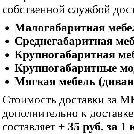
собственной службой дос
Малогабаритная мебе
Cреднегабаритная меб
Крупногабаритная ме
Крупногабаритные мо
Мягкая мебель (диван
Стоимость доставки за М
дополнительно к доставк
составляет
+ 35 руб. за 1