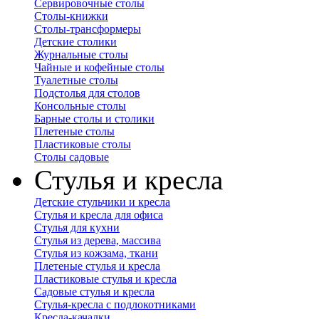
Сервировочные столы
Столы-книжки
Столы-трансформеры
Детские столики
Журнальные столы
Чайные и кофейные столы
Туалетные столы
Подстолья для столов
Консольные столы
Барные столы и столики
Плетеные столы
Пластиковые столы
Столы садовые
Стулья и кресла
Детские стульчики и кресла
Стулья и кресла для офиса
Стулья для кухни
Стулья из дерева, массива
Стулья из кожзама, ткани
Плетеные стулья и кресла
Пластиковые стулья и кресла
Садовые стулья и кресла
Стулья-кресла с подлокотниками
Кресла-качалки