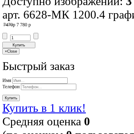
Доступно изображений:
3
арт. 6628-МК 1200.4 граф
7470
p
7 780
p
Купить
×
Close
Быстрый заказ
Имя
Телефон
Купить
Купить в 1 клик!
Cредняя оценка
0