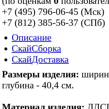
(по оценкам
0
пользовател
+7 (495) 796-06-45
(Мск)
+7 (812) 385-56-37
(СПб)
Описание
Скай
Сборка
Скай
Доставка
Размеры изделия:
ширина 
глубина - 40,4 см.
Материал изделия:
ЛДС