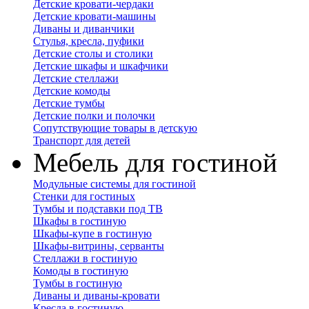
Детские кровати-чердаки
Детские кровати-машины
Диваны и диванчики
Стулья, кресла, пуфики
Детские столы и столики
Детские шкафы и шкафчики
Детские стеллажи
Детские комоды
Детские тумбы
Детские полки и полочки
Сопутствующие товары в детскую
Транспорт для детей
Мебель для гостиной
Модульные системы для гостиной
Стенки для гостиных
Тумбы и подставки под ТВ
Шкафы в гостиную
Шкафы-купе в гостиную
Шкафы-витрины, серванты
Стеллажи в гостиную
Комоды в гостиную
Тумбы в гостиную
Диваны и диваны-кровати
Кресла в гостиную