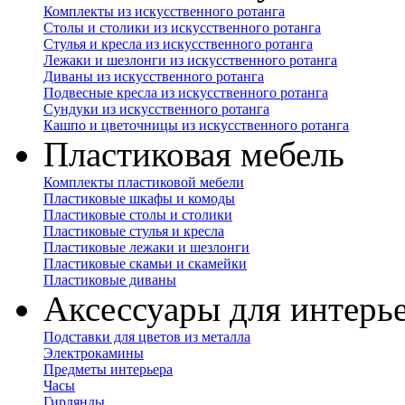
Комплекты из искусственного ротанга
Столы и столики из искусственного ротанга
Стулья и кресла из искусственного ротанга
Лежаки и шезлонги из искусственного ротанга
Диваны из искусственного ротанга
Подвесные кресла из искусственного ротанга
Сундуки из искусственного ротанга
Кашпо и цветочницы из искусственного ротанга
Пластиковая мебель
Комплекты пластиковой мебели
Пластиковые шкафы и комоды
Пластиковые столы и столики
Пластиковые стулья и кресла
Пластиковые лежаки и шезлонги
Пластиковые скамьи и скамейки
Пластиковые диваны
Аксессуары для интерь
Подставки для цветов из металла
Электрокамины
Предметы интерьера
Часы
Гирлянды