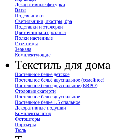
Декоративные фигурки
Вазы
Подсвечники
Светильники, люстры, бра
Подставки и этажерки
Цветочницы из ротанга
Полки настенные
Газетницы
Зеркала
Комплектующие
Текстиль для дома
Постельное бельё детское
Постельное бельё двуспальное (семейное)
Постельное бельё двуспальное (ЕВРО)
Столовые скатерти
Постельное белье двуспальное
Постельное бельё 1.5 спальное
Декоративные подушки
Комплекты штор
Фотошторы
Портьеры
Тюль