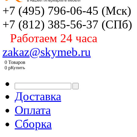
+7 (495) 796-06-45
(Мск)
+7 (812) 385-56-37
(СПб)
Работаем 24 часа
zakaz@skymeb.ru
0
Товаров
0
p
Купить
Доставка
Оплата
Сборка