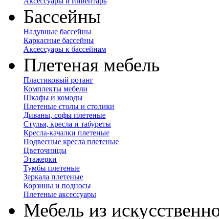
Аксессуары и инвентарь
Бассейны
Надувные бассейны
Каркасные бассейны
Аксессуары к бассейнам
Плетеная мебель
Пластиковый ротанг
Комплекты мебели
Шкафы и комоды
Плетеные столы и столики
Диваны, софы плетеные
Стулья, кресла и табуреты
Кресла-качалки плетеные
Подвесные кресла плетеные
Цветочницы
Этажерки
Тумбы плетеные
Зеркала плетеные
Корзины и подносы
Плетеные аксессуары
Мебель из искусственно