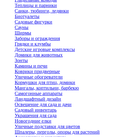
Теплицы и парники
Санки, тюбинги, ледянки
Биотуалеты
Садовые фигурки
Сауны
Ширмы
Заборы и ограждения
Грядки и клумбы
Детские игровые комплексы
Домики для животных
Зонты
Камины и печи
Коврики придверные
Уличные обогреватели
Кормушки для птиц, домики
Мангалы, коптильни, барбекю
Самогонные аппараты
Ландшафтный дизайн
Освещение для сада и дачи
Садовый инвентарь
Украшения для сада
Новогодние елки
Уличные подставки для цветов
Шпалеры, перголы, опоры для растений