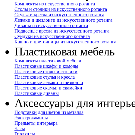
Комплекты из искусственного ротанга
Столы и столики из искусственного ротанга
Стулья и кресла из искусственного ротанга
Лежаки и шезлонги из искусственного ротанга
Диваны из искусственного ротанга
Подвесные кресла из искусственного ротанга
Сундуки из искусственного ротанга
Кашпо и цветочницы из искусственного ротанга
Пластиковая мебель
Комплекты пластиковой мебели
Пластиковые шкафы и комоды
Пластиковые столы и столики
Пластиковые стулья и кресла
Пластиковые лежаки и шезлонги
Пластиковые скамьи и скамейки
Пластиковые диваны
Аксессуары для интерь
Подставки для цветов из металла
Электрокамины
Предметы интерьера
Часы
Гирлянды