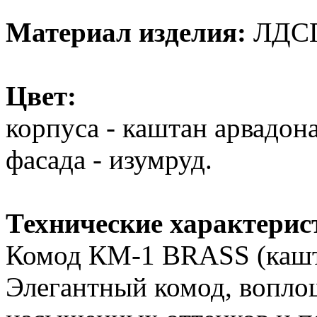
Материал изделия:
ЛДС
Цвет:
корпуса - каштан арвадона
фасада - изумруд.
Технические характерис
Комод КМ-1 BRASS (кашта
Элегантный комод, вопл