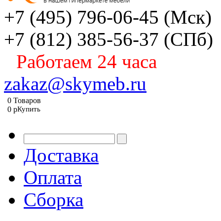
+7 (495) 796-06-45
(Мск)
+7 (812) 385-56-37
(СПб)
Работаем 24 часа
zakaz@skymeb.ru
0
Товаров
0
p
Купить
Доставка
Оплата
Сборка