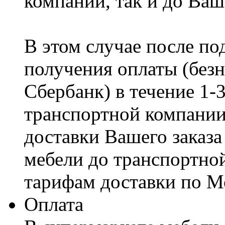
компании, так и до Ваш
В этом случае после по
получения оплаты (безн
Сбербанк) в течение 1-
транспортной компании
доставки Вашего заказа
мебели до транспортно
тарифам доставки по М
Оплата