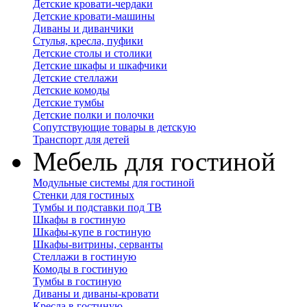
Детские кровати-чердаки
Детские кровати-машины
Диваны и диванчики
Стулья, кресла, пуфики
Детские столы и столики
Детские шкафы и шкафчики
Детские стеллажи
Детские комоды
Детские тумбы
Детские полки и полочки
Сопутствующие товары в детскую
Транспорт для детей
Мебель для гостиной
Модульные системы для гостиной
Стенки для гостиных
Тумбы и подставки под ТВ
Шкафы в гостиную
Шкафы-купе в гостиную
Шкафы-витрины, серванты
Стеллажи в гостиную
Комоды в гостиную
Тумбы в гостиную
Диваны и диваны-кровати
Кресла в гостиную