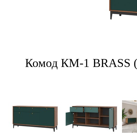
Комод КМ-1 BRASS (к