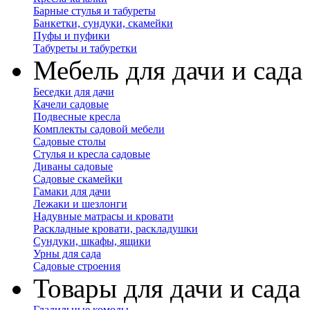
Барные стулья и табуреты
Банкетки, сундуки, скамейки
Пуфы и пуфики
Табуреты и табуретки
Мебель для дачи и сада
Беседки для дачи
Качели садовые
Подвесные кресла
Комплекты садовой мебели
Садовые столы
Стулья и кресла садовые
Диваны садовые
Садовые скамейки
Гамаки для дачи
Лежаки и шезлонги
Надувные матрасы и кровати
Раскладные кровати, раскладушки
Сундуки, шкафы, ящики
Урны для сада
Садовые строения
Товары для дачи и сада
Гладильные комоды