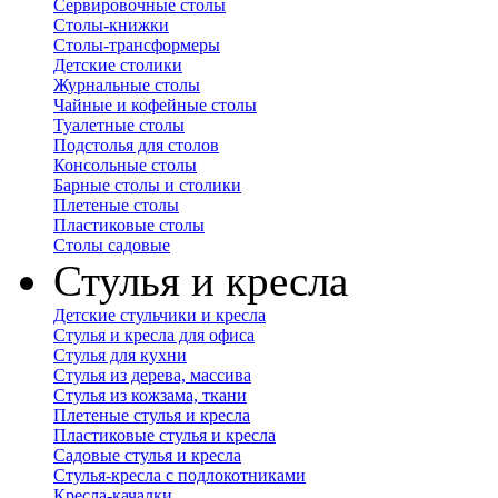
Сервировочные столы
Столы-книжки
Столы-трансформеры
Детские столики
Журнальные столы
Чайные и кофейные столы
Туалетные столы
Подстолья для столов
Консольные столы
Барные столы и столики
Плетеные столы
Пластиковые столы
Столы садовые
Стулья и кресла
Детские стульчики и кресла
Стулья и кресла для офиса
Стулья для кухни
Стулья из дерева, массива
Стулья из кожзама, ткани
Плетеные стулья и кресла
Пластиковые стулья и кресла
Садовые стулья и кресла
Стулья-кресла с подлокотниками
Кресла-качалки