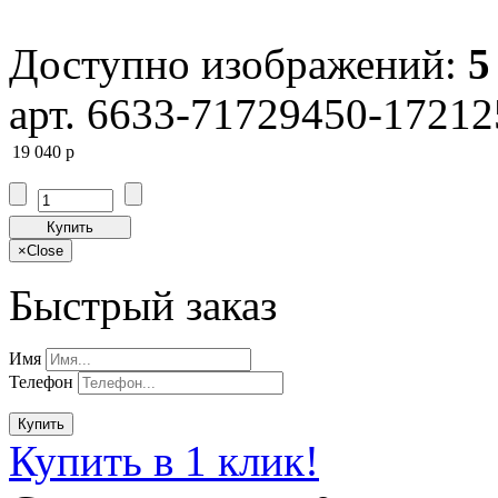
Доступно изображений:
5
арт. 6633-71729450-1721
19 040
p
Купить
×
Close
Быстрый заказ
Имя
Телефон
Купить
Купить в 1 клик!