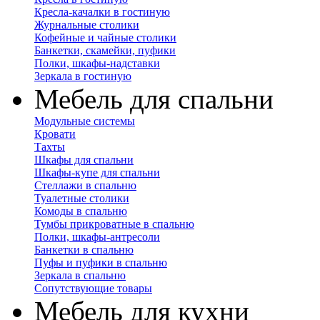
Кресла-качалки в гостиную
Журнальные столики
Кофейные и чайные столики
Банкетки, скамейки, пуфики
Полки, шкафы-надставки
Зеркала в гостиную
Мебель для спальни
Модульные системы
Кровати
Тахты
Шкафы для спальни
Шкафы-купе для спальни
Стеллажи в спальню
Туалетные столики
Комоды в спальню
Тумбы прикроватные в спальню
Полки, шкафы-антресоли
Банкетки в спальню
Пуфы и пуфики в спальню
Зеркала в спальню
Сопутствующие товары
Мебель для кухни