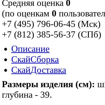
Cредняя оценка
0
(по оценкам
0
пользовател
+7 (495) 796-06-45
(Мск)
+7 (812) 385-56-37
(СПб)
Описание
Скай
Сборка
Скай
Доставка
Размеры изделия (см):
ш
глубина - 39.