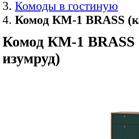
Комоды в гостиную
Комод КМ-1 BRASS (к
Комод КМ-1 BRASS 
изумруд)