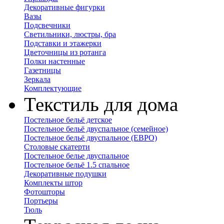
Декоративные фигурки
Вазы
Подсвечники
Светильники, люстры, бра
Подставки и этажерки
Цветочницы из ротанга
Полки настенные
Газетницы
Зеркала
Комплектующие
Текстиль для дома
Постельное бельё детское
Постельное бельё двуспальное (семейное)
Постельное бельё двуспальное (ЕВРО)
Столовые скатерти
Постельное белье двуспальное
Постельное бельё 1.5 спальное
Декоративные подушки
Комплекты штор
Фотошторы
Портьеры
Тюль