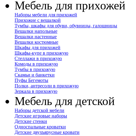
Мебель для прихожей
Наборы мебели для прихожей
Прихожие с вешалкой
Тумбы, шкафы для обуви, обувницы, галошницы
Вешалки напольные
Вешалки настенные
Вешалки костюмные
Шкафы для прихожей
Шкафы-купе в прихожую
Стеллажи в прихожую
Комоды в прихожую
Тумбы в прихожую
Скамьи и банкетки
Пуфы Бегемоты
Полки, антресоли в прихожую
Зеркала в прихожую
Мебель для детской
Наборы детской мебели
Детские игровые наборы
Детские стенки
Односпальные кроватки
Детские двухъярусные кровати