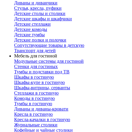
Диваны и диванчики
Стулья, кресла, пуфики
Детские столы и столики
Детские шкафы и шкафчики
Детские стеллажи
Детские комоды
Детские тумбы
Детские полки и полочки
Сопутствующие товары в детскую
Транспорт для детей
Мебель для гостиной
Модульные системы для гостиной
Стенки для гостиных
Тумбы и подставки под ТВ
Шкафы в гостиную
Шкафы-купе в гостиную
Шкафы-витрины, серванты
Стеллажи в гостиную
Комоды в гостиную
Тумбы в гостиную
Диваны и диваны-кровати
Кресла в гостиную
Кресла-качалки в гостиную
Журнальные столики
Кофейные и чайные столики