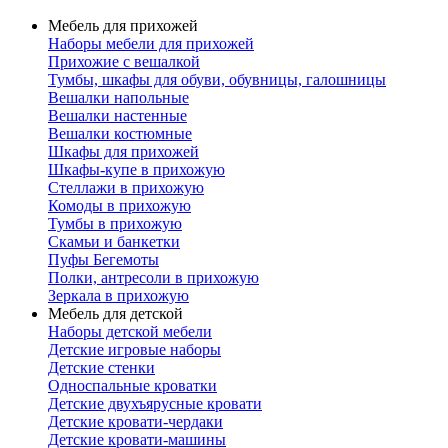
Мебель для прихожей
Наборы мебели для прихожей
Прихожие с вешалкой
Тумбы, шкафы для обуви, обувницы, галошницы
Вешалки напольные
Вешалки настенные
Вешалки костюмные
Шкафы для прихожей
Шкафы-купе в прихожую
Стеллажи в прихожую
Комоды в прихожую
Тумбы в прихожую
Скамьи и банкетки
Пуфы Бегемоты
Полки, антресоли в прихожую
Зеркала в прихожую
Мебель для детской
Наборы детской мебели
Детские игровые наборы
Детские стенки
Односпальные кроватки
Детские двухъярусные кровати
Детские кровати-чердаки
Детские кровати-машины