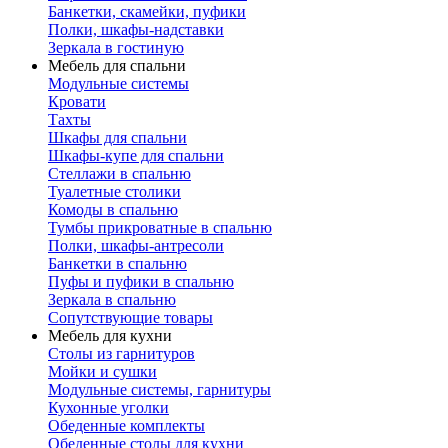
Банкетки, скамейки, пуфики
Полки, шкафы-надставки
Зеркала в гостиную
Мебель для спальни
Модульные системы
Кровати
Тахты
Шкафы для спальни
Шкафы-купе для спальни
Стеллажи в спальню
Туалетные столики
Комоды в спальню
Тумбы прикроватные в спальню
Полки, шкафы-антресоли
Банкетки в спальню
Пуфы и пуфики в спальню
Зеркала в спальню
Сопутствующие товары
Мебель для кухни
Столы из гарнитуров
Мойки и сушки
Модульные системы, гарнитуры
Кухонные уголки
Обеденные комплекты
Обеденные столы для кухни