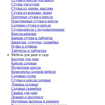
Стулья для кухни
Стулья из дерева, массива
Стулья из кожзама, ткани
Плетеные стулья и кресла
Пластиковые стулья и кресла
Садовые стулья и кресла
Стулья-кресла с подлокотниками
Кресла-качалки
Барные стулья и табуреты
Банкетки, сундуки, скамейки
Пуфы и пуфики
Табуреты и табуретки
Мебель для дачи и сада
Беседки для дачи
Качели садовые
Подвесные кресла
Комплекты садовой мебели
Садовые столы
Стулья и кресла садовые
Диваны садовые
Садовые скамейки
Гамаки для дачи
Лежаки и шезлонги
Надувные матрасы и кровати