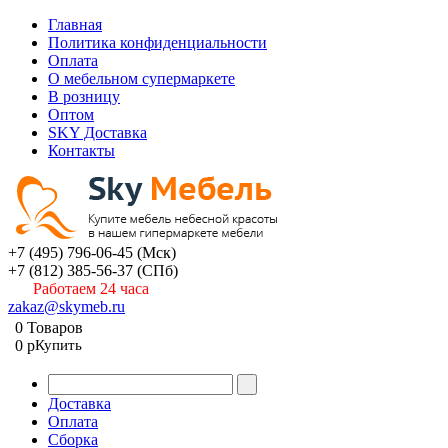
Главная
Политика конфиденциальности
Оплата
О мебельном супермаркете
В розницу
Оптом
SKY Доставка
Контакты
+7 (495) 796-06-45
(Мск)
+7 (812) 385-56-37
(СПб)
Работаем 24 часа
zakaz@skymeb.ru
0
Товаров
0
p
Купить
Доставка
Оплата
Сборка