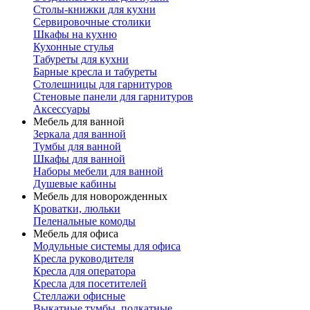
Столы-книжки для кухни
Сервировочные столики
Шкафы на кухню
Кухонные стулья
Табуреты для кухни
Барные кресла и табуреты
Столешницы для гарнитуров
Стеновые панели для гарнитуров
Аксессуары
Мебель для ванной
Зеркала для ванной
Тумбы для ванной
Шкафы для ванной
Наборы мебели для ванной
Душевые кабины
Мебель для новорожденных
Кроватки, люльки
Пеленальные комоды
Мебель для офиса
Модульные системы для офиса
Кресла руководителя
Кресла для оператора
Кресла для посетителей
Стеллажи офисные
Выкатные тумбы, подкатные