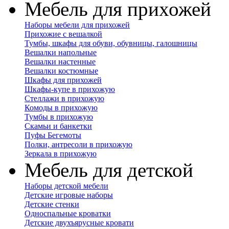
Мебель для прихожей
Наборы мебели для прихожей
Прихожие с вешалкой
Тумбы, шкафы для обуви, обувницы, галошницы
Вешалки напольные
Вешалки настенные
Вешалки костюмные
Шкафы для прихожей
Шкафы-купе в прихожую
Стеллажи в прихожую
Комоды в прихожую
Тумбы в прихожую
Скамьи и банкетки
Пуфы Бегемоты
Полки, антресоли в прихожую
Зеркала в прихожую
Мебель для детской
Наборы детской мебели
Детские игровые наборы
Детские стенки
Односпальные кроватки
Детские двухъярусные кровати