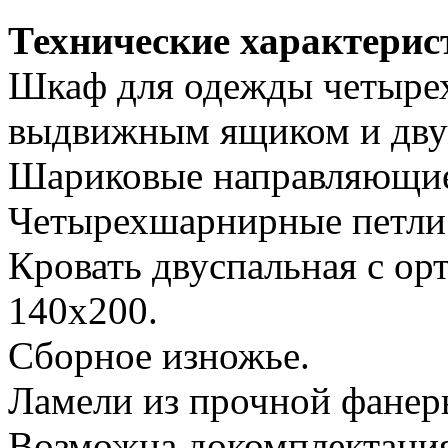
Технические характерис
Шкаф для одежды четырех
выдвижным ящиком и дву
Шариковые направляющи
Четырехшарнирные петли
Кровать двуспальная с о
140х200.
Сборное изножье.
Ламели из прочной фанер
Возможна докомплектаци