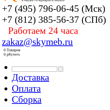
+7 (495) 796-06-45
(Мск)
+7 (812) 385-56-37
(СПб)
Работаем 24 часа
zakaz@skymeb.ru
0
Товаров
0
p
Купить
Доставка
Оплата
Сборка