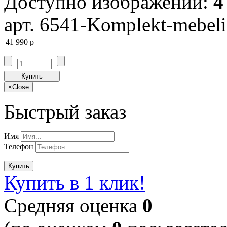
Доступно изображений:
4
арт. 6541-Komplekt-mebeli
41 990
p
Купить
×
Close
Быстрый заказ
Имя
Телефон
Купить
Купить в 1 клик!
Cредняя оценка
0