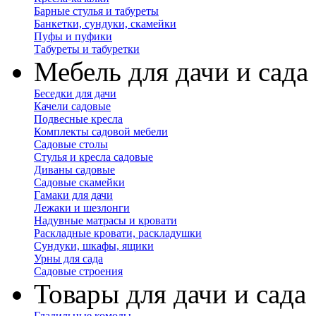
Барные стулья и табуреты
Банкетки, сундуки, скамейки
Пуфы и пуфики
Табуреты и табуретки
Мебель для дачи и сада
Беседки для дачи
Качели садовые
Подвесные кресла
Комплекты садовой мебели
Садовые столы
Стулья и кресла садовые
Диваны садовые
Садовые скамейки
Гамаки для дачи
Лежаки и шезлонги
Надувные матрасы и кровати
Раскладные кровати, раскладушки
Сундуки, шкафы, ящики
Урны для сада
Садовые строения
Товары для дачи и сада
Гладильные комоды