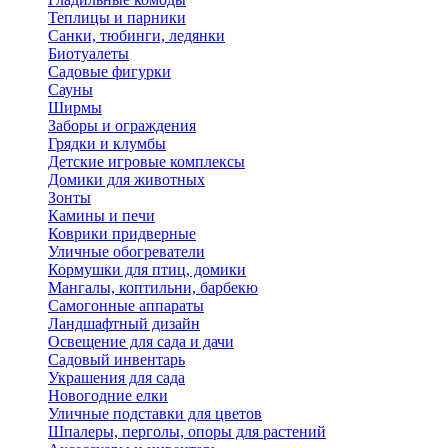
Теплицы и парники
Санки, тюбинги, ледянки
Биотуалеты
Садовые фигурки
Сауны
Ширмы
Заборы и ограждения
Грядки и клумбы
Детские игровые комплексы
Домики для животных
Зонты
Камины и печи
Коврики придверные
Уличные обогреватели
Кормушки для птиц, домики
Мангалы, коптильни, барбекю
Самогонные аппараты
Ландшафтный дизайн
Освещение для сада и дачи
Садовый инвентарь
Украшения для сада
Новогодние елки
Уличные подставки для цветов
Шпалеры, перголы, опоры для растений