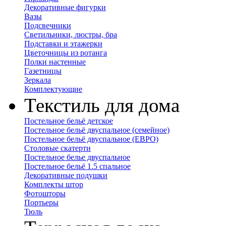
Декоративные фигурки
Вазы
Подсвечники
Светильники, люстры, бра
Подставки и этажерки
Цветочницы из ротанга
Полки настенные
Газетницы
Зеркала
Комплектующие
Текстиль для дома
Постельное бельё детское
Постельное бельё двуспальное (семейное)
Постельное бельё двуспальное (ЕВРО)
Столовые скатерти
Постельное белье двуспальное
Постельное бельё 1.5 спальное
Декоративные подушки
Комплекты штор
Фотошторы
Портьеры
Тюль