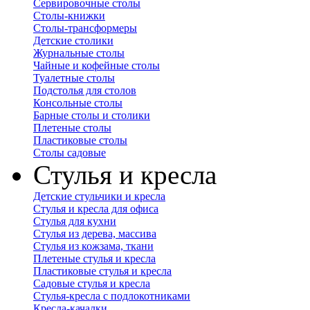
Сервировочные столы
Столы-книжки
Столы-трансформеры
Детские столики
Журнальные столы
Чайные и кофейные столы
Туалетные столы
Подстолья для столов
Консольные столы
Барные столы и столики
Плетеные столы
Пластиковые столы
Столы садовые
Стулья и кресла
Детские стульчики и кресла
Стулья и кресла для офиса
Стулья для кухни
Стулья из дерева, массива
Стулья из кожзама, ткани
Плетеные стулья и кресла
Пластиковые стулья и кресла
Садовые стулья и кресла
Стулья-кресла с подлокотниками
Кресла-качалки