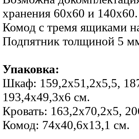
хранения 60х60 и 140х60.
Комод с тремя ящиками н
Подпятник толщиной 5 м
Упаковка:
Шкаф: 159,2х51,2х5,5, 187
193,4х49,3х6 см.
Кровать: 163,2х70,2х5, 20
Комод: 74х40,6х13,1 см.