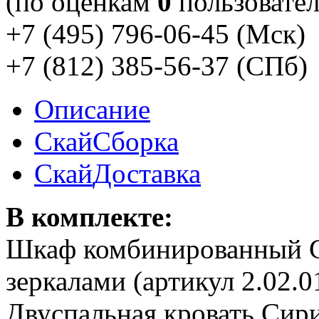
(по оценкам
0
пользовател
+7 (495) 796-06-45
(Мск)
+7 (812) 385-56-37
(СПб)
Описание
Скай
Сборка
Скай
Доставка
В комплекте:
Шкаф комбинированный Си
зеркалами (артикул 2.02.01
Двуспальная кровать Сири