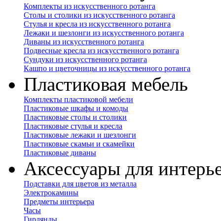
Комплекты из искусственного ротанга
Столы и столики из искусственного ротанга
Стулья и кресла из искусственного ротанга
Лежаки и шезлонги из искусственного ротанга
Диваны из искусственного ротанга
Подвесные кресла из искусственного ротанга
Сундуки из искусственного ротанга
Кашпо и цветочницы из искусственного ротанга
Пластиковая мебель
Комплекты пластиковой мебели
Пластиковые шкафы и комоды
Пластиковые столы и столики
Пластиковые стулья и кресла
Пластиковые лежаки и шезлонги
Пластиковые скамьи и скамейки
Пластиковые диваны
Аксессуары для интерь
Подставки для цветов из металла
Электрокамины
Предметы интерьера
Часы
Гирлянды