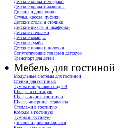
Детские кровати-чердаки
Детские кровати-машины
Диваны и диванчики
Стулья, кресла, пуфики
Детские столы и столики
Детские шкафы и шкафчики
Детские стеллажи
Детские комоды
Детские тумбы
Детские полки и полочки
Сопутствующие товары в детскую
Транспорт для детей
Мебель для гостиной
Модульные системы для гостиной
Стенки для гостиных
Тумбы и подставки под ТВ
Шкафы в гостиную
Шкафы-купе в гостиную
Шкафы-витрины, серванты
Стеллажи в гостиную
Комоды в гостиную
Тумбы в гостиную
Диваны и диваны-кровати
Кресла в гостиную