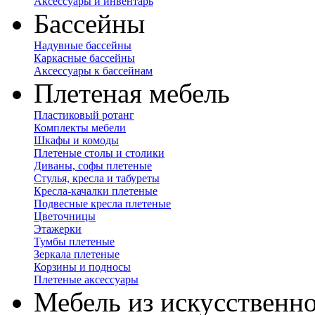
Аксессуары и инвентарь
Бассейны
Надувные бассейны
Каркасные бассейны
Аксессуары к бассейнам
Плетеная мебель
Пластиковый ротанг
Комплекты мебели
Шкафы и комоды
Плетеные столы и столики
Диваны, софы плетеные
Стулья, кресла и табуреты
Кресла-качалки плетеные
Подвесные кресла плетеные
Цветочницы
Этажерки
Тумбы плетеные
Зеркала плетеные
Корзины и подносы
Плетеные аксессуары
Мебель из искусственно