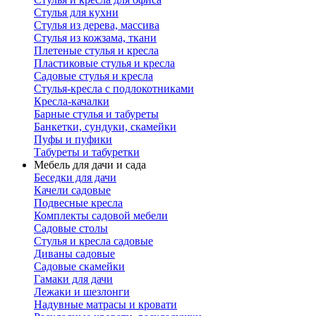
Стулья для кухни
Стулья из дерева, массива
Стулья из кожзама, ткани
Плетеные стулья и кресла
Пластиковые стулья и кресла
Садовые стулья и кресла
Стулья-кресла с подлокотниками
Кресла-качалки
Барные стулья и табуреты
Банкетки, сундуки, скамейки
Пуфы и пуфики
Табуреты и табуретки
Мебель для дачи и сада
Беседки для дачи
Качели садовые
Подвесные кресла
Комплекты садовой мебели
Садовые столы
Стулья и кресла садовые
Диваны садовые
Садовые скамейки
Гамаки для дачи
Лежаки и шезлонги
Надувные матрасы и кровати