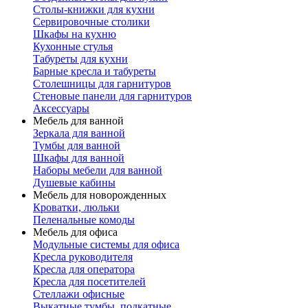
Столы-книжки для кухни
Сервировочные столики
Шкафы на кухню
Кухонные стулья
Табуреты для кухни
Барные кресла и табуреты
Столешницы для гарнитуров
Стеновые панели для гарнитуров
Аксессуары
Мебель для ванной
Зеркала для ванной
Тумбы для ванной
Шкафы для ванной
Наборы мебели для ванной
Душевые кабины
Мебель для новорожденных
Кроватки, люльки
Пеленальные комоды
Мебель для офиса
Модульные системы для офиса
Кресла руководителя
Кресла для оператора
Кресла для посетителей
Стеллажи офисные
Выкатные тумбы, подкатные