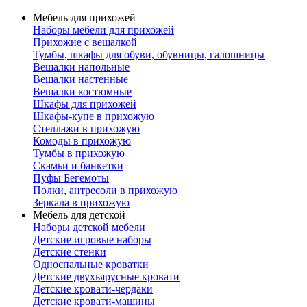
Мебель для прихожей
Наборы мебели для прихожей
Прихожие с вешалкой
Тумбы, шкафы для обуви, обувницы, галошницы
Вешалки напольные
Вешалки настенные
Вешалки костюмные
Шкафы для прихожей
Шкафы-купе в прихожую
Стеллажи в прихожую
Комоды в прихожую
Тумбы в прихожую
Скамьи и банкетки
Пуфы Бегемоты
Полки, антресоли в прихожую
Зеркала в прихожую
Мебель для детской
Наборы детской мебели
Детские игровые наборы
Детские стенки
Односпальные кроватки
Детские двухъярусные кровати
Детские кровати-чердаки
Детские кровати-машины