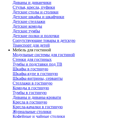
Диваны и диванчики
Стулья, кресла, пуфики
Детские столы и столики
Детские шкафы и шкафчики
Детские стеллажи
Детские комоды
Детские тумбы
Детские полки и полочки
Сопутствующие товары в детскую
Транспорт для детей
Мебель для гостиной
Модульные системы для гостиной
Стенки для гостиных
Тумбы и подставки под ТВ
Шкафы в гостиную
Шкафы-купе в гостиную
Шкафы-витрины, серванты
Стеллажи в гостиную
Комоды в гостиную
Тумбы в гостиную
Диваны и диваны-кровати
Кресла в гостиную
Кресла-качалки в гостиную
Журнальные столики
Кофейные и чайные столики