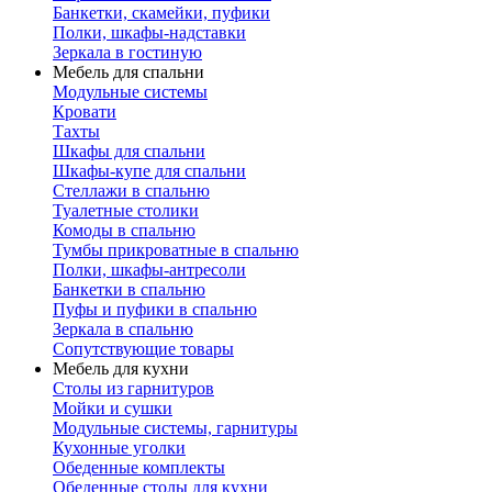
Банкетки, скамейки, пуфики
Полки, шкафы-надставки
Зеркала в гостиную
Мебель для спальни
Модульные системы
Кровати
Тахты
Шкафы для спальни
Шкафы-купе для спальни
Стеллажи в спальню
Туалетные столики
Комоды в спальню
Тумбы прикроватные в спальню
Полки, шкафы-антресоли
Банкетки в спальню
Пуфы и пуфики в спальню
Зеркала в спальню
Сопутствующие товары
Мебель для кухни
Столы из гарнитуров
Мойки и сушки
Модульные системы, гарнитуры
Кухонные уголки
Обеденные комплекты
Обеденные столы для кухни