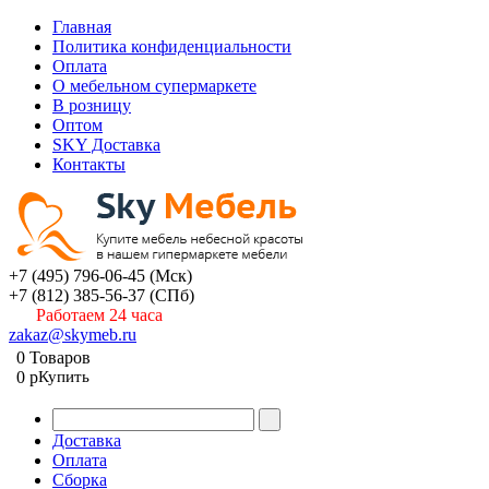
Главная
Политика конфиденциальности
Оплата
О мебельном супермаркете
В розницу
Оптом
SKY Доставка
Контакты
+7 (495) 796-06-45
(Мск)
+7 (812) 385-56-37
(СПб)
Работаем 24 часа
zakaz@skymeb.ru
0
Товаров
0
p
Купить
Доставка
Оплата
Сборка