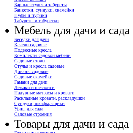
Барные стулья и табуреты
Банкетки, сундуки, скамейки
Пуфы и пуфики
Табуреты и табуретки
Мебель для дачи и сада
Беседки для дачи
Качели садовые
Подвесные кресла
Комплекты садовой мебели
Садовые столы
Стулья и кресла садовые
Диваны садовые
Садовые скамейки
Гамаки для дачи
Лежаки и шезлонги
Надувные матрасы и кровати
Раскладные кровати, раскладушки
Сундуки, шкафы, ящики
Урны для сада
Садовые строения
Товары для дачи и сада
Гладильные комоды