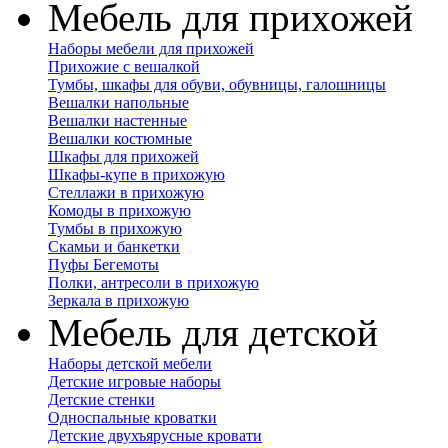
Мебель для прихожей
Наборы мебели для прихожей
Прихожие с вешалкой
Тумбы, шкафы для обуви, обувницы, галошницы
Вешалки напольные
Вешалки настенные
Вешалки костюмные
Шкафы для прихожей
Шкафы-купе в прихожую
Стеллажи в прихожую
Комоды в прихожую
Тумбы в прихожую
Скамьи и банкетки
Пуфы Бегемоты
Полки, антресоли в прихожую
Зеркала в прихожую
Мебель для детской
Наборы детской мебели
Детские игровые наборы
Детские стенки
Односпальные кроватки
Детские двухъярусные кровати