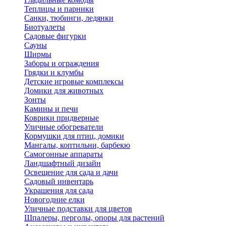
Теплицы и парники
Санки, тюбинги, ледянки
Биотуалеты
Садовые фигурки
Сауны
Ширмы
Заборы и ограждения
Грядки и клумбы
Детские игровые комплексы
Домики для животных
Зонты
Камины и печи
Коврики придверные
Уличные обогреватели
Кормушки для птиц, домики
Мангалы, коптильни, барбекю
Самогонные аппараты
Ландшафтный дизайн
Освещение для сада и дачи
Садовый инвентарь
Украшения для сада
Новогодние елки
Уличные подставки для цветов
Шпалеры, перголы, опоры для растений