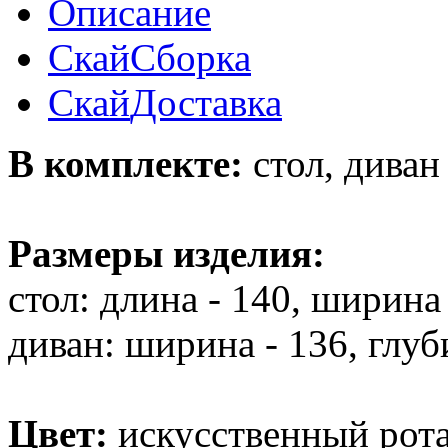
Описание
Скай
Сборка
Скай
Доставка
В комплекте:
стол, диван
Размеры изделия:
стол: длина - 140, ширина 
диван: ширина - 136, глуби
Цвет:
искусственный ротанг