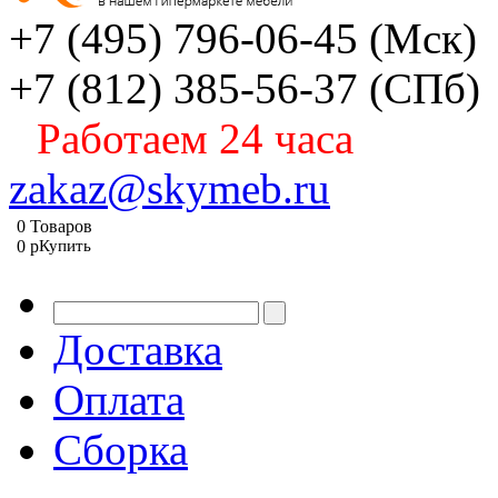
+7 (495) 796-06-45
(Мск)
+7 (812) 385-56-37
(СПб)
Работаем 24 часа
zakaz@skymeb.ru
0
Товаров
0
p
Купить
Доставка
Оплата
Сборка