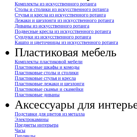
Комплекты из искусственного ротанга
Столы и столики из искусственного ротанга
Стулья и кресла из искусственного ротанга
Лежаки и шезлонги из искусственного ротанга
Диваны из искусственного ротанга
Подвесные кресла из искусственного ротанга
Сундуки из искусственного ротанга
Кашпо и цветочницы из искусственного ротанга
Пластиковая мебель
Комплекты пластиковой мебели
Пластиковые шкафы и комоды
Пластиковые столы и столики
Пластиковые стулья и кресла
Пластиковые лежаки и шезлонги
Пластиковые скамьи и скамейки
Пластиковые диваны
Аксессуары для интерь
Подставки для цветов из металла
Электрокамины
Предметы интерьера
Часы
Гирлянды