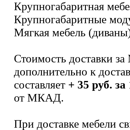
Крупногабаритная мебе
Крупногабаритные мод
Мягкая мебель (диваны
Стоимость доставки за
дополнительно к доста
составляет
+ 35 руб. за
от МКАД.
При доставке мебели 