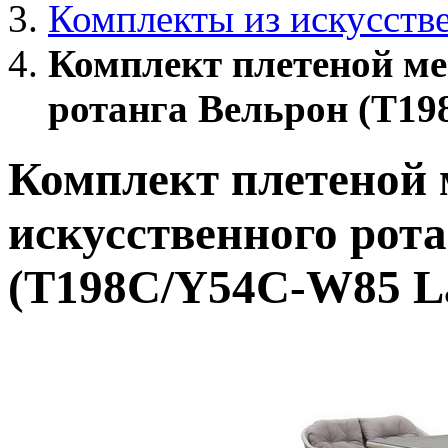
Комплекты из искусств
Комплект плетеной ме
ротанга Вельрон (T19
Комплект плетеной 
искусственного рот
(T198C/Y54C-W85 La