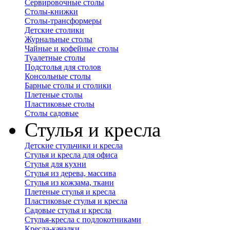
Сервировочные столы
Столы-книжки
Столы-трансформеры
Детские столики
Журнальные столы
Чайные и кофейные столы
Туалетные столы
Подстолья для столов
Консольные столы
Барные столы и столики
Плетеные столы
Пластиковые столы
Столы садовые
Стулья и кресла
Детские стульчики и кресла
Стулья и кресла для офиса
Стулья для кухни
Стулья из дерева, массива
Стулья из кожзама, ткани
Плетеные стулья и кресла
Пластиковые стулья и кресла
Садовые стулья и кресла
Стулья-кресла с подлокотниками
Кресла-качалки