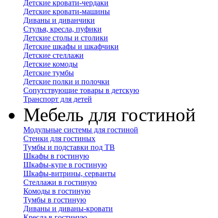
Детские кровати-чердаки
Детские кровати-машины
Диваны и диванчики
Стулья, кресла, пуфики
Детские столы и столики
Детские шкафы и шкафчики
Детские стеллажи
Детские комоды
Детские тумбы
Детские полки и полочки
Сопутствующие товары в детскую
Транспорт для детей
Мебель для гостиной
Модульные системы для гостиной
Стенки для гостиных
Тумбы и подставки под ТВ
Шкафы в гостиную
Шкафы-купе в гостиную
Шкафы-витрины, серванты
Стеллажи в гостиную
Комоды в гостиную
Тумбы в гостиную
Диваны и диваны-кровати
Кресла в гостиную