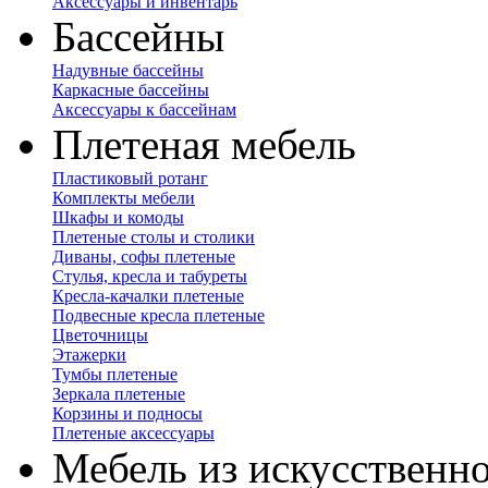
Аксессуары и инвентарь
Бассейны
Надувные бассейны
Каркасные бассейны
Аксессуары к бассейнам
Плетеная мебель
Пластиковый ротанг
Комплекты мебели
Шкафы и комоды
Плетеные столы и столики
Диваны, софы плетеные
Стулья, кресла и табуреты
Кресла-качалки плетеные
Подвесные кресла плетеные
Цветочницы
Этажерки
Тумбы плетеные
Зеркала плетеные
Корзины и подносы
Плетеные аксессуары
Мебель из искусственно