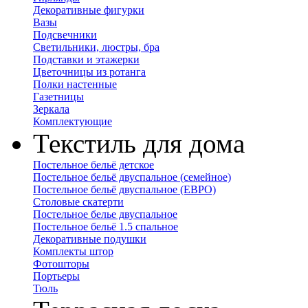
Декоративные фигурки
Вазы
Подсвечники
Светильники, люстры, бра
Подставки и этажерки
Цветочницы из ротанга
Полки настенные
Газетницы
Зеркала
Комплектующие
Текстиль для дома
Постельное бельё детское
Постельное бельё двуспальное (семейное)
Постельное бельё двуспальное (ЕВРО)
Столовые скатерти
Постельное белье двуспальное
Постельное бельё 1.5 спальное
Декоративные подушки
Комплекты штор
Фотошторы
Портьеры
Тюль