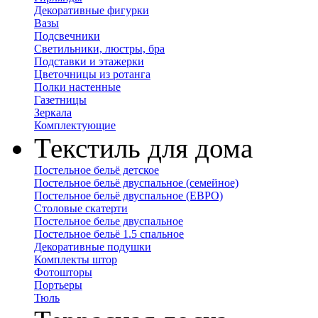
Декоративные фигурки
Вазы
Подсвечники
Светильники, люстры, бра
Подставки и этажерки
Цветочницы из ротанга
Полки настенные
Газетницы
Зеркала
Комплектующие
Текстиль для дома
Постельное бельё детское
Постельное бельё двуспальное (семейное)
Постельное бельё двуспальное (ЕВРО)
Столовые скатерти
Постельное белье двуспальное
Постельное бельё 1.5 спальное
Декоративные подушки
Комплекты штор
Фотошторы
Портьеры
Тюль