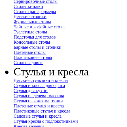
Сервировочные столы
Столы-книжки
Столы-трансформеры
Детские столики
Журнальные столы
Чайные и кофейные столы
Туалетные столы
Подстолья для столов
Консольные столы
Барные столы и столики
Плетеные столы
Пластиковые столы
Столы садовые
Стулья и кресла
Детские стульчики и кресла
Стулья и кресла для офиса
Стулья для кухни
Стулья из дерева, массива
Стулья из кожзама, ткани
Плетеные стулья и кресла
Пластиковые стулья и кресла
Садовые стулья и кресла
Стулья-кресла с подлокотниками
Кресла-качалки