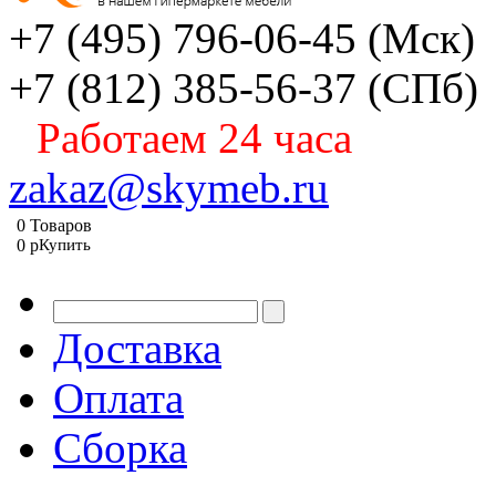
+7 (495) 796-06-45
(Мск)
+7 (812) 385-56-37
(СПб)
Работаем 24 часа
zakaz@skymeb.ru
0
Товаров
0
p
Купить
Доставка
Оплата
Сборка