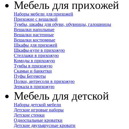
Мебель для прихожей
Наборы мебели для прихожей
Прихожие с вешалкой
Тумбы, шкафы для обуви, обувницы, галошницы
Вешалки напольные
Вешалки настенные
Вешалки костюмные
Шкафы для прихожей
Шкафы-купе в прихожую
Стеллажи в прихожую
Комоды в прихожую
Тумбы в прихожую
Скамьи и банкетки
Пуфы Бегемоты
Полки, антресоли в прихожую
Зеркала в прихожую
Мебель для детской
Наборы детской мебели
Детские игровые наборы
Детские стенки
Односпальные кроватки
Детские двухъярусные кровати