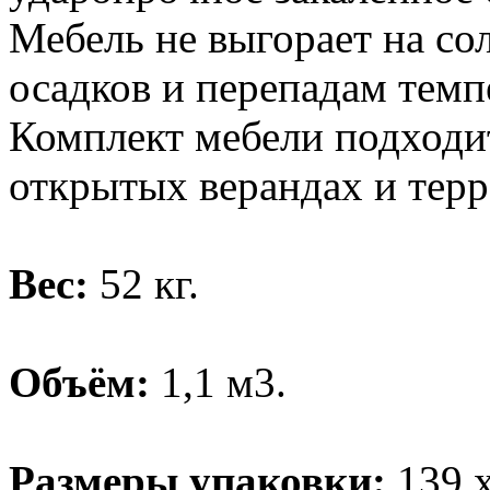
Мебель не выгорает на со
осадков и перепадам темп
Комплект мебели подходит
открытых верандах и терр
Вес:
52 кг.
Объём:
1,1 м3.
Размеры упаковки:
139 х