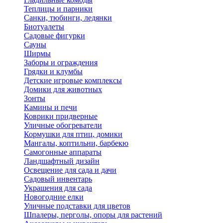
Теплицы и парники
Санки, тюбинги, ледянки
Биотуалеты
Садовые фигурки
Сауны
Ширмы
Заборы и ограждения
Грядки и клумбы
Детские игровые комплексы
Домики для животных
Зонты
Камины и печи
Коврики придверные
Уличные обогреватели
Кормушки для птиц, домики
Мангалы, коптильни, барбекю
Самогонные аппараты
Ландшафтный дизайн
Освещение для сада и дачи
Садовый инвентарь
Украшения для сада
Новогодние елки
Уличные подставки для цветов
Шпалеры, перголы, опоры для растений