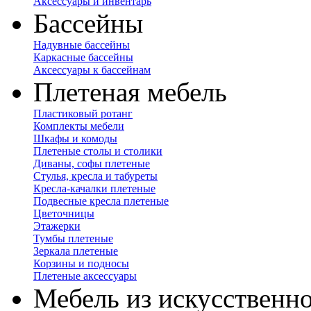
Аксессуары и инвентарь
Бассейны
Надувные бассейны
Каркасные бассейны
Аксессуары к бассейнам
Плетеная мебель
Пластиковый ротанг
Комплекты мебели
Шкафы и комоды
Плетеные столы и столики
Диваны, софы плетеные
Стулья, кресла и табуреты
Кресла-качалки плетеные
Подвесные кресла плетеные
Цветочницы
Этажерки
Тумбы плетеные
Зеркала плетеные
Корзины и подносы
Плетеные аксессуары
Мебель из искусственно