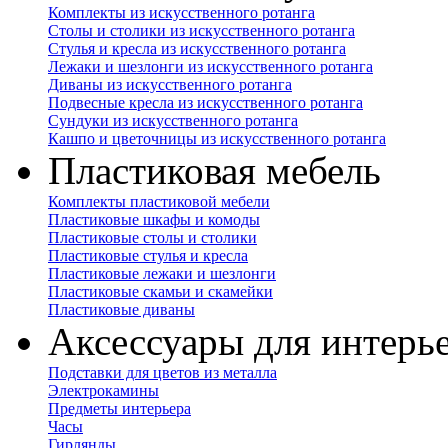
Комплекты из искусственного ротанга
Столы и столики из искусственного ротанга
Стулья и кресла из искусственного ротанга
Лежаки и шезлонги из искусственного ротанга
Диваны из искусственного ротанга
Подвесные кресла из искусственного ротанга
Сундуки из искусственного ротанга
Кашпо и цветочницы из искусственного ротанга
Пластиковая мебель
Комплекты пластиковой мебели
Пластиковые шкафы и комоды
Пластиковые столы и столики
Пластиковые стулья и кресла
Пластиковые лежаки и шезлонги
Пластиковые скамьи и скамейки
Пластиковые диваны
Аксессуары для интерь
Подставки для цветов из металла
Электрокамины
Предметы интерьера
Часы
Гирлянды