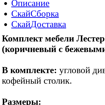
Описание
Скай
Сборка
Скай
Доставка
Комплект мебели Лестер
(коричневый с бежевым
В комплекте:
угловой див
кофейный столик.
Размеры: