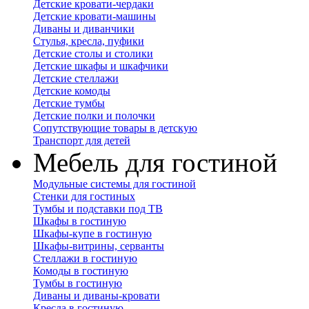
Детские кровати-чердаки
Детские кровати-машины
Диваны и диванчики
Стулья, кресла, пуфики
Детские столы и столики
Детские шкафы и шкафчики
Детские стеллажи
Детские комоды
Детские тумбы
Детские полки и полочки
Сопутствующие товары в детскую
Транспорт для детей
Мебель для гостиной
Модульные системы для гостиной
Стенки для гостиных
Тумбы и подставки под ТВ
Шкафы в гостиную
Шкафы-купе в гостиную
Шкафы-витрины, серванты
Стеллажи в гостиную
Комоды в гостиную
Тумбы в гостиную
Диваны и диваны-кровати
Кресла в гостиную