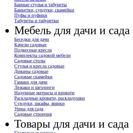
Барные стулья и табуреты
Банкетки, сундуки, скамейки
Пуфы и пуфики
Табуреты и табуретки
Мебель для дачи и сада
Беседки для дачи
Качели садовые
Подвесные кресла
Комплекты садовой мебели
Садовые столы
Стулья и кресла садовые
Диваны садовые
Садовые скамейки
Гамаки для дачи
Лежаки и шезлонги
Надувные матрасы и кровати
Раскладные кровати, раскладушки
Сундуки, шкафы, ящики
Урны для сада
Садовые строения
Товары для дачи и сада
Гладильные комоды