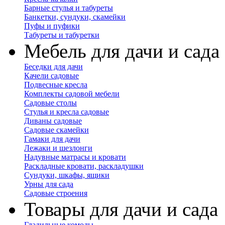
Барные стулья и табуреты
Банкетки, сундуки, скамейки
Пуфы и пуфики
Табуреты и табуретки
Мебель для дачи и сада
Беседки для дачи
Качели садовые
Подвесные кресла
Комплекты садовой мебели
Садовые столы
Стулья и кресла садовые
Диваны садовые
Садовые скамейки
Гамаки для дачи
Лежаки и шезлонги
Надувные матрасы и кровати
Раскладные кровати, раскладушки
Сундуки, шкафы, ящики
Урны для сада
Садовые строения
Товары для дачи и сада
Гладильные комоды