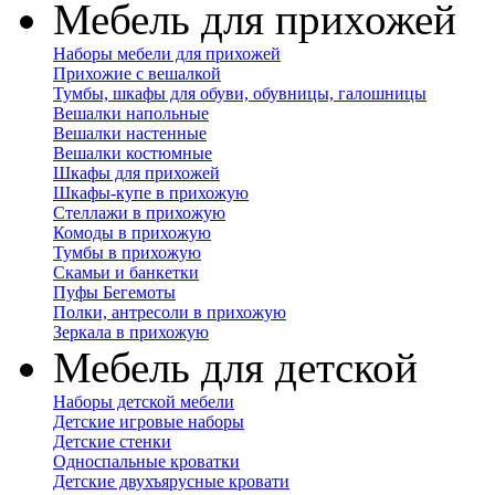
Мебель для прихожей
Наборы мебели для прихожей
Прихожие с вешалкой
Тумбы, шкафы для обуви, обувницы, галошницы
Вешалки напольные
Вешалки настенные
Вешалки костюмные
Шкафы для прихожей
Шкафы-купе в прихожую
Стеллажи в прихожую
Комоды в прихожую
Тумбы в прихожую
Скамьи и банкетки
Пуфы Бегемоты
Полки, антресоли в прихожую
Зеркала в прихожую
Мебель для детской
Наборы детской мебели
Детские игровые наборы
Детские стенки
Односпальные кроватки
Детские двухъярусные кровати