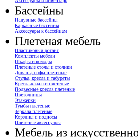
Аксессуары и инвентарь
Бассейны
Надувные бассейны
Каркасные бассейны
Аксессуары к бассейнам
Плетеная мебель
Пластиковый ротанг
Комплекты мебели
Шкафы и комоды
Плетеные столы и столики
Диваны, софы плетеные
Стулья, кресла и табуреты
Кресла-качалки плетеные
Подвесные кресла плетеные
Цветочницы
Этажерки
Тумбы плетеные
Зеркала плетеные
Корзины и подносы
Плетеные аксессуары
Мебель из искусственно