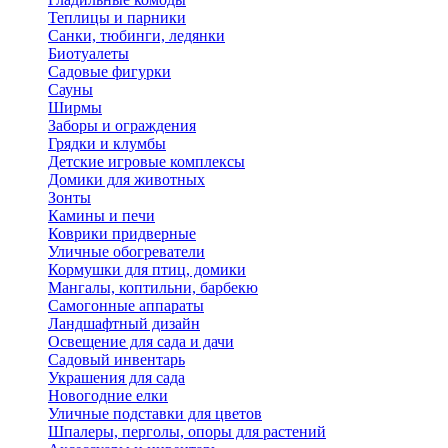
Теплицы и парники
Санки, тюбинги, ледянки
Биотуалеты
Садовые фигурки
Сауны
Ширмы
Заборы и ограждения
Грядки и клумбы
Детские игровые комплексы
Домики для животных
Зонты
Камины и печи
Коврики придверные
Уличные обогреватели
Кормушки для птиц, домики
Мангалы, коптильни, барбекю
Самогонные аппараты
Ландшафтный дизайн
Освещение для сада и дачи
Садовый инвентарь
Украшения для сада
Новогодние елки
Уличные подставки для цветов
Шпалеры, перголы, опоры для растений