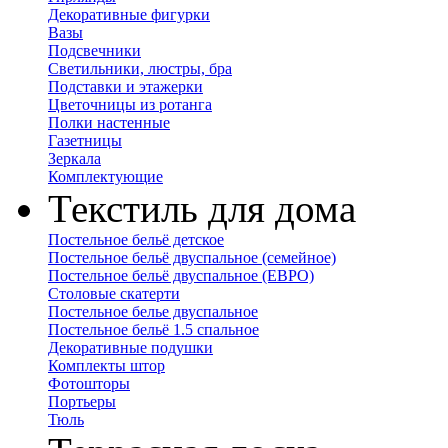
Декоративные фигурки
Вазы
Подсвечники
Светильники, люстры, бра
Подставки и этажерки
Цветочницы из ротанга
Полки настенные
Газетницы
Зеркала
Комплектующие
Текстиль для дома
Постельное бельё детское
Постельное бельё двуспальное (семейное)
Постельное бельё двуспальное (ЕВРО)
Столовые скатерти
Постельное белье двуспальное
Постельное бельё 1.5 спальное
Декоративные подушки
Комплекты штор
Фотошторы
Портьеры
Тюль