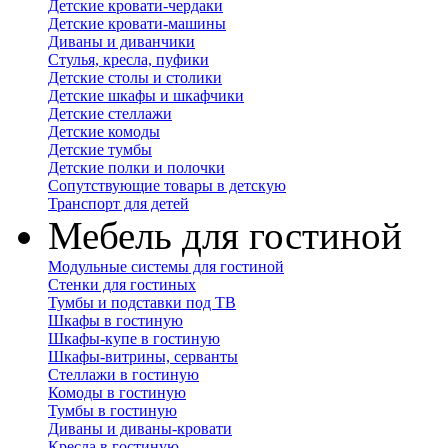
Детские кровати-чердаки
Детские кровати-машины
Диваны и диванчики
Стулья, кресла, пуфики
Детские столы и столики
Детские шкафы и шкафчики
Детские стеллажи
Детские комоды
Детские тумбы
Детские полки и полочки
Сопутствующие товары в детскую
Транспорт для детей
Мебель для гостиной
Модульные системы для гостиной
Стенки для гостиных
Тумбы и подставки под ТВ
Шкафы в гостиную
Шкафы-купе в гостиную
Шкафы-витрины, серванты
Стеллажи в гостиную
Комоды в гостиную
Тумбы в гостиную
Диваны и диваны-кровати
Кресла в гостиную