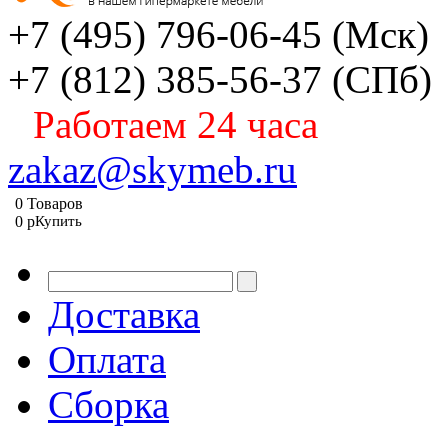
+7 (495) 796-06-45
(Мск)
+7 (812) 385-56-37
(СПб)
Работаем 24 часа
zakaz@skymeb.ru
0
Товаров
0
p
Купить
Доставка
Оплата
Сборка