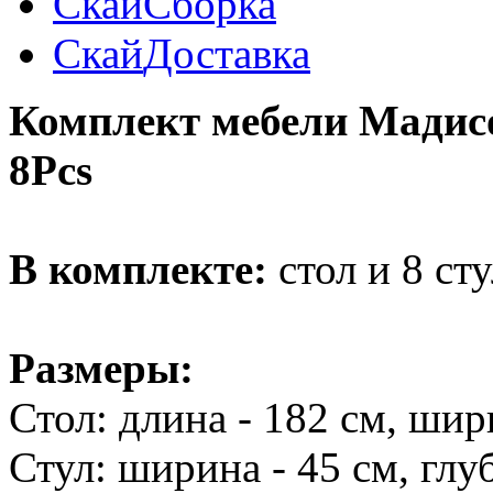
Скай
Сборка
Скай
Доставка
Комплект мебели Мадис
8Pcs
В комплекте:
стол и 8 сту
Размеры:
Стол: длина - 182 см, шири
Стул: ширина - 45 см, глуб