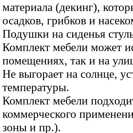
материала (декинг), кото
осадков, грибков и насек
Подушки на сиденья стуль
Комплект мебели может ис
помещениях, так и на ули
Не выгорает на солнце, у
температуры.
Комплект мебели подходит 
коммерческого применения
зоны и пр.).