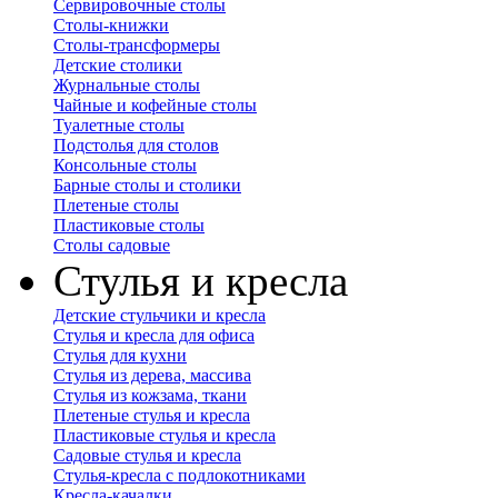
Сервировочные столы
Столы-книжки
Столы-трансформеры
Детские столики
Журнальные столы
Чайные и кофейные столы
Туалетные столы
Подстолья для столов
Консольные столы
Барные столы и столики
Плетеные столы
Пластиковые столы
Столы садовые
Стулья и кресла
Детские стульчики и кресла
Стулья и кресла для офиса
Стулья для кухни
Стулья из дерева, массива
Стулья из кожзама, ткани
Плетеные стулья и кресла
Пластиковые стулья и кресла
Садовые стулья и кресла
Стулья-кресла с подлокотниками
Кресла-качалки