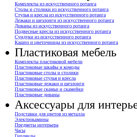
Комплекты из искусственного ротанга
Столы и столики из искусственного ротанга
Стулья и кресла из искусственного ротанга
Лежаки и шезлонги из искусственного ротанга
Диваны из искусственного ротанга
Подвесные кресла из искусственного ротанга
Сундуки из искусственного ротанга
Кашпо и цветочницы из искусственного ротанга
Пластиковая мебель
Комплекты пластиковой мебели
Пластиковые шкафы и комоды
Пластиковые столы и столики
Пластиковые стулья и кресла
Пластиковые лежаки и шезлонги
Пластиковые скамьи и скамейки
Пластиковые диваны
Аксессуары для интерь
Подставки для цветов из металла
Электрокамины
Предметы интерьера
Часы
Гирлянды