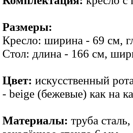
Комплектация:
кресло с 
Размеры:
Кресло: ширина - 69 см, гл
Cтол: длина - 166 см, шири
Цвет:
искусственный рота
- beige (бежевые) как на к
Материалы:
труба сталь,