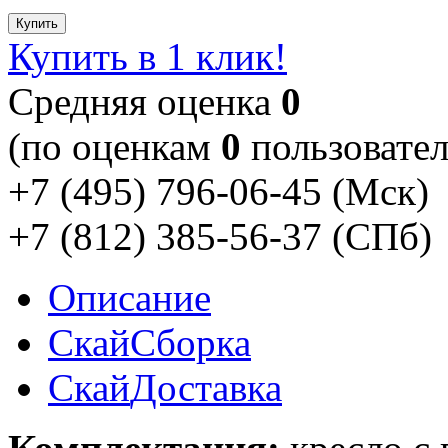
Купить
Купить в 1 клик!
Cредняя оценка
0
(по оценкам
0
пользовател
+7 (495) 796-06-45
(Мск)
+7 (812) 385-56-37
(СПб)
Описание
Скай
Сборка
Скай
Доставка