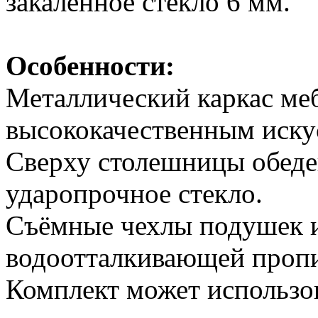
закалённое стекло 6 мм.
Особенности:
Металлический каркас ме
высококачественным иску
Сверху столешницы обеде
ударопрочное стекло.
Съёмные чехлы подушек и
водоотталкивающей пропи
Комплект может использов