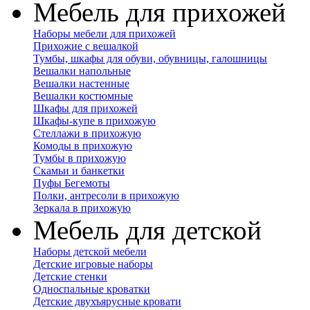
Мебель для прихожей
Наборы мебели для прихожей
Прихожие с вешалкой
Тумбы, шкафы для обуви, обувницы, галошницы
Вешалки напольные
Вешалки настенные
Вешалки костюмные
Шкафы для прихожей
Шкафы-купе в прихожую
Стеллажи в прихожую
Комоды в прихожую
Тумбы в прихожую
Скамьи и банкетки
Пуфы Бегемоты
Полки, антресоли в прихожую
Зеркала в прихожую
Мебель для детской
Наборы детской мебели
Детские игровые наборы
Детские стенки
Односпальные кроватки
Детские двухъярусные кровати