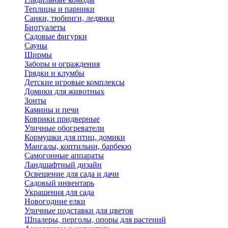
Теплицы и парники
Санки, тюбинги, ледянки
Биотуалеты
Садовые фигурки
Сауны
Ширмы
Заборы и ограждения
Грядки и клумбы
Детские игровые комплексы
Домики для животных
Зонты
Камины и печи
Коврики придверные
Уличные обогреватели
Кормушки для птиц, домики
Мангалы, коптильни, барбекю
Самогонные аппараты
Ландшафтный дизайн
Освещение для сада и дачи
Садовый инвентарь
Украшения для сада
Новогодние елки
Уличные подставки для цветов
Шпалеры, перголы, опоры для растений