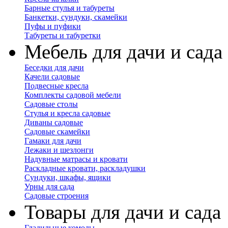
Барные стулья и табуреты
Банкетки, сундуки, скамейки
Пуфы и пуфики
Табуреты и табуретки
Мебель для дачи и сада
Беседки для дачи
Качели садовые
Подвесные кресла
Комплекты садовой мебели
Садовые столы
Стулья и кресла садовые
Диваны садовые
Садовые скамейки
Гамаки для дачи
Лежаки и шезлонги
Надувные матрасы и кровати
Раскладные кровати, раскладушки
Сундуки, шкафы, ящики
Урны для сада
Садовые строения
Товары для дачи и сада
Гладильные комоды