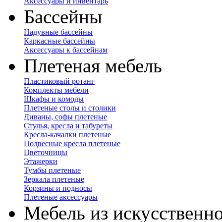
Аксессуары и инвентарь
Бассейны
Надувные бассейны
Каркасные бассейны
Аксессуары к бассейнам
Плетеная мебель
Пластиковый ротанг
Комплекты мебели
Шкафы и комоды
Плетеные столы и столики
Диваны, софы плетеные
Стулья, кресла и табуреты
Кресла-качалки плетеные
Подвесные кресла плетеные
Цветочницы
Этажерки
Тумбы плетеные
Зеркала плетеные
Корзины и подносы
Плетеные аксессуары
Мебель из искусственно