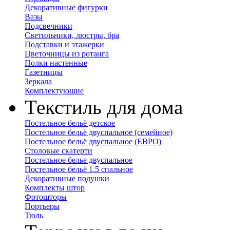
Декоративные фигурки
Вазы
Подсвечники
Светильники, люстры, бра
Подставки и этажерки
Цветочницы из ротанга
Полки настенные
Газетницы
Зеркала
Комплектующие
Текстиль для дома
Постельное бельё детское
Постельное бельё двуспальное (семейное)
Постельное бельё двуспальное (ЕВРО)
Столовые скатерти
Постельное белье двуспальное
Постельное бельё 1.5 спальное
Декоративные подушки
Комплекты штор
Фотошторы
Портьеры
Тюль