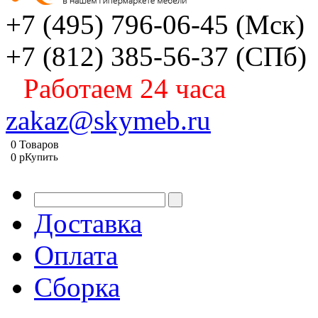
+7 (495) 796-06-45
(Мск)
+7 (812) 385-56-37
(СПб)
Работаем 24 часа
zakaz@skymeb.ru
0
Товаров
0
p
Купить
Доставка
Оплата
Сборка