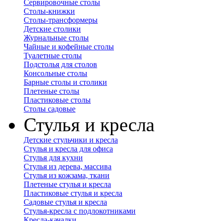
Сервировочные столы
Столы-книжки
Столы-трансформеры
Детские столики
Журнальные столы
Чайные и кофейные столы
Туалетные столы
Подстолья для столов
Консольные столы
Барные столы и столики
Плетеные столы
Пластиковые столы
Столы садовые
Стулья и кресла
Детские стульчики и кресла
Стулья и кресла для офиса
Стулья для кухни
Стулья из дерева, массива
Стулья из кожзама, ткани
Плетеные стулья и кресла
Пластиковые стулья и кресла
Садовые стулья и кресла
Стулья-кресла с подлокотниками
Кресла-качалки