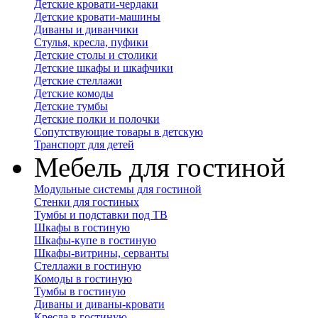
Детские кровати-чердаки
Детские кровати-машины
Диваны и диванчики
Стулья, кресла, пуфики
Детские столы и столики
Детские шкафы и шкафчики
Детские стеллажи
Детские комоды
Детские тумбы
Детские полки и полочки
Сопутствующие товары в детскую
Транспорт для детей
Мебель для гостиной
Модульные системы для гостиной
Стенки для гостиных
Тумбы и подставки под ТВ
Шкафы в гостиную
Шкафы-купе в гостиную
Шкафы-витрины, серванты
Стеллажи в гостиную
Комоды в гостиную
Тумбы в гостиную
Диваны и диваны-кровати
Кресла в гостиную