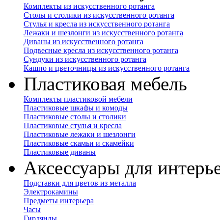
Комплекты из искусственного ротанга
Столы и столики из искусственного ротанга
Стулья и кресла из искусственного ротанга
Лежаки и шезлонги из искусственного ротанга
Диваны из искусственного ротанга
Подвесные кресла из искусственного ротанга
Сундуки из искусственного ротанга
Кашпо и цветочницы из искусственного ротанга
Пластиковая мебель
Комплекты пластиковой мебели
Пластиковые шкафы и комоды
Пластиковые столы и столики
Пластиковые стулья и кресла
Пластиковые лежаки и шезлонги
Пластиковые скамьи и скамейки
Пластиковые диваны
Аксессуары для интерь
Подставки для цветов из металла
Электрокамины
Предметы интерьера
Часы
Гирлянды