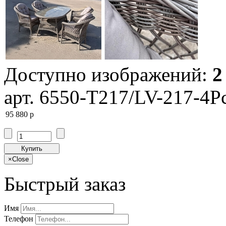
Доступно изображений:
2
арт. 6550-T217/LV-217-4Pc
95 880
p
Купить
×
Close
Быстрый заказ
Имя
Телефон