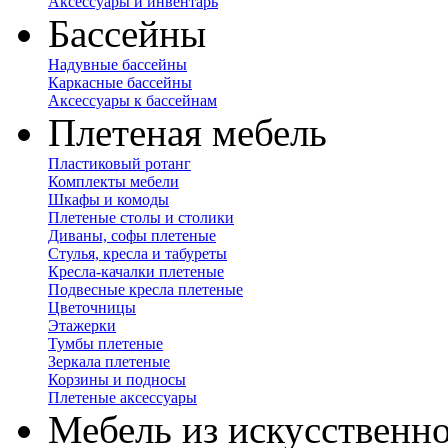
Аксессуары и инвентарь
Бассейны
Надувные бассейны
Каркасные бассейны
Аксессуары к бассейнам
Плетеная мебель
Пластиковый ротанг
Комплекты мебели
Шкафы и комоды
Плетеные столы и столики
Диваны, софы плетеные
Стулья, кресла и табуреты
Кресла-качалки плетеные
Подвесные кресла плетеные
Цветочницы
Этажерки
Тумбы плетеные
Зеркала плетеные
Корзины и подносы
Плетеные аксессуары
Мебель из искусственно