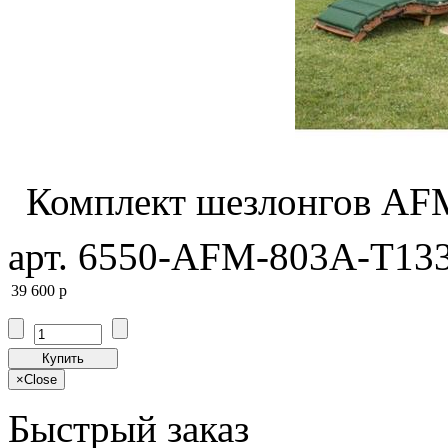
Комплект шезлонгов AFM
арт. 6550-AFM-803A-T133
39 600
p
Купить
×
Close
Быстрый заказ