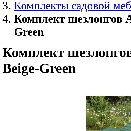
Комплекты садовой меб
Комплект шезлонгов A
Green
Комплект шезлонго
Beige-Green