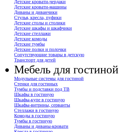
Детские кровати-чердаки
Детские кровати-машины
Диваны и диванчики
Стулья, кресла, пуфики
Детские столы и столики
Детские шкафы и шкафчики
Детские стеллажи
Детские комоды
Детские тумбы
Детские полки и полочки
Сопутствующие товары в детскую
Транспорт для детей
Мебель для гостиной
Модульные системы для гостиной
Стенки для гостиных
Тумбы и подставки под ТВ
Шкафы в гостиную
Шкафы-купе в гостиную
Шкафы-витрины, серванты
Стеллажи в гостиную
Комоды в гостиную
Тумбы в гостиную
Диваны и диваны-кровати
Кресла в гостиную