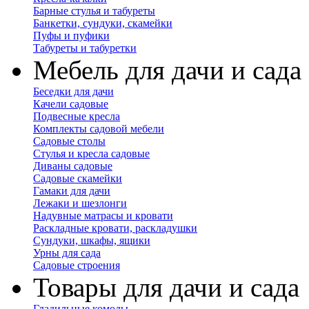
Барные стулья и табуреты
Банкетки, сундуки, скамейки
Пуфы и пуфики
Табуреты и табуретки
Мебель для дачи и сада
Беседки для дачи
Качели садовые
Подвесные кресла
Комплекты садовой мебели
Садовые столы
Стулья и кресла садовые
Диваны садовые
Садовые скамейки
Гамаки для дачи
Лежаки и шезлонги
Надувные матрасы и кровати
Раскладные кровати, раскладушки
Сундуки, шкафы, ящики
Урны для сада
Садовые строения
Товары для дачи и сада
Гладильные комоды