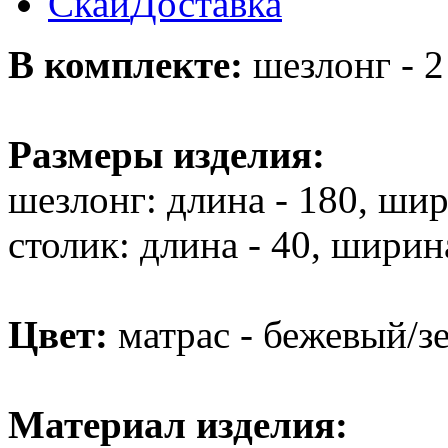
Скай
Доставка
В комплекте:
шезлонг - 2 
Размеры изделия:
шезлонг: длина - 180, шири
столик: длина - 40, ширина
Цвет:
матрас - бежевый/зе
Материал изделия: