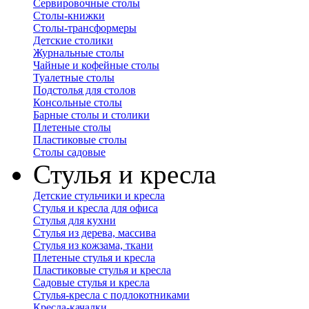
Сервировочные столы
Столы-книжки
Столы-трансформеры
Детские столики
Журнальные столы
Чайные и кофейные столы
Туалетные столы
Подстолья для столов
Консольные столы
Барные столы и столики
Плетеные столы
Пластиковые столы
Столы садовые
Стулья и кресла
Детские стульчики и кресла
Стулья и кресла для офиса
Стулья для кухни
Стулья из дерева, массива
Стулья из кожзама, ткани
Плетеные стулья и кресла
Пластиковые стулья и кресла
Садовые стулья и кресла
Стулья-кресла с подлокотниками
Кресла-качалки