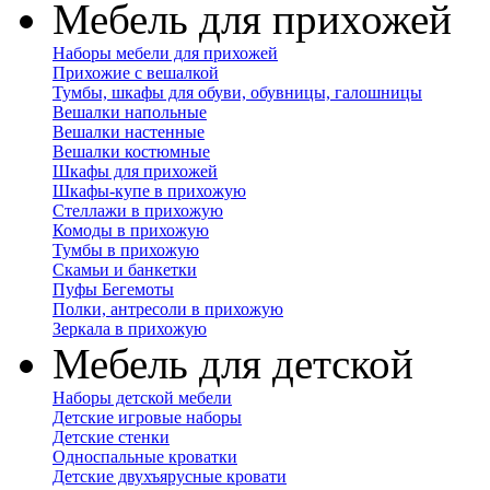
Мебель для прихожей
Наборы мебели для прихожей
Прихожие с вешалкой
Тумбы, шкафы для обуви, обувницы, галошницы
Вешалки напольные
Вешалки настенные
Вешалки костюмные
Шкафы для прихожей
Шкафы-купе в прихожую
Стеллажи в прихожую
Комоды в прихожую
Тумбы в прихожую
Скамьи и банкетки
Пуфы Бегемоты
Полки, антресоли в прихожую
Зеркала в прихожую
Мебель для детской
Наборы детской мебели
Детские игровые наборы
Детские стенки
Односпальные кроватки
Детские двухъярусные кровати