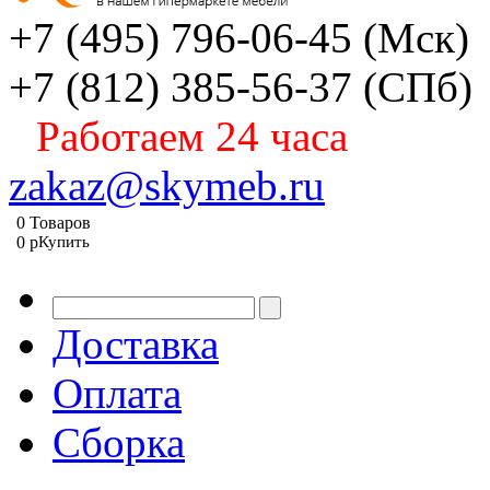
+7 (495) 796-06-45
(Мск)
+7 (812) 385-56-37
(СПб)
Работаем 24 часа
zakaz@skymeb.ru
0
Товаров
0
p
Купить
Доставка
Оплата
Сборка