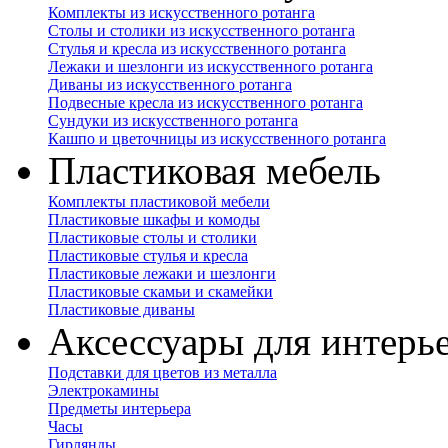
Комплекты из искусственного ротанга
Столы и столики из искусственного ротанга
Стулья и кресла из искусственного ротанга
Лежаки и шезлонги из искусственного ротанга
Диваны из искусственного ротанга
Подвесные кресла из искусственного ротанга
Сундуки из искусственного ротанга
Кашпо и цветочницы из искусственного ротанга
Пластиковая мебель
Комплекты пластиковой мебели
Пластиковые шкафы и комоды
Пластиковые столы и столики
Пластиковые стулья и кресла
Пластиковые лежаки и шезлонги
Пластиковые скамьи и скамейки
Пластиковые диваны
Аксессуары для интерь
Подставки для цветов из металла
Электрокамины
Предметы интерьера
Часы
Гирлянды