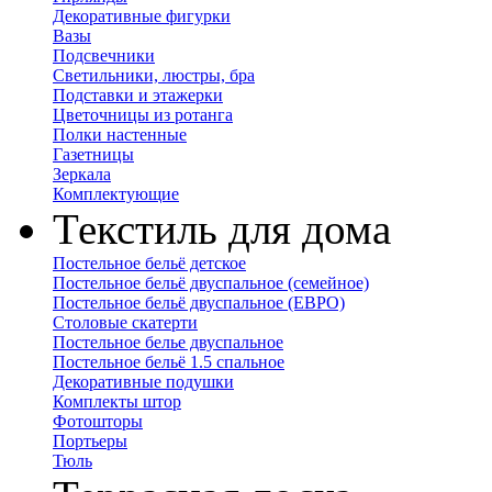
Декоративные фигурки
Вазы
Подсвечники
Светильники, люстры, бра
Подставки и этажерки
Цветочницы из ротанга
Полки настенные
Газетницы
Зеркала
Комплектующие
Текстиль для дома
Постельное бельё детское
Постельное бельё двуспальное (семейное)
Постельное бельё двуспальное (ЕВРО)
Столовые скатерти
Постельное белье двуспальное
Постельное бельё 1.5 спальное
Декоративные подушки
Комплекты штор
Фотошторы
Портьеры
Тюль