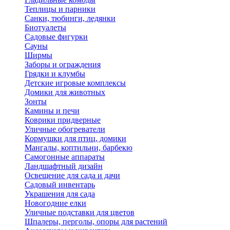
Теплицы и парники
Санки, тюбинги, ледянки
Биотуалеты
Садовые фигурки
Сауны
Ширмы
Заборы и ограждения
Грядки и клумбы
Детские игровые комплексы
Домики для животных
Зонты
Камины и печи
Коврики придверные
Уличные обогреватели
Кормушки для птиц, домики
Мангалы, коптильни, барбекю
Самогонные аппараты
Ландшафтный дизайн
Освещение для сада и дачи
Садовый инвентарь
Украшения для сада
Новогодние елки
Уличные подставки для цветов
Шпалеры, перголы, опоры для растений