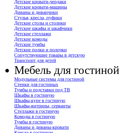
Детские кровати-чердаки
Детские кровати-машины
Диваны и диванчики
Стулья, кресла, пуфики
Детские столы и столики
Детские шкафы и шкафчики
Детские стеллажи
Детские комоды
Детские тумбы
Детские полки и полочки
Сопутствующие товары в детскую
Транспорт для детей
Мебель для гостиной
Модульные системы для гостиной
Стенки для гостиных
Тумбы и подставки под ТВ
Шкафы в гостиную
Шкафы-купе в гостиную
Шкафы-витрины, серванты
Стеллажи в гостиную
Комоды в гостиную
Тумбы в гостиную
Диваны и диваны-кровати
Кресла в гостиную