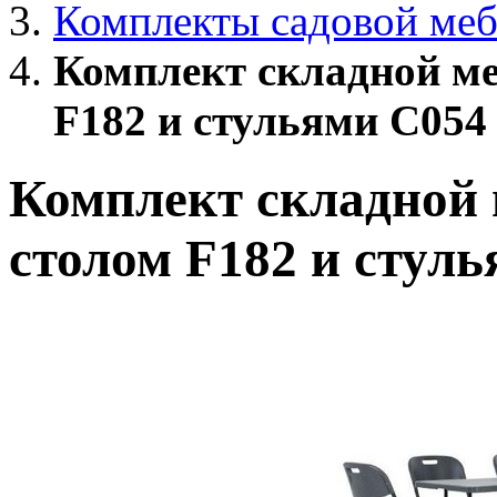
Комплекты садовой меб
Комплект складной ме
F182 и стульями С054
Комплект складной 
столом F182 и стул