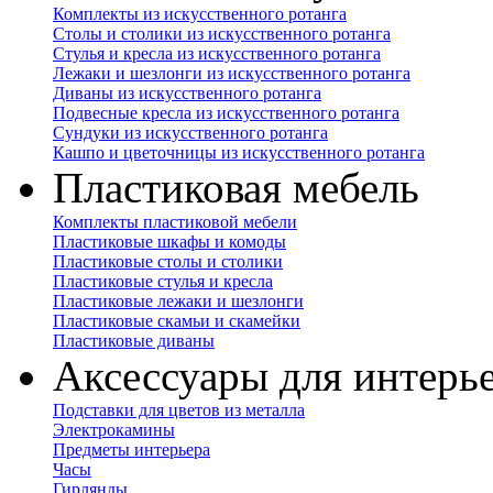
Комплекты из искусственного ротанга
Столы и столики из искусственного ротанга
Стулья и кресла из искусственного ротанга
Лежаки и шезлонги из искусственного ротанга
Диваны из искусственного ротанга
Подвесные кресла из искусственного ротанга
Сундуки из искусственного ротанга
Кашпо и цветочницы из искусственного ротанга
Пластиковая мебель
Комплекты пластиковой мебели
Пластиковые шкафы и комоды
Пластиковые столы и столики
Пластиковые стулья и кресла
Пластиковые лежаки и шезлонги
Пластиковые скамьи и скамейки
Пластиковые диваны
Аксессуары для интерь
Подставки для цветов из металла
Электрокамины
Предметы интерьера
Часы
Гирлянды