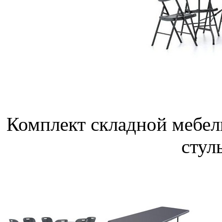
Комплект складной мебели
стул