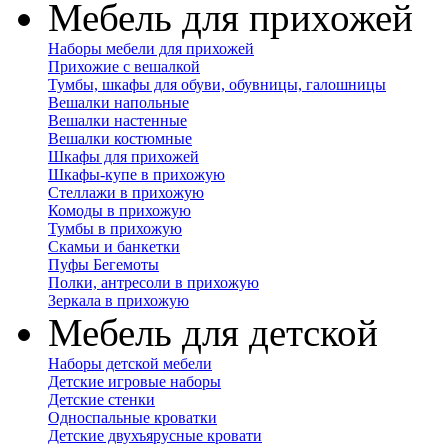
Мебель для прихожей
Наборы мебели для прихожей
Прихожие с вешалкой
Тумбы, шкафы для обуви, обувницы, галошницы
Вешалки напольные
Вешалки настенные
Вешалки костюмные
Шкафы для прихожей
Шкафы-купе в прихожую
Стеллажи в прихожую
Комоды в прихожую
Тумбы в прихожую
Скамьи и банкетки
Пуфы Бегемоты
Полки, антресоли в прихожую
Зеркала в прихожую
Мебель для детской
Наборы детской мебели
Детские игровые наборы
Детские стенки
Односпальные кроватки
Детские двухъярусные кровати