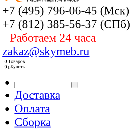
+7 (495) 796-06-45
(Мск)
+7 (812) 385-56-37
(СПб)
Работаем 24 часа
zakaz@skymeb.ru
0
Товаров
0
p
Купить
Доставка
Оплата
Сборка