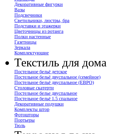
Декоративные фигурки
Вазы
Подсвечники
Светильники, люстры, бра
Подставки и этажерки
Цветочницы из ротанга
Полки настенные
Газетницы
Зеркала
Комплектующие
Текстиль для дома
Постельное бельё детское
Постельное бельё двуспальное (семейное)
Постельное бельё двуспальное (ЕВРО)
Столовые скатерти
Постельное белье двуспальное
Постельное бельё 1.5 спальное
Декоративные подушки
Комплекты штор
Фотошторы
Портьеры
Тюль