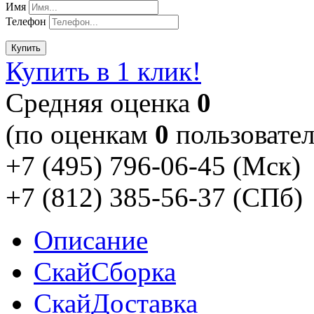
Имя
Телефон
Купить
Купить в 1 клик!
Cредняя оценка
0
(по оценкам
0
пользовател
+7 (495) 796-06-45
(Мск)
+7 (812) 385-56-37
(СПб)
Описание
Скай
Сборка
Скай
Доставка