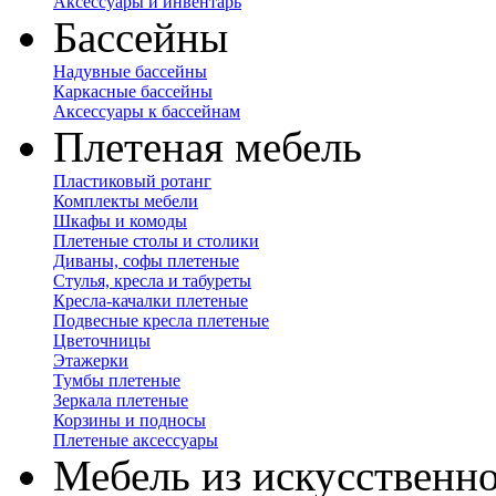
Аксессуары и инвентарь
Бассейны
Надувные бассейны
Каркасные бассейны
Аксессуары к бассейнам
Плетеная мебель
Пластиковый ротанг
Комплекты мебели
Шкафы и комоды
Плетеные столы и столики
Диваны, софы плетеные
Стулья, кресла и табуреты
Кресла-качалки плетеные
Подвесные кресла плетеные
Цветочницы
Этажерки
Тумбы плетеные
Зеркала плетеные
Корзины и подносы
Плетеные аксессуары
Мебель из искусственно