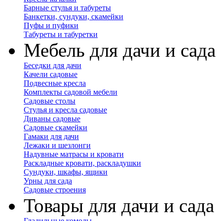
Барные стулья и табуреты
Банкетки, сундуки, скамейки
Пуфы и пуфики
Табуреты и табуретки
Мебель для дачи и сада
Беседки для дачи
Качели садовые
Подвесные кресла
Комплекты садовой мебели
Садовые столы
Стулья и кресла садовые
Диваны садовые
Садовые скамейки
Гамаки для дачи
Лежаки и шезлонги
Надувные матрасы и кровати
Раскладные кровати, раскладушки
Сундуки, шкафы, ящики
Урны для сада
Садовые строения
Товары для дачи и сада
Гладильные комоды