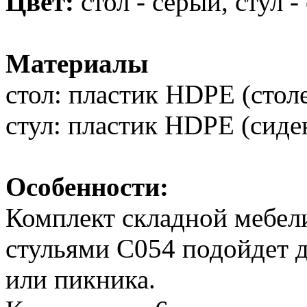
Цвет:
стол - серый, стул -
Материалы
стол: пластик HDPE (столе
стул: пластик HDPE (сиден
Особенности:
Комплект складной мебели
стульями С054 подойдет д
или пикника.