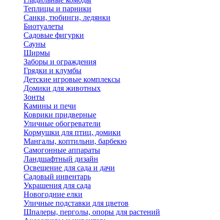
Теплицы и парники
Санки, тюбинги, ледянки
Биотуалеты
Садовые фигурки
Сауны
Ширмы
Заборы и ограждения
Грядки и клумбы
Детские игровые комплексы
Домики для животных
Зонты
Камины и печи
Коврики придверные
Уличные обогреватели
Кормушки для птиц, домики
Мангалы, коптильни, барбекю
Самогонные аппараты
Ландшафтный дизайн
Освещение для сада и дачи
Садовый инвентарь
Украшения для сада
Новогодние елки
Уличные подставки для цветов
Шпалеры, перголы, опоры для растений