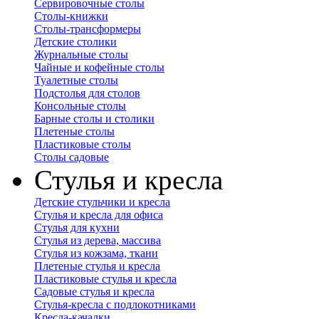
Сервировочные столы
Столы-книжки
Столы-трансформеры
Детские столики
Журнальные столы
Чайные и кофейные столы
Туалетные столы
Подстолья для столов
Консольные столы
Барные столы и столики
Плетеные столы
Пластиковые столы
Столы садовые
Стулья и кресла
Детские стульчики и кресла
Стулья и кресла для офиса
Стулья для кухни
Стулья из дерева, массива
Стулья из кожзама, ткани
Плетеные стулья и кресла
Пластиковые стулья и кресла
Садовые стулья и кресла
Стулья-кресла с подлокотниками
Кресла-качалки