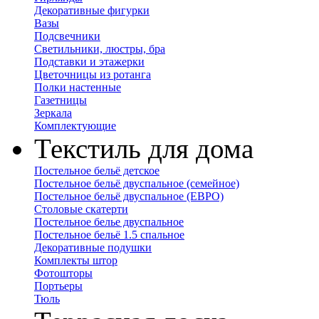
Декоративные фигурки
Вазы
Подсвечники
Светильники, люстры, бра
Подставки и этажерки
Цветочницы из ротанга
Полки настенные
Газетницы
Зеркала
Комплектующие
Текстиль для дома
Постельное бельё детское
Постельное бельё двуспальное (семейное)
Постельное бельё двуспальное (ЕВРО)
Столовые скатерти
Постельное белье двуспальное
Постельное бельё 1.5 спальное
Декоративные подушки
Комплекты штор
Фотошторы
Портьеры
Тюль