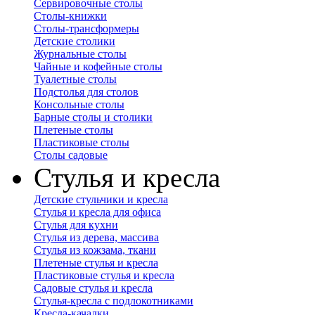
Сервировочные столы
Столы-книжки
Столы-трансформеры
Детские столики
Журнальные столы
Чайные и кофейные столы
Туалетные столы
Подстолья для столов
Консольные столы
Барные столы и столики
Плетеные столы
Пластиковые столы
Столы садовые
Стулья и кресла
Детские стульчики и кресла
Стулья и кресла для офиса
Стулья для кухни
Стулья из дерева, массива
Стулья из кожзама, ткани
Плетеные стулья и кресла
Пластиковые стулья и кресла
Садовые стулья и кресла
Стулья-кресла с подлокотниками
Кресла-качалки