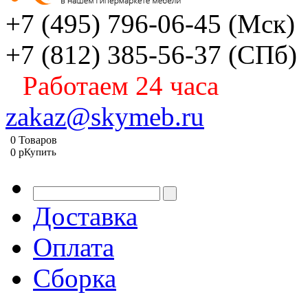
+7 (495) 796-06-45
(Мск)
+7 (812) 385-56-37
(СПб)
Работаем 24 часа
zakaz@skymeb.ru
0
Товаров
0
p
Купить
Доставка
Оплата
Сборка