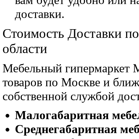
доставки.
Стоимость Доставки по
области
Мебельный гипермаркет М
товаров по Москве и бл
собственной службой дос
Малогабаритная мебе
Cреднегабаритная меб