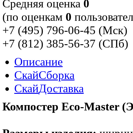
Cредняя оценка
0
(по оценкам
0
пользовател
+7 (495) 796-06-45
(Мск)
+7 (812) 385-56-37
(СПб)
Описание
Скай
Сборка
Скай
Доставка
Компостер Eco-Master (Э