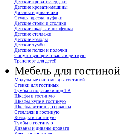
Детские кровати-чердаки
Детские кровати-машины
Диваны и диванчики
Стулья, кресла, пуфики
Детские столы и столики
Детские шкафы и шкафчики
Детские стеллажи
Детские комоды
Детские тумбы
Детские полки и полочки
Сопутствующие товары в детскую
Транспорт для детей
Мебель для гостиной
Модульные системы для гостиной
Стенки для гостиных
Тумбы и подставки под ТВ
Шкафы в гостиную
Шкафы-купе в гостиную
Шкафы-витрины, серванты
Стеллажи в гостиную
Комоды в гостиную
Тумбы в гостиную
Диваны и диваны-кровати
Кресла в гостиную