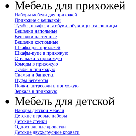
Мебель для прихожей
Наборы мебели для прихожей
Прихожие с вешалкой
Тумбы, шкафы для обуви, обувницы, галошницы
Вешалки напольные
Вешалки настенные
Вешалки костюмные
Шкафы для прихожей
Шкафы-купе в прихожую
Стеллажи в прихожую
Комоды в прихожую
Тумбы в прихожую
Скамьи и банкетки
Пуфы Бегемоты
Полки, антресоли в прихожую
Зеркала в прихожую
Мебель для детской
Наборы детской мебели
Детские игровые наборы
Детские стенки
Односпальные кроватки
Детские двухъярусные кровати