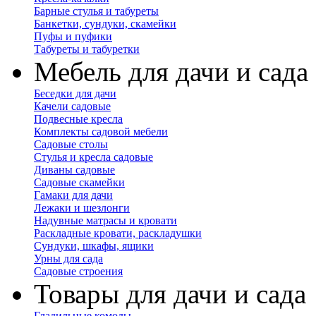
Барные стулья и табуреты
Банкетки, сундуки, скамейки
Пуфы и пуфики
Табуреты и табуретки
Мебель для дачи и сада
Беседки для дачи
Качели садовые
Подвесные кресла
Комплекты садовой мебели
Садовые столы
Стулья и кресла садовые
Диваны садовые
Садовые скамейки
Гамаки для дачи
Лежаки и шезлонги
Надувные матрасы и кровати
Раскладные кровати, раскладушки
Сундуки, шкафы, ящики
Урны для сада
Садовые строения
Товары для дачи и сада
Гладильные комоды