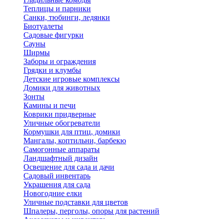
Теплицы и парники
Санки, тюбинги, ледянки
Биотуалеты
Садовые фигурки
Сауны
Ширмы
Заборы и ограждения
Грядки и клумбы
Детские игровые комплексы
Домики для животных
Зонты
Камины и печи
Коврики придверные
Уличные обогреватели
Кормушки для птиц, домики
Мангалы, коптильни, барбекю
Самогонные аппараты
Ландшафтный дизайн
Освещение для сада и дачи
Садовый инвентарь
Украшения для сада
Новогодние елки
Уличные подставки для цветов
Шпалеры, перголы, опоры для растений