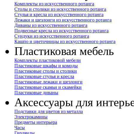
Комплекты из искусственного ротанга
Столы и столики из искусственного ротанга
Стулья и кресла из искусственного ротанга
Лежаки и шезлонги из искусственного ротанга
Диваны из искусственного ротанга
Подвесные кресла из искусственного ротанга
Сундуки из искусственного ротанга
Кашпо и цветочницы из искусственного ротанга
Пластиковая мебель
Комплекты пластиковой мебели
Пластиковые шкафы и комоды
Пластиковые столы и столики
Пластиковые стулья и кресла
Пластиковые лежаки и шезлонги
Пластиковые скамьи и скамейки
Пластиковые диваны
Аксессуары для интерь
Подставки для цветов из металла
Электрокамины
Предметы интерьера
Часы
Гирлянды