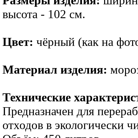
Размеры изделия:
ширина 
высота - 102 см.
Цвет:
чёрный (как на фото
Материал изделия:
мороз
Технические характерис
Предназначен для перера
отходов в экологически ч