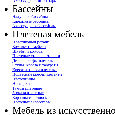
Аксессуары и инвентарь
Бассейны
Надувные бассейны
Каркасные бассейны
Аксессуары к бассейнам
Плетеная мебель
Пластиковый ротанг
Комплекты мебели
Шкафы и комоды
Плетеные столы и столики
Диваны, софы плетеные
Стулья, кресла и табуреты
Кресла-качалки плетеные
Подвесные кресла плетеные
Цветочницы
Этажерки
Тумбы плетеные
Зеркала плетеные
Корзины и подносы
Плетеные аксессуары
Мебель из искусственно