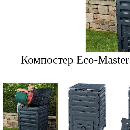
Компостер Eco-Master