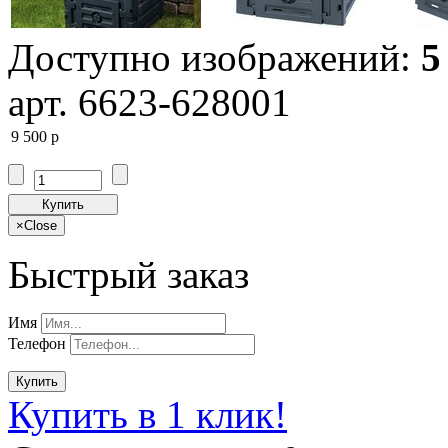
Доступно изображений:
5
арт. 6623-628001
9 500
p
Купить
×
Close
Быстрый заказ
Имя
Телефон
Купить
Купить в 1 клик!