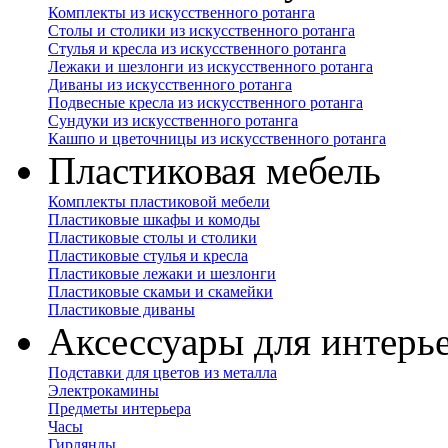
Комплекты из искусственного ротанга
Столы и столики из искусственного ротанга
Стулья и кресла из искусственного ротанга
Лежаки и шезлонги из искусственного ротанга
Диваны из искусственного ротанга
Подвесные кресла из искусственного ротанга
Сундуки из искусственного ротанга
Кашпо и цветочницы из искусственного ротанга
Пластиковая мебель
Комплекты пластиковой мебели
Пластиковые шкафы и комоды
Пластиковые столы и столики
Пластиковые стулья и кресла
Пластиковые лежаки и шезлонги
Пластиковые скамьи и скамейки
Пластиковые диваны
Аксессуары для интерь
Подставки для цветов из металла
Электрокамины
Предметы интерьера
Часы
Гирлянды