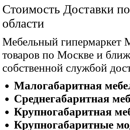
Стоимость Доставки по
области
Мебельный гипермаркет М
товаров по Москве и бл
собственной службой дос
Малогабаритная мебе
Cреднегабаритная меб
Крупногабаритная ме
Крупногабаритные мо