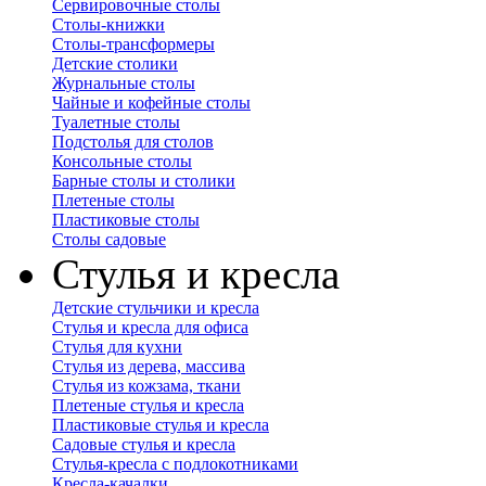
Сервировочные столы
Столы-книжки
Столы-трансформеры
Детские столики
Журнальные столы
Чайные и кофейные столы
Туалетные столы
Подстолья для столов
Консольные столы
Барные столы и столики
Плетеные столы
Пластиковые столы
Столы садовые
Стулья и кресла
Детские стульчики и кресла
Стулья и кресла для офиса
Стулья для кухни
Стулья из дерева, массива
Стулья из кожзама, ткани
Плетеные стулья и кресла
Пластиковые стулья и кресла
Садовые стулья и кресла
Стулья-кресла с подлокотниками
Кресла-качалки