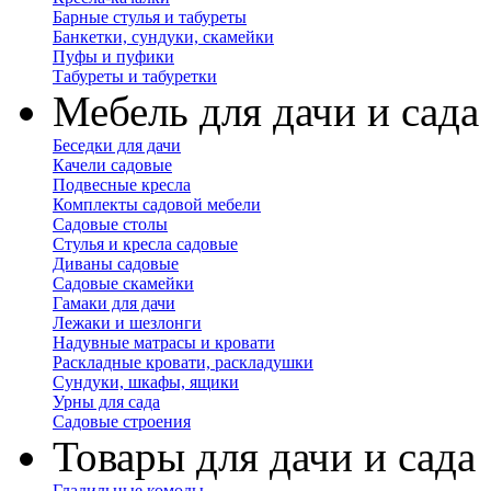
Барные стулья и табуреты
Банкетки, сундуки, скамейки
Пуфы и пуфики
Табуреты и табуретки
Мебель для дачи и сада
Беседки для дачи
Качели садовые
Подвесные кресла
Комплекты садовой мебели
Садовые столы
Стулья и кресла садовые
Диваны садовые
Садовые скамейки
Гамаки для дачи
Лежаки и шезлонги
Надувные матрасы и кровати
Раскладные кровати, раскладушки
Сундуки, шкафы, ящики
Урны для сада
Садовые строения
Товары для дачи и сада
Гладильные комоды