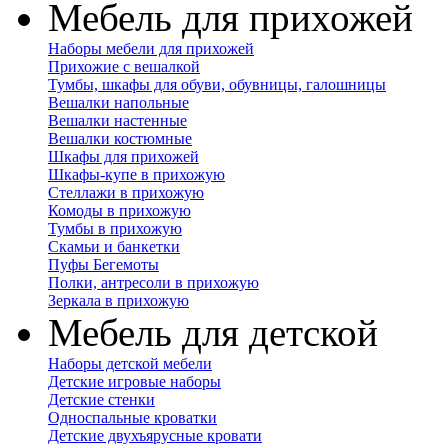
Мебель для прихожей
Наборы мебели для прихожей
Прихожие с вешалкой
Тумбы, шкафы для обуви, обувницы, галошницы
Вешалки напольные
Вешалки настенные
Вешалки костюмные
Шкафы для прихожей
Шкафы-купе в прихожую
Стеллажи в прихожую
Комоды в прихожую
Тумбы в прихожую
Скамьи и банкетки
Пуфы Бегемоты
Полки, антресоли в прихожую
Зеркала в прихожую
Мебель для детской
Наборы детской мебели
Детские игровые наборы
Детские стенки
Односпальные кроватки
Детские двухъярусные кровати