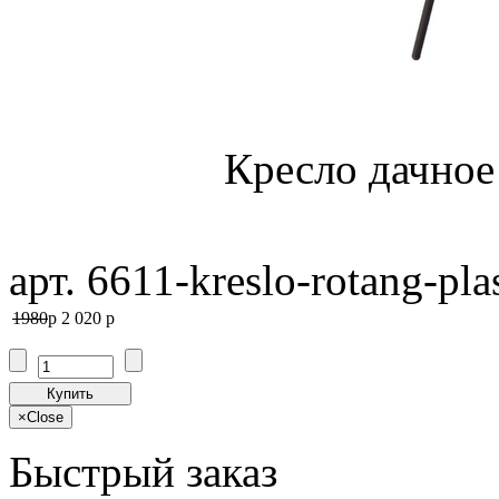
Кресло дачное
арт. 6611-kreslo-rotang-pla
1980
p
2 020
p
Купить
×
Close
Быстрый заказ