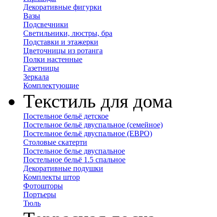
Декоративные фигурки
Вазы
Подсвечники
Светильники, люстры, бра
Подставки и этажерки
Цветочницы из ротанга
Полки настенные
Газетницы
Зеркала
Комплектующие
Текстиль для дома
Постельное бельё детское
Постельное бельё двуспальное (семейное)
Постельное бельё двуспальное (ЕВРО)
Столовые скатерти
Постельное белье двуспальное
Постельное бельё 1.5 спальное
Декоративные подушки
Комплекты штор
Фотошторы
Портьеры
Тюль