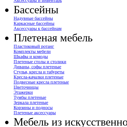
Аксессуары и инвентарь
Бассейны
Надувные бассейны
Каркасные бассейны
Аксессуары к бассейнам
Плетеная мебель
Пластиковый ротанг
Комплекты мебели
Шкафы и комоды
Плетеные столы и столики
Диваны, софы плетеные
Стулья, кресла и табуреты
Кресла-качалки плетеные
Подвесные кресла плетеные
Цветочницы
Этажерки
Тумбы плетеные
Зеркала плетеные
Корзины и подносы
Плетеные аксессуары
Мебель из искусственно