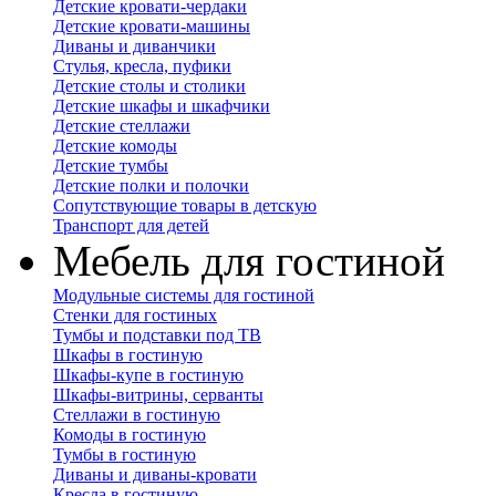
Детские кровати-чердаки
Детские кровати-машины
Диваны и диванчики
Стулья, кресла, пуфики
Детские столы и столики
Детские шкафы и шкафчики
Детские стеллажи
Детские комоды
Детские тумбы
Детские полки и полочки
Сопутствующие товары в детскую
Транспорт для детей
Мебель для гостиной
Модульные системы для гостиной
Стенки для гостиных
Тумбы и подставки под ТВ
Шкафы в гостиную
Шкафы-купе в гостиную
Шкафы-витрины, серванты
Стеллажи в гостиную
Комоды в гостиную
Тумбы в гостиную
Диваны и диваны-кровати
Кресла в гостиную