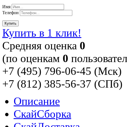
Имя
Телефон
Купить
Купить в 1 клик!
Cредняя оценка
0
(по оценкам
0
пользовател
+7 (495) 796-06-45
(Мск)
+7 (812) 385-56-37
(СПб)
Описание
Скай
Сборка
Скай
Доставка