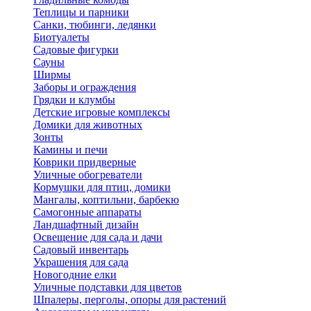
Теплицы и парники
Санки, тюбинги, ледянки
Биотуалеты
Садовые фигурки
Сауны
Ширмы
Заборы и ограждения
Грядки и клумбы
Детские игровые комплексы
Домики для животных
Зонты
Камины и печи
Коврики придверные
Уличные обогреватели
Кормушки для птиц, домики
Мангалы, коптильни, барбекю
Самогонные аппараты
Ландшафтный дизайн
Освещение для сада и дачи
Садовый инвентарь
Украшения для сада
Новогодние елки
Уличные подставки для цветов
Шпалеры, перголы, опоры для растений