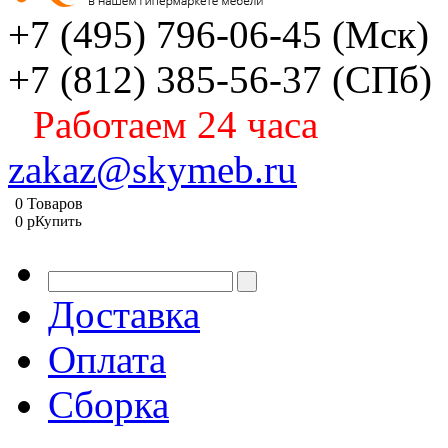
+7 (495) 796-06-45
(Мск)
+7 (812) 385-56-37
(СПб)
Работаем 24 часа
zakaz@skymeb.ru
0
Товаров
0
p
Купить
Доставка
Оплата
Сборка