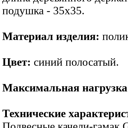
подушка - 35х35.
Материал изделия:
полик
Цвет:
синий полосатый.
Максимальная нагрузка
Технические характерис
Подвесные качели-гамак G