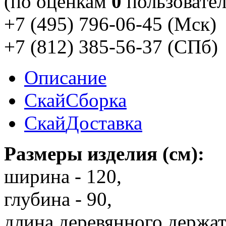
(по оценкам
0
пользовател
+7 (495) 796-06-45
(Мск)
+7 (812) 385-56-37
(СПб)
Описание
Скай
Сборка
Скай
Доставка
Размеры изделия (см):
ширина - 120,
глубина - 90,
длина деревянного держате