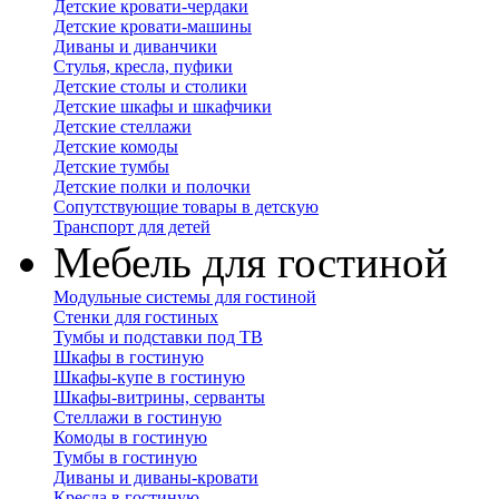
Детские кровати-чердаки
Детские кровати-машины
Диваны и диванчики
Стулья, кресла, пуфики
Детские столы и столики
Детские шкафы и шкафчики
Детские стеллажи
Детские комоды
Детские тумбы
Детские полки и полочки
Сопутствующие товары в детскую
Транспорт для детей
Мебель для гостиной
Модульные системы для гостиной
Стенки для гостиных
Тумбы и подставки под ТВ
Шкафы в гостиную
Шкафы-купе в гостиную
Шкафы-витрины, серванты
Стеллажи в гостиную
Комоды в гостиную
Тумбы в гостиную
Диваны и диваны-кровати
Кресла в гостиную