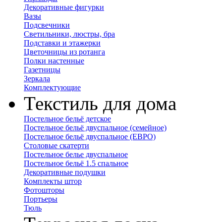
Декоративные фигурки
Вазы
Подсвечники
Светильники, люстры, бра
Подставки и этажерки
Цветочницы из ротанга
Полки настенные
Газетницы
Зеркала
Комплектующие
Текстиль для дома
Постельное бельё детское
Постельное бельё двуспальное (семейное)
Постельное бельё двуспальное (ЕВРО)
Столовые скатерти
Постельное белье двуспальное
Постельное бельё 1.5 спальное
Декоративные подушки
Комплекты штор
Фотошторы
Портьеры
Тюль