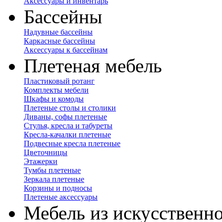
Аксессуары и инвентарь
Бассейны
Надувные бассейны
Каркасные бассейны
Аксессуары к бассейнам
Плетеная мебель
Пластиковый ротанг
Комплекты мебели
Шкафы и комоды
Плетеные столы и столики
Диваны, софы плетеные
Стулья, кресла и табуреты
Кресла-качалки плетеные
Подвесные кресла плетеные
Цветочницы
Этажерки
Тумбы плетеные
Зеркала плетеные
Корзины и подносы
Плетеные аксессуары
Мебель из искусственно