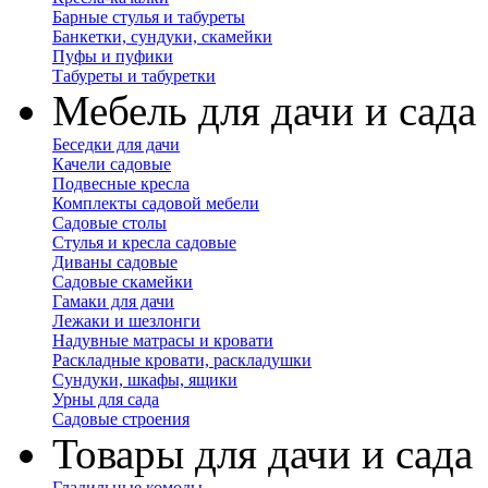
Барные стулья и табуреты
Банкетки, сундуки, скамейки
Пуфы и пуфики
Табуреты и табуретки
Мебель для дачи и сада
Беседки для дачи
Качели садовые
Подвесные кресла
Комплекты садовой мебели
Садовые столы
Стулья и кресла садовые
Диваны садовые
Садовые скамейки
Гамаки для дачи
Лежаки и шезлонги
Надувные матрасы и кровати
Раскладные кровати, раскладушки
Сундуки, шкафы, ящики
Урны для сада
Садовые строения
Товары для дачи и сада
Гладильные комоды