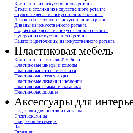
Комплекты из искусственного ротанга
Столы и столики из искусственного ротанга
Стулья и кресла из искусственного ротанга
Лежаки и шезлонги из искусственного ротанга
Диваны из искусственного ротанга
Подвесные кресла из искусственного ротанга
Сундуки из искусственного ротанга
Кашпо и цветочницы из искусственного ротанга
Пластиковая мебель
Комплекты пластиковой мебели
Пластиковые шкафы и комоды
Пластиковые столы и столики
Пластиковые стулья и кресла
Пластиковые лежаки и шезлонги
Пластиковые скамьи и скамейки
Пластиковые диваны
Аксессуары для интерь
Подставки для цветов из металла
Электрокамины
Предметы интерьера
Часы
Гирлянды