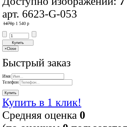
Доступно изображений:
7
арт. 6623-G-053
1470
p
1 540
p
Купить
×
Close
Быстрый заказ
Имя
Телефон
Купить
Купить в 1 клик!
Cредняя оценка
0