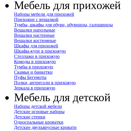
Мебель для прихожей
Наборы мебели для прихожей
Прихожие с вешалкой
Тумбы, шкафы для обуви, обувницы, галошницы
Вешалки напольные
Вешалки настенные
Вешалки костюмные
Шкафы для прихожей
Шкафы-купе в прихожую
Стеллажи в прихожую
Комоды в прихожую
Тумбы в прихожую
Скамьи и банкетки
Пуфы Бегемоты
Полки, антресоли в прихожую
Зеркала в прихожую
Мебель для детской
Наборы детской мебели
Детские игровые наборы
Детские стенки
Односпальные кроватки
Детские двухъярусные кровати