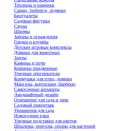
Теплицы и парники
Санки, тюбинги, ледянки
Биотуалеты
Садовые фигурки
Сауны
Ширмы
Заборы и ограждения
Грядки и клумбы
Детские игровые комплексы
Домики для животных
Зонты
Камины и печи
Коврики придверные
Уличные обогреватели
Кормушки для птиц, домики
Мангалы, коптильни, барбекю
Самогонные аппараты
Ландшафтный дизайн
Освещение для сада и дачи
Садовый инвентарь
Украшения для сада
Новогодние елки
Уличные подставки для цветов
Шпалеры, перголы, опоры для растений