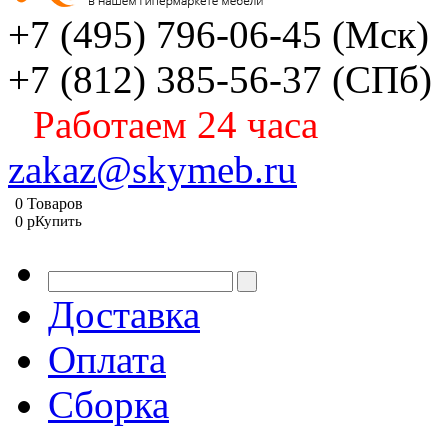
+7 (495) 796-06-45
(Мск)
+7 (812) 385-56-37
(СПб)
Работаем 24 часа
zakaz@skymeb.ru
0
Товаров
0
p
Купить
Доставка
Оплата
Сборка