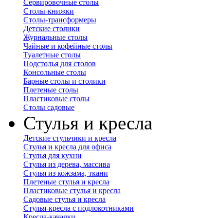
Сервировочные столы
Столы-книжки
Столы-трансформеры
Детские столики
Журнальные столы
Чайные и кофейные столы
Туалетные столы
Подстолья для столов
Консольные столы
Барные столы и столики
Плетеные столы
Пластиковые столы
Столы садовые
Стулья и кресла
Детские стульчики и кресла
Стулья и кресла для офиса
Стулья для кухни
Стулья из дерева, массива
Стулья из кожзама, ткани
Плетеные стулья и кресла
Пластиковые стулья и кресла
Садовые стулья и кресла
Стулья-кресла с подлокотниками
Кресла-качалки