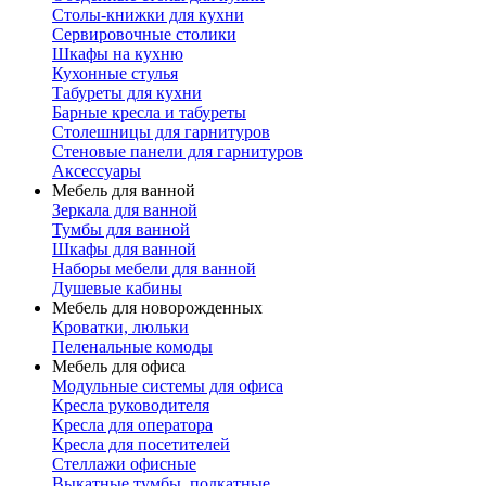
Столы-книжки для кухни
Сервировочные столики
Шкафы на кухню
Кухонные стулья
Табуреты для кухни
Барные кресла и табуреты
Столешницы для гарнитуров
Стеновые панели для гарнитуров
Аксессуары
Мебель для ванной
Зеркала для ванной
Тумбы для ванной
Шкафы для ванной
Наборы мебели для ванной
Душевые кабины
Мебель для новорожденных
Кроватки, люльки
Пеленальные комоды
Мебель для офиса
Модульные системы для офиса
Кресла руководителя
Кресла для оператора
Кресла для посетителей
Стеллажи офисные
Выкатные тумбы, подкатные