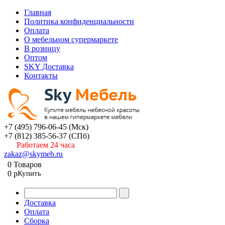
Главная
Политика конфиденциальности
Оплата
О мебельном супермаркете
В розницу
Оптом
SKY Доставка
Контакты
+7 (495) 796-06-45
(Мск)
+7 (812) 385-56-37
(СПб)
Работаем 24 часа
zakaz@skymeb.ru
0
Товаров
0
p
Купить
Доставка
Оплата
Сборка