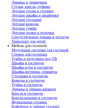
Диваны и диванчики
Стулья, кресла, пуфики
Детские столы и столики
Детские шкафы и шкафчики
Детские стеллажи
Детские комоды
Детские тумбы
Детские полки и полочки
Сопутствующие товары в детскую
Транспорт для детей
Мебель для гостиной
Модульные системы для гостиной
Стенки для гостиных
Тумбы и подставки под ТВ
Шкафы в гостиную
Шкафы-купе в гостиную
Шкафы-витрины, серванты
Стеллажи в гостиную
Комоды в гостиную
Тумбы в гостиную
Диваны и диваны-кровати
Кресла в гостиную
Кресла-качалки в гостиную
Журнальные столики
Кофейные и чайные столики