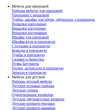
Мебель для прихожей
Наборы мебели для прихожей
Прихожие с вешалкой
Тумбы, шкафы для обуви, обувницы, галошницы
Вешалки напольные
Вешалки настенные
Вешалки костюмные
Шкафы для прихожей
Шкафы-купе в прихожую
Стеллажи в прихожую
Комоды в прихожую
Тумбы в прихожую
Скамьи и банкетки
Пуфы Бегемоты
Полки, антресоли в прихожую
Зеркала в прихожую
Мебель для детской
Наборы детской мебели
Детские игровые наборы
Детские стенки
Односпальные кроватки
Детские двухъярусные кровати
Детские кровати-чердаки
Детские кровати-машины