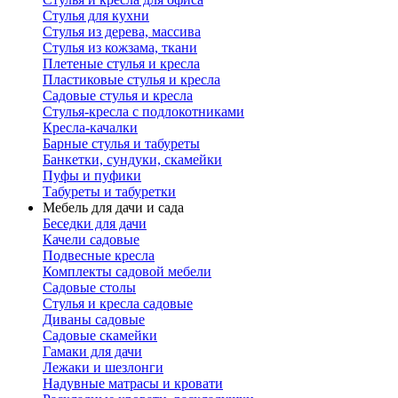
Стулья для кухни
Стулья из дерева, массива
Стулья из кожзама, ткани
Плетеные стулья и кресла
Пластиковые стулья и кресла
Садовые стулья и кресла
Стулья-кресла с подлокотниками
Кресла-качалки
Барные стулья и табуреты
Банкетки, сундуки, скамейки
Пуфы и пуфики
Табуреты и табуретки
Мебель для дачи и сада
Беседки для дачи
Качели садовые
Подвесные кресла
Комплекты садовой мебели
Садовые столы
Стулья и кресла садовые
Диваны садовые
Садовые скамейки
Гамаки для дачи
Лежаки и шезлонги
Надувные матрасы и кровати