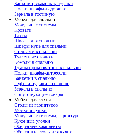
Банкетки, скамейки, пуфики
Полки, шкафы-надставки
Зеркала в гостиную
Мебель для спальни
Модульные системы
Кровати
Тахты
Шкафы для спальни
Шкафы-купе для спальни
Стеллажи в спальню
Туалетные столики
Комоды в спальню
Тумбы прикроватные в спальню
Полки, шкафы-антресоли
Банкетки в спальню
Пуфы и пуфики в спальню
Зеркала в спальню
Сопутствующие товары
Мебель для кухни
Столы из гарнитуров
Мойки и сушки
Модульные системы, гарнитуры
Кухонные уголки
Обеденные комплекты
Обеденные столы для кухни