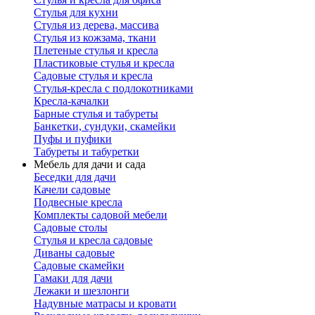
Стулья для кухни
Стулья из дерева, массива
Стулья из кожзама, ткани
Плетеные стулья и кресла
Пластиковые стулья и кресла
Садовые стулья и кресла
Стулья-кресла с подлокотниками
Кресла-качалки
Барные стулья и табуреты
Банкетки, сундуки, скамейки
Пуфы и пуфики
Табуреты и табуретки
Мебель для дачи и сада
Беседки для дачи
Качели садовые
Подвесные кресла
Комплекты садовой мебели
Садовые столы
Стулья и кресла садовые
Диваны садовые
Садовые скамейки
Гамаки для дачи
Лежаки и шезлонги
Надувные матрасы и кровати