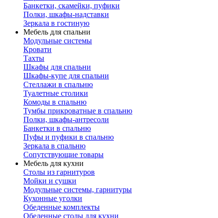
Банкетки, скамейки, пуфики
Полки, шкафы-надставки
Зеркала в гостиную
Мебель для спальни
Модульные системы
Кровати
Тахты
Шкафы для спальни
Шкафы-купе для спальни
Стеллажи в спальню
Туалетные столики
Комоды в спальню
Тумбы прикроватные в спальню
Полки, шкафы-антресоли
Банкетки в спальню
Пуфы и пуфики в спальню
Зеркала в спальню
Сопутствующие товары
Мебель для кухни
Столы из гарнитуров
Мойки и сушки
Модульные системы, гарнитуры
Кухонные уголки
Обеденные комплекты
Обеденные столы для кухни