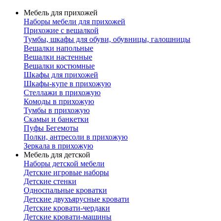
Мебель для прихожей
Наборы мебели для прихожей
Прихожие с вешалкой
Тумбы, шкафы для обуви, обувницы, галошницы
Вешалки напольные
Вешалки настенные
Вешалки костюмные
Шкафы для прихожей
Шкафы-купе в прихожую
Стеллажи в прихожую
Комоды в прихожую
Тумбы в прихожую
Скамьи и банкетки
Пуфы Бегемоты
Полки, антресоли в прихожую
Зеркала в прихожую
Мебель для детской
Наборы детской мебели
Детские игровые наборы
Детские стенки
Односпальные кроватки
Детские двухъярусные кровати
Детские кровати-чердаки
Детские кровати-машины