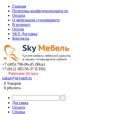
Главная
Политика конфиденциальности
Оплата
О мебельном супермаркете
В розницу
Оптом
SKY Доставка
Контакты
+7 (495) 796-06-45
(Мск)
+7 (812) 385-56-37
(СПб)
Работаем 24 часа
zakaz@skymeb.ru
0
Товаров
0
p
Купить
Доставка
Оплата
Сборка