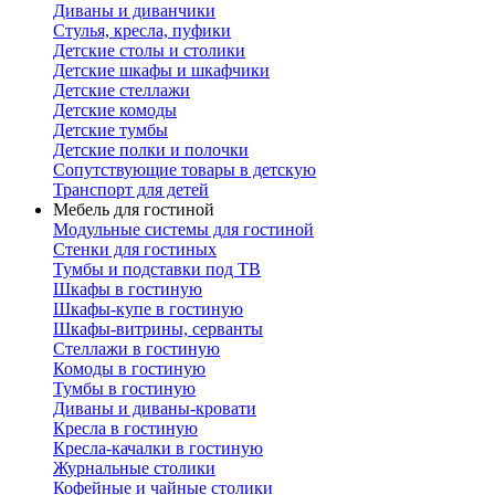
Диваны и диванчики
Стулья, кресла, пуфики
Детские столы и столики
Детские шкафы и шкафчики
Детские стеллажи
Детские комоды
Детские тумбы
Детские полки и полочки
Сопутствующие товары в детскую
Транспорт для детей
Мебель для гостиной
Модульные системы для гостиной
Стенки для гостиных
Тумбы и подставки под ТВ
Шкафы в гостиную
Шкафы-купе в гостиную
Шкафы-витрины, серванты
Стеллажи в гостиную
Комоды в гостиную
Тумбы в гостиную
Диваны и диваны-кровати
Кресла в гостиную
Кресла-качалки в гостиную
Журнальные столики
Кофейные и чайные столики