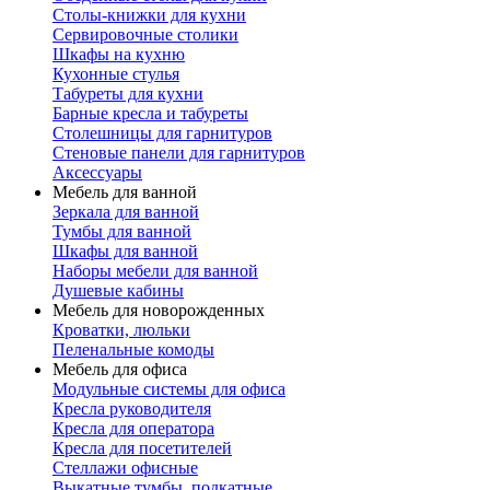
Столы-книжки для кухни
Сервировочные столики
Шкафы на кухню
Кухонные стулья
Табуреты для кухни
Барные кресла и табуреты
Столешницы для гарнитуров
Стеновые панели для гарнитуров
Аксессуары
Мебель для ванной
Зеркала для ванной
Тумбы для ванной
Шкафы для ванной
Наборы мебели для ванной
Душевые кабины
Мебель для новорожденных
Кроватки, люльки
Пеленальные комоды
Мебель для офиса
Модульные системы для офиса
Кресла руководителя
Кресла для оператора
Кресла для посетителей
Стеллажи офисные
Выкатные тумбы, подкатные