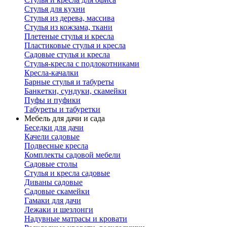
Стулья для кухни
Стулья из дерева, массива
Стулья из кожзама, ткани
Плетеные стулья и кресла
Пластиковые стулья и кресла
Садовые стулья и кресла
Стулья-кресла с подлокотниками
Кресла-качалки
Барные стулья и табуреты
Банкетки, сундуки, скамейки
Пуфы и пуфики
Табуреты и табуретки
Мебель для дачи и сада
Беседки для дачи
Качели садовые
Подвесные кресла
Комплекты садовой мебели
Садовые столы
Стулья и кресла садовые
Диваны садовые
Садовые скамейки
Гамаки для дачи
Лежаки и шезлонги
Надувные матрасы и кровати