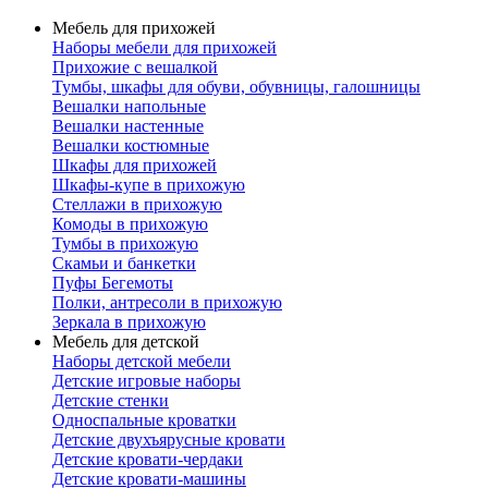
Мебель для прихожей
Наборы мебели для прихожей
Прихожие с вешалкой
Тумбы, шкафы для обуви, обувницы, галошницы
Вешалки напольные
Вешалки настенные
Вешалки костюмные
Шкафы для прихожей
Шкафы-купе в прихожую
Стеллажи в прихожую
Комоды в прихожую
Тумбы в прихожую
Скамьи и банкетки
Пуфы Бегемоты
Полки, антресоли в прихожую
Зеркала в прихожую
Мебель для детской
Наборы детской мебели
Детские игровые наборы
Детские стенки
Односпальные кроватки
Детские двухъярусные кровати
Детские кровати-чердаки
Детские кровати-машины