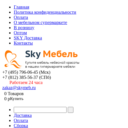
Главная
Политика конфиденциальности
Оплата
О мебельном супермаркете
В розницу
Оптом
SKY Доставка
Контакты
+7 (495) 796-06-45
(Мск)
+7 (812) 385-56-37
(СПб)
Работаем 24 часа
zakaz@skymeb.ru
0
Товаров
0
p
Купить
Доставка
Оплата
Сборка