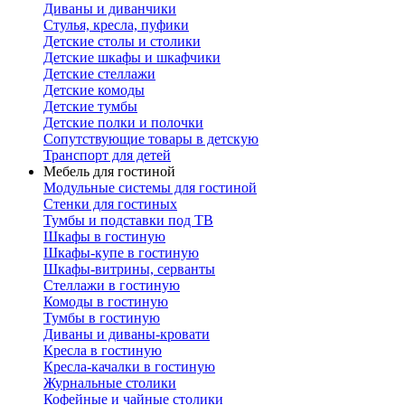
Диваны и диванчики
Стулья, кресла, пуфики
Детские столы и столики
Детские шкафы и шкафчики
Детские стеллажи
Детские комоды
Детские тумбы
Детские полки и полочки
Сопутствующие товары в детскую
Транспорт для детей
Мебель для гостиной
Модульные системы для гостиной
Стенки для гостиных
Тумбы и подставки под ТВ
Шкафы в гостиную
Шкафы-купе в гостиную
Шкафы-витрины, серванты
Стеллажи в гостиную
Комоды в гостиную
Тумбы в гостиную
Диваны и диваны-кровати
Кресла в гостиную
Кресла-качалки в гостиную
Журнальные столики
Кофейные и чайные столики