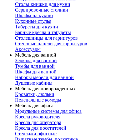
Столы-книжки для кухни
Сервировочные столики
Шкафы на кухню
Кухонные стулья
Табуреты для кухни
Барные кресла и табуреты
Столешницы для гарнитуров
Стеновые панели для гарнитуров
Аксессуары
Мебель для ванной
Зеркала для ванной
Тумбы для ванной
Шкафы для ванной
Наборы мебели для ванной
Душевые кабины
Мебель для новорожденных
Кроватки, люльки
Пеленальные комоды
Мебель для офиса
Модульные системы для офиса
Кресла руководителя
Кресла для оператора
Кресла для посетителей
Стеллажи офисные
Выкатные тумбы, подкатные