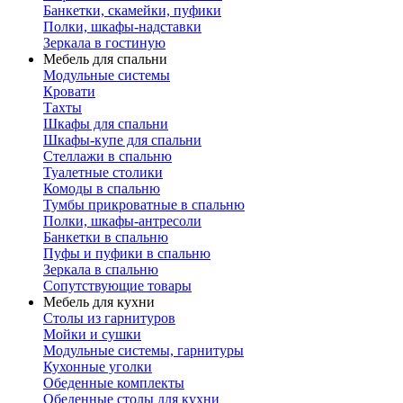
Банкетки, скамейки, пуфики
Полки, шкафы-надставки
Зеркала в гостиную
Мебель для спальни
Модульные системы
Кровати
Тахты
Шкафы для спальни
Шкафы-купе для спальни
Стеллажи в спальню
Туалетные столики
Комоды в спальню
Тумбы прикроватные в спальню
Полки, шкафы-антресоли
Банкетки в спальню
Пуфы и пуфики в спальню
Зеркала в спальню
Сопутствующие товары
Мебель для кухни
Столы из гарнитуров
Мойки и сушки
Модульные системы, гарнитуры
Кухонные уголки
Обеденные комплекты
Обеденные столы для кухни