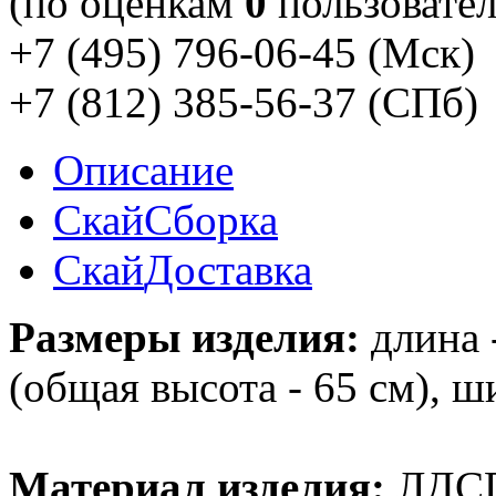
(по оценкам
0
пользовател
+7 (495) 796-06-45
(Мск)
+7 (812) 385-56-37
(СПб)
Описание
Скай
Сборка
Скай
Доставка
Размеры изделия:
длина -
(общая высота - 65 см), ш
Материал изделия:
ЛДС