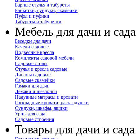
Барные стулья и табуреты
Банкетки, сундуки, скамейки
Пуфы и пуфики
Табуреты и табуретки
Мебель для дачи и сада
Беседки для дачи
Качели садовые
Подвесные кресла
Комплекты садовой мебели
Садовые столы
Стулья и кресла садовые
Диваны садовые
Садовые скамейки
Гамаки для дачи
Лежаки и шезлонги
Надувные матрасы и кровати
Раскладные кровати, раскладушки
Сундуки, шкафы, ящики
Урны для сада
Садовые строения
Товары для дачи и сада
Гладильные комоды