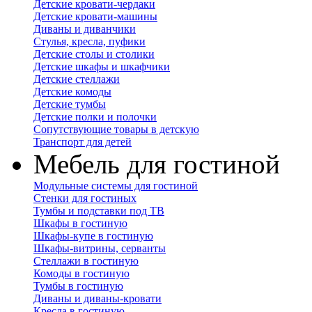
Детские кровати-чердаки
Детские кровати-машины
Диваны и диванчики
Стулья, кресла, пуфики
Детские столы и столики
Детские шкафы и шкафчики
Детские стеллажи
Детские комоды
Детские тумбы
Детские полки и полочки
Сопутствующие товары в детскую
Транспорт для детей
Мебель для гостиной
Модульные системы для гостиной
Стенки для гостиных
Тумбы и подставки под ТВ
Шкафы в гостиную
Шкафы-купе в гостиную
Шкафы-витрины, серванты
Стеллажи в гостиную
Комоды в гостиную
Тумбы в гостиную
Диваны и диваны-кровати
Кресла в гостиную