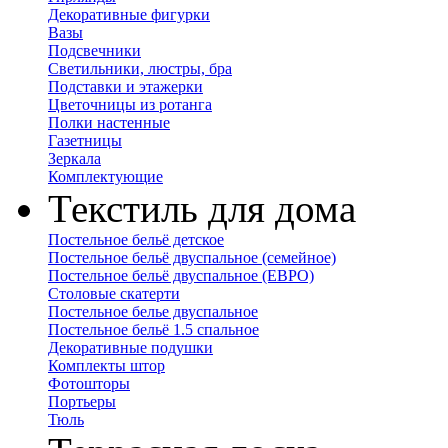
Декоративные фигурки
Вазы
Подсвечники
Светильники, люстры, бра
Подставки и этажерки
Цветочницы из ротанга
Полки настенные
Газетницы
Зеркала
Комплектующие
Текстиль для дома
Постельное бельё детское
Постельное бельё двуспальное (семейное)
Постельное бельё двуспальное (ЕВРО)
Столовые скатерти
Постельное белье двуспальное
Постельное бельё 1.5 спальное
Декоративные подушки
Комплекты штор
Фотошторы
Портьеры
Тюль