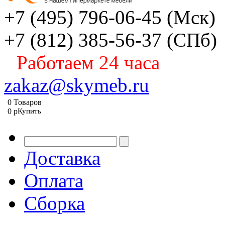
+7 (495) 796-06-45
(Мск)
+7 (812) 385-56-37
(СПб)
Работаем 24 часа
zakaz@skymeb.ru
0
Товаров
0
p
Купить
Доставка
Оплата
Сборка