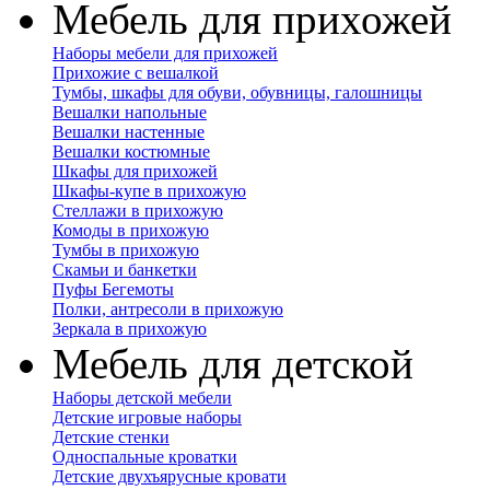
Мебель для прихожей
Наборы мебели для прихожей
Прихожие с вешалкой
Тумбы, шкафы для обуви, обувницы, галошницы
Вешалки напольные
Вешалки настенные
Вешалки костюмные
Шкафы для прихожей
Шкафы-купе в прихожую
Стеллажи в прихожую
Комоды в прихожую
Тумбы в прихожую
Скамьи и банкетки
Пуфы Бегемоты
Полки, антресоли в прихожую
Зеркала в прихожую
Мебель для детской
Наборы детской мебели
Детские игровые наборы
Детские стенки
Односпальные кроватки
Детские двухъярусные кровати