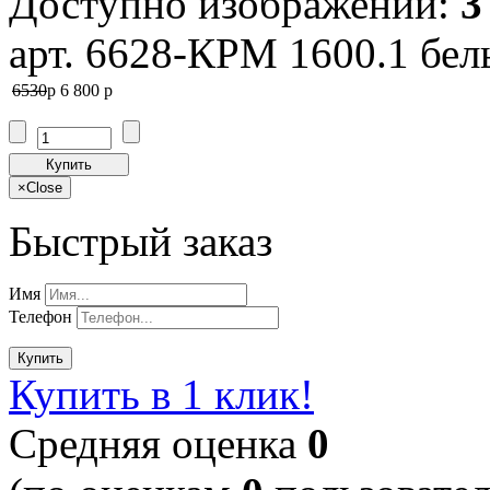
Доступно изображений:
3
арт. 6628-КРМ 1600.1 бе
6530
p
6 800
p
Купить
×
Close
Быстрый заказ
Имя
Телефон
Купить
Купить в 1 клик!
Cредняя оценка
0