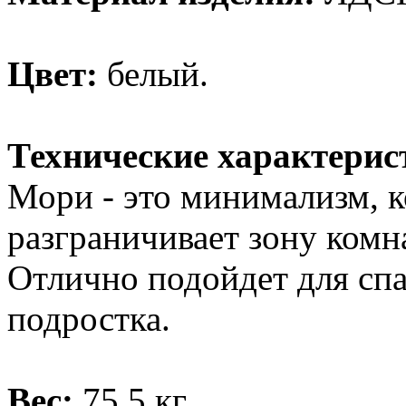
Цвет:
белый.
Технические характерис
Мори - это минимализм, 
разграничивает зону комн
Отлично подойдет для спа
подростка.
Вес:
75,5 кг.