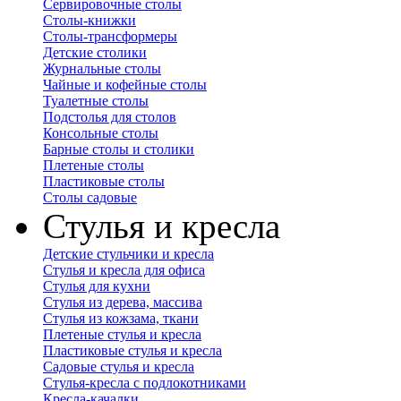
Сервировочные столы
Столы-книжки
Столы-трансформеры
Детские столики
Журнальные столы
Чайные и кофейные столы
Туалетные столы
Подстолья для столов
Консольные столы
Барные столы и столики
Плетеные столы
Пластиковые столы
Столы садовые
Стулья и кресла
Детские стульчики и кресла
Стулья и кресла для офиса
Стулья для кухни
Стулья из дерева, массива
Стулья из кожзама, ткани
Плетеные стулья и кресла
Пластиковые стулья и кресла
Садовые стулья и кресла
Стулья-кресла с подлокотниками
Кресла-качалки