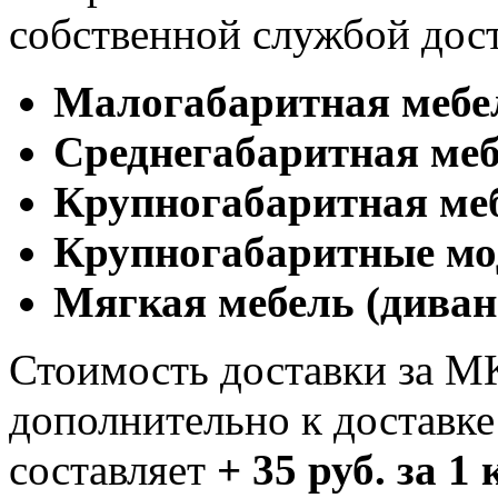
собственной службой дос
Малогабаритная мебе
Cреднегабаритная меб
Крупногабаритная ме
Крупногабаритные мо
Мягкая мебель (диван
Стоимость доставки за М
дополнительно к доставк
составляет
+ 35 руб. за 1