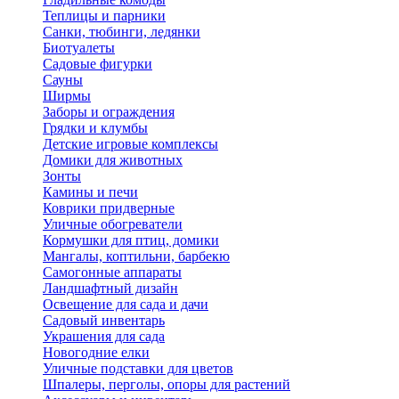
Теплицы и парники
Санки, тюбинги, ледянки
Биотуалеты
Садовые фигурки
Сауны
Ширмы
Заборы и ограждения
Грядки и клумбы
Детские игровые комплексы
Домики для животных
Зонты
Камины и печи
Коврики придверные
Уличные обогреватели
Кормушки для птиц, домики
Мангалы, коптильни, барбекю
Самогонные аппараты
Ландшафтный дизайн
Освещение для сада и дачи
Садовый инвентарь
Украшения для сада
Новогодние елки
Уличные подставки для цветов
Шпалеры, перголы, опоры для растений