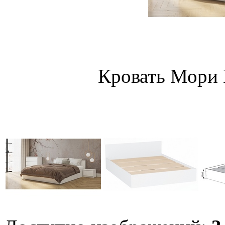
Кровать Мори 