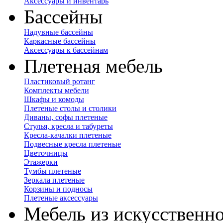
Аксессуары и инвентарь
Бассейны
Надувные бассейны
Каркасные бассейны
Аксессуары к бассейнам
Плетеная мебель
Пластиковый ротанг
Комплекты мебели
Шкафы и комоды
Плетеные столы и столики
Диваны, софы плетеные
Стулья, кресла и табуреты
Кресла-качалки плетеные
Подвесные кресла плетеные
Цветочницы
Этажерки
Тумбы плетеные
Зеркала плетеные
Корзины и подносы
Плетеные аксессуары
Мебель из искусственно