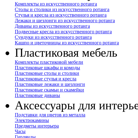
Комплекты из искусственного ротанга
Столы и столики из искусственного ротанга
Стулья и кресла из искусственного ротанга
Лежаки и шезлонги из искусственного ротанга
Диваны из искусственного ротанга
Подвесные кресла из искусственного ротанга
Сундуки из искусственного ротанга
Кашпо и цветочницы из искусственного ротанга
Пластиковая мебель
Комплекты пластиковой мебели
Пластиковые шкафы и комоды
Пластиковые столы и столики
Пластиковые стулья и кресла
Пластиковые лежаки и шезлонги
Пластиковые скамьи и скамейки
Пластиковые диваны
Аксессуары для интерь
Подставки для цветов из металла
Электрокамины
Предметы интерьера
Часы
Гирлянды