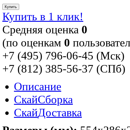
Купить
Купить в 1 клик!
Cредняя оценка
0
(по оценкам
0
пользовател
+7 (495) 796-06-45
(Мск)
+7 (812) 385-56-37
(СПб)
Описание
Скай
Сборка
Скай
Доставка