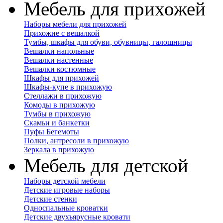
Мебель для прихожей
Наборы мебели для прихожей
Прихожие с вешалкой
Тумбы, шкафы для обуви, обувницы, галошницы
Вешалки напольные
Вешалки настенные
Вешалки костюмные
Шкафы для прихожей
Шкафы-купе в прихожую
Стеллажи в прихожую
Комоды в прихожую
Тумбы в прихожую
Скамьи и банкетки
Пуфы Бегемоты
Полки, антресоли в прихожую
Зеркала в прихожую
Мебель для детской
Наборы детской мебели
Детские игровые наборы
Детские стенки
Односпальные кроватки
Детские двухъярусные кровати