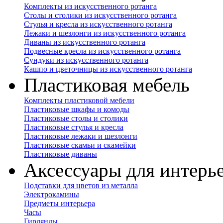
Комплекты из искусственного ротанга
Столы и столики из искусственного ротанга
Стулья и кресла из искусственного ротанга
Лежаки и шезлонги из искусственного ротанга
Диваны из искусственного ротанга
Подвесные кресла из искусственного ротанга
Сундуки из искусственного ротанга
Кашпо и цветочницы из искусственного ротанга
Пластиковая мебель
Комплекты пластиковой мебели
Пластиковые шкафы и комоды
Пластиковые столы и столики
Пластиковые стулья и кресла
Пластиковые лежаки и шезлонги
Пластиковые скамьи и скамейки
Пластиковые диваны
Аксессуары для интерь
Подставки для цветов из металла
Электрокамины
Предметы интерьера
Часы
Гирлянды