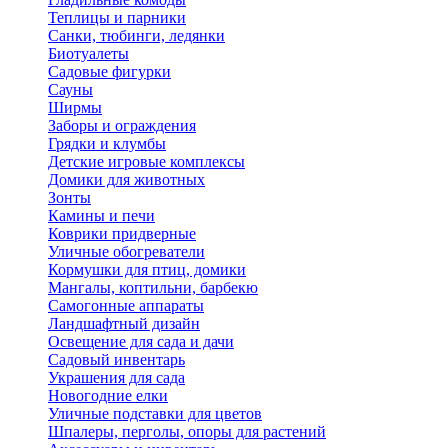
Теплицы и парники
Санки, тюбинги, ледянки
Биотуалеты
Садовые фигурки
Сауны
Ширмы
Заборы и ограждения
Грядки и клумбы
Детские игровые комплексы
Домики для животных
Зонты
Камины и печи
Коврики придверные
Уличные обогреватели
Кормушки для птиц, домики
Мангалы, коптильни, барбекю
Самогонные аппараты
Ландшафтный дизайн
Освещение для сада и дачи
Садовый инвентарь
Украшения для сада
Новогодние елки
Уличные подставки для цветов
Шпалеры, перголы, опоры для растений