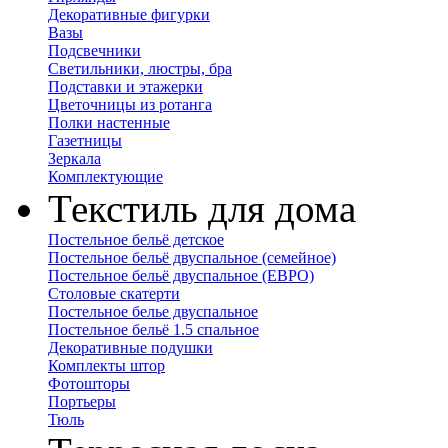
Декоративные фигурки
Вазы
Подсвечники
Светильники, люстры, бра
Подставки и этажерки
Цветочницы из ротанга
Полки настенные
Газетницы
Зеркала
Комплектующие
Текстиль для дома
Постельное бельё детское
Постельное бельё двуспальное (семейное)
Постельное бельё двуспальное (ЕВРО)
Столовые скатерти
Постельное белье двуспальное
Постельное бельё 1.5 спальное
Декоративные подушки
Комплекты штор
Фотошторы
Портьеры
Тюль