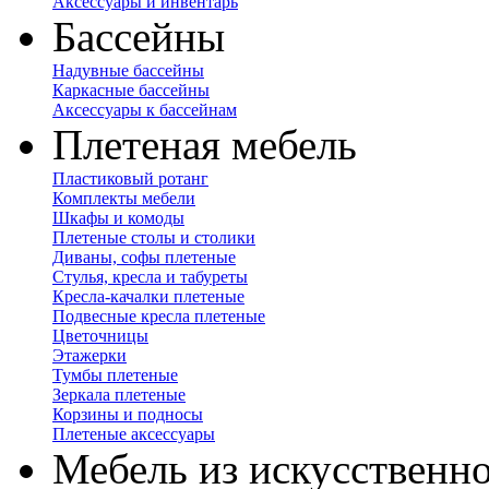
Аксессуары и инвентарь
Бассейны
Надувные бассейны
Каркасные бассейны
Аксессуары к бассейнам
Плетеная мебель
Пластиковый ротанг
Комплекты мебели
Шкафы и комоды
Плетеные столы и столики
Диваны, софы плетеные
Стулья, кресла и табуреты
Кресла-качалки плетеные
Подвесные кресла плетеные
Цветочницы
Этажерки
Тумбы плетеные
Зеркала плетеные
Корзины и подносы
Плетеные аксессуары
Мебель из искусственно