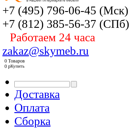
+7 (495) 796-06-45
(Мск)
+7 (812) 385-56-37
(СПб)
Работаем 24 часа
zakaz@skymeb.ru
0
Товаров
0
p
Купить
Доставка
Оплата
Сборка