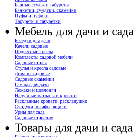
Барные стулья и табуреты
Банкетки, сундуки, скамейки
Пуфы и пуфики
Табуреты и табуретки
Мебель для дачи и сада
Беседки для дачи
Качели садовые
Подвесные кресла
Комплекты садовой мебели
Садовые столы
Стулья и кресла садовые
Диваны садовые
Садовые скамейки
Гамаки для дачи
Лежаки и шезлонги
Надувные матрасы и кровати
Раскладные кровати, раскладушки
Сундуки, шкафы, ящики
Урны для сада
Садовые строения
Товары для дачи и сада
Гладильные комоды