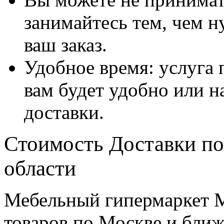
занимайтесь тем, чем н
ваш заказ.
Удобное время: услуга п
вам будет удобно или 
доставки.
Стоимость Доставки по
области
Мебельный гипермаркет М
товаров по Москве и бл