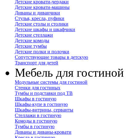
Детские кровати-чердаки
Детские кровати-машины
Диваны и диванчики
Стулья, кресла, пуфики
Детские столы и столики
Детские шкафы и шкафчики
Детские стеллажи
Детские комоды
Детские тумбы
Детские полки и полочки
Сопутствующие товары в детскую
Транспорт для детей
Мебель для гостиной
Модульные системы для гостиной
Стенки для гостиных
Тумбы и подставки под ТВ
Шкафы в гостиную
Шкафы-купе в гостиную
Шкафы-витрины, серванты
Стеллажи в гостиную
Комоды в гостиную
Тумбы в гостиную
Диваны и диваны-кровати
Кресла в гостиную