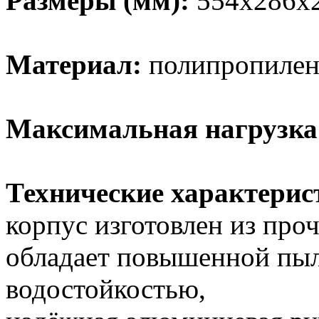
Размеры (мм):
554х286х2
Материал:
полипропилен
Максимальная нагрузка
Технические характерис
корпус изготовлен из про
обладает повышенной пы
водостойкостью,