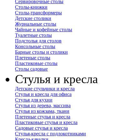
Сервировочные столы
Столы-книжки
Столы-трансформеры
Детские столики
Журнальные столы
Чайные и кофейные столы
Туалетные столы
Подстолья для столов
Консольные столы
Барные столы и столики
Плетеные столы
Пластиковые столы
Столы садовые
Стулья и кресла
Детские стульчики и кресла
Стулья и кресла для офиса
Стулья для кухни
Стулья из дерева, массива
Стулья из кожзама, ткани
Плетеные стулья и кресла
Пластиковые стулья и кресла
Садовые стулья и кресла
Стулья-кресла с подлокотниками
Кресла-качалки