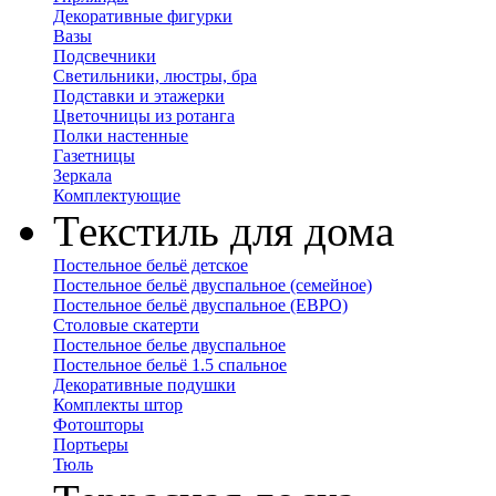
Декоративные фигурки
Вазы
Подсвечники
Светильники, люстры, бра
Подставки и этажерки
Цветочницы из ротанга
Полки настенные
Газетницы
Зеркала
Комплектующие
Текстиль для дома
Постельное бельё детское
Постельное бельё двуспальное (семейное)
Постельное бельё двуспальное (ЕВРО)
Столовые скатерти
Постельное белье двуспальное
Постельное бельё 1.5 спальное
Декоративные подушки
Комплекты штор
Фотошторы
Портьеры
Тюль