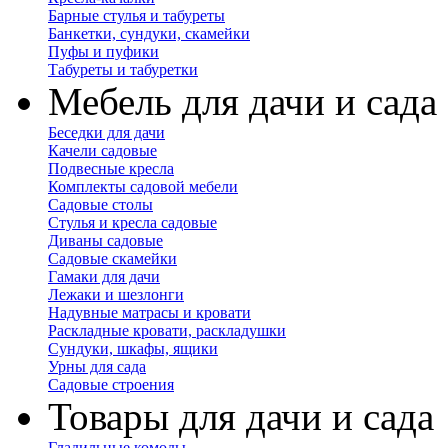
Барные стулья и табуреты
Банкетки, сундуки, скамейки
Пуфы и пуфики
Табуреты и табуретки
Мебель для дачи и сада
Беседки для дачи
Качели садовые
Подвесные кресла
Комплекты садовой мебели
Садовые столы
Стулья и кресла садовые
Диваны садовые
Садовые скамейки
Гамаки для дачи
Лежаки и шезлонги
Надувные матрасы и кровати
Раскладные кровати, раскладушки
Сундуки, шкафы, ящики
Урны для сада
Садовые строения
Товары для дачи и сада
Гладильные комоды