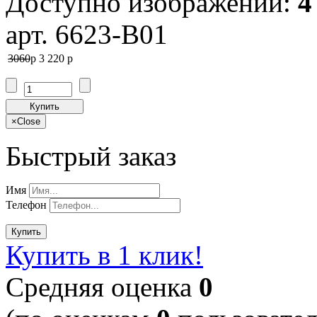
Доступно изображений:
4
арт. 6623-B01
3060
p
3 220
p
Купить
×
Close
Быстрый заказ
Имя
Телефон
Купить
Купить в 1 клик!
Cредняя оценка
0