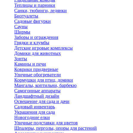
Теплицы и парники
Санки, тюбинги, ледянки
Биотуалеты
Садовые фигурки
Сауны
Ширмы
Заборы и ограждения
Грядки и клумбы
Детские игровые комплексы
Домики для животных
Зонты
Камины и печи
Коврики придверные
Уличные обогреватели
Кормушки для птиц, домики
Мангалы, коптильни, барбекю
Самогонные аппараты
Ландшафтный дизайн
Освещение для сада и дачи
Садовый инвентарь
Украшения для сада
Новогодние елки
Уличные подставки для цветов
Шпалеры, перголы, опоры для растений