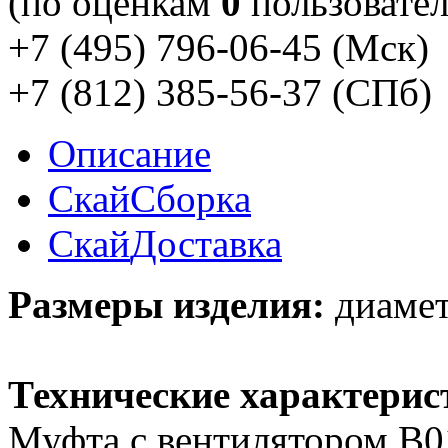
(по оценкам
0
пользовател
+7 (495) 796-06-45
(Мск)
+7 (812) 385-56-37
(СПб)
Описание
Скай
Сборка
Скай
Доставка
Размеры изделия:
диаметр
Технические характерис
Муфта с вентилятором В01