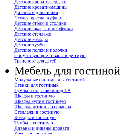
Детские кровати-чердаки
Детские кровати-машины
Диваны и диванчики
Стулья, кресла, пуфики
Детские столы и столики
Детские шкафы и шкафчики
Детские стеллажи
Детские комоды
Детские тумбы
Детские полки и полочки
Сопутствующие товары в детскую
Транспорт для детей
Мебель для гостиной
Модульные системы для гостиной
Стенки для гостиных
Тумбы и подставки под ТВ
Шкафы в гостиную
Шкафы-купе в гостиную
Шкафы-витрины, серванты
Стеллажи в гостиную
Комоды в гостиную
Тумбы в гостиную
Диваны и диваны-кровати
Кресла в гостиную