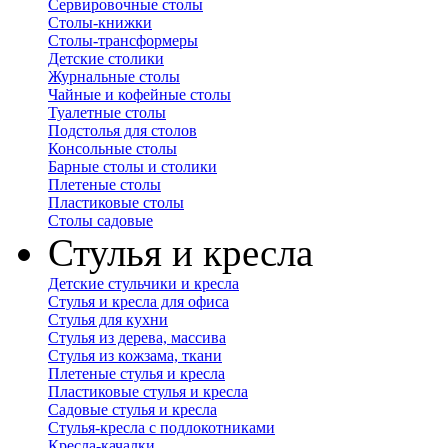
Сервировочные столы
Столы-книжки
Столы-трансформеры
Детские столики
Журнальные столы
Чайные и кофейные столы
Туалетные столы
Подстолья для столов
Консольные столы
Барные столы и столики
Плетеные столы
Пластиковые столы
Столы садовые
Стулья и кресла
Детские стульчики и кресла
Стулья и кресла для офиса
Стулья для кухни
Стулья из дерева, массива
Стулья из кожзама, ткани
Плетеные стулья и кресла
Пластиковые стулья и кресла
Садовые стулья и кресла
Стулья-кресла с подлокотниками
Кресла-качалки