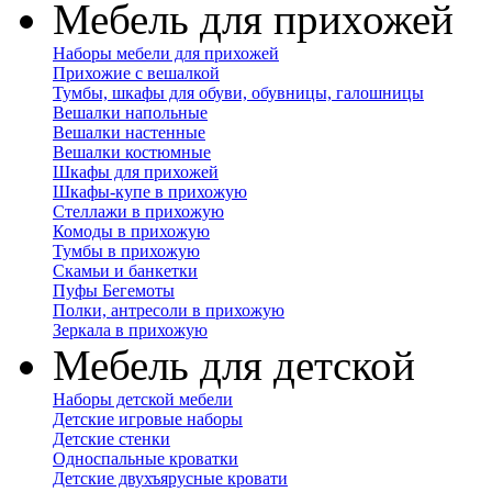
Мебель для прихожей
Наборы мебели для прихожей
Прихожие с вешалкой
Тумбы, шкафы для обуви, обувницы, галошницы
Вешалки напольные
Вешалки настенные
Вешалки костюмные
Шкафы для прихожей
Шкафы-купе в прихожую
Стеллажи в прихожую
Комоды в прихожую
Тумбы в прихожую
Скамьи и банкетки
Пуфы Бегемоты
Полки, антресоли в прихожую
Зеркала в прихожую
Мебель для детской
Наборы детской мебели
Детские игровые наборы
Детские стенки
Односпальные кроватки
Детские двухъярусные кровати