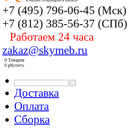
+7 (495) 796-06-45
(Мск)
+7 (812) 385-56-37
(СПб)
Работаем 24 часа
zakaz@skymeb.ru
0
Товаров
0
p
Купить
Доставка
Оплата
Сборка