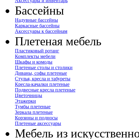
Аксессуары и инвентарь
Бассейны
Надувные бассейны
Каркасные бассейны
Аксессуары к бассейнам
Плетеная мебель
Пластиковый ротанг
Комплекты мебели
Шкафы и комоды
Плетеные столы и столики
Диваны, софы плетеные
Стулья, кресла и табуреты
Кресла-качалки плетеные
Подвесные кресла плетеные
Цветочницы
Этажерки
Тумбы плетеные
Зеркала плетеные
Корзины и подносы
Плетеные аксессуары
Мебель из искусственно