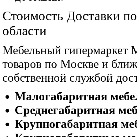
Стоимость Доставки по
области
Мебельный гипермаркет М
товаров по Москве и бл
собственной службой дос
Малогабаритная мебе
Cреднегабаритная меб
Крупногабаритная ме