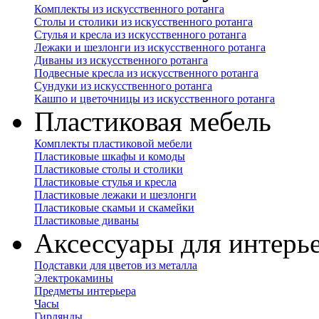
Комплекты из искусственного ротанга
Столы и столики из искусственного ротанга
Стулья и кресла из искусственного ротанга
Лежаки и шезлонги из искусственного ротанга
Диваны из искусственного ротанга
Подвесные кресла из искусственного ротанга
Сундуки из искусственного ротанга
Кашпо и цветочницы из искусственного ротанга
Пластиковая мебель
Комплекты пластиковой мебели
Пластиковые шкафы и комоды
Пластиковые столы и столики
Пластиковые стулья и кресла
Пластиковые лежаки и шезлонги
Пластиковые скамьи и скамейки
Пластиковые диваны
Аксессуары для интерь
Подставки для цветов из металла
Электрокамины
Предметы интерьера
Часы
Гирлянды