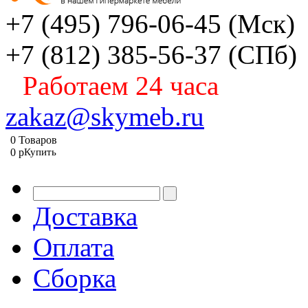
+7 (495) 796-06-45
(Мск)
+7 (812) 385-56-37
(СПб)
Работаем 24 часа
zakaz@skymeb.ru
0
Товаров
0
p
Купить
Доставка
Оплата
Сборка