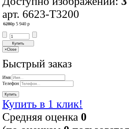
Доступно изображений:
3
арт. 6623-T3200
6280
p
5 940
p
Купить
×
Close
Быстрый заказ
Имя
Телефон
Купить
Купить в 1 клик!
Cредняя оценка
0