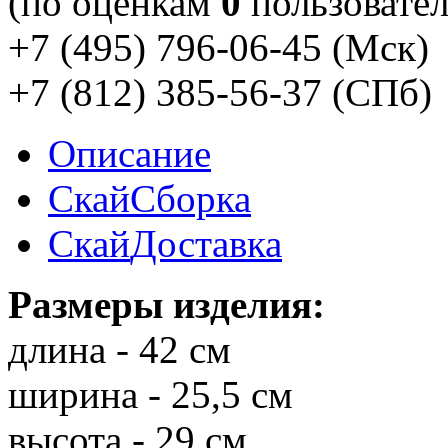
(по оценкам
0
пользовател
+7 (495) 796-06-45
(Мск)
+7 (812) 385-56-37
(СПб)
Описание
Скай
Сборка
Скай
Доставка
Размеры изделия:
длина - 42 см
ширина - 25,5 см
высота - 29 см