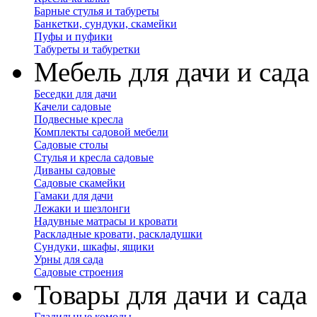
Барные стулья и табуреты
Банкетки, сундуки, скамейки
Пуфы и пуфики
Табуреты и табуретки
Мебель для дачи и сада
Беседки для дачи
Качели садовые
Подвесные кресла
Комплекты садовой мебели
Садовые столы
Стулья и кресла садовые
Диваны садовые
Садовые скамейки
Гамаки для дачи
Лежаки и шезлонги
Надувные матрасы и кровати
Раскладные кровати, раскладушки
Сундуки, шкафы, ящики
Урны для сада
Садовые строения
Товары для дачи и сада
Гладильные комоды