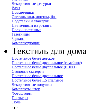
Декоративные фигурки
Вазы
Подсвечники
Светильники, люстры, бра
Подставки и этажерки
Цветочницы из ротанга
Полки настенные
Газетницы
Зеркала
Комплектующие
Текстиль для дома
Постельное бельё детское
Постельное бельё двуспальное (семейное)
Постельное бельё двуспальное (ЕВРО)
Столовые скатерти
Постельное белье двуспальное
Постельное бельё 1.5 спальное
Декоративные подушки
Комплекты штор
Фотошторы
Портьеры
Тюль