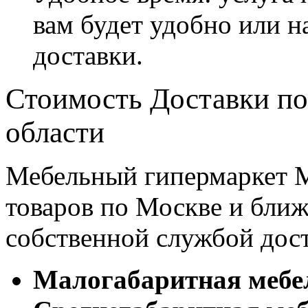
вам будет удобно или 
доставки.
Стоимость Доставки по
области
Мебельный гипермаркет М
товаров по Москве и бл
собственной службой дос
Малогабаритная мебе