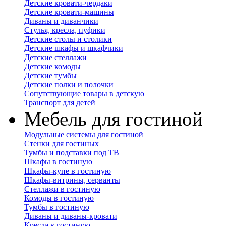
Детские кровати-чердаки
Детские кровати-машины
Диваны и диванчики
Стулья, кресла, пуфики
Детские столы и столики
Детские шкафы и шкафчики
Детские стеллажи
Детские комоды
Детские тумбы
Детские полки и полочки
Сопутствующие товары в детскую
Транспорт для детей
Мебель для гостиной
Модульные системы для гостиной
Стенки для гостиных
Тумбы и подставки под ТВ
Шкафы в гостиную
Шкафы-купе в гостиную
Шкафы-витрины, серванты
Стеллажи в гостиную
Комоды в гостиную
Тумбы в гостиную
Диваны и диваны-кровати
Кресла в гостиную