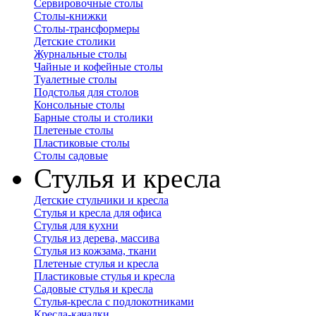
Сервировочные столы
Столы-книжки
Столы-трансформеры
Детские столики
Журнальные столы
Чайные и кофейные столы
Туалетные столы
Подстолья для столов
Консольные столы
Барные столы и столики
Плетеные столы
Пластиковые столы
Столы садовые
Стулья и кресла
Детские стульчики и кресла
Стулья и кресла для офиса
Стулья для кухни
Стулья из дерева, массива
Стулья из кожзама, ткани
Плетеные стулья и кресла
Пластиковые стулья и кресла
Садовые стулья и кресла
Стулья-кресла с подлокотниками
Кресла-качалки