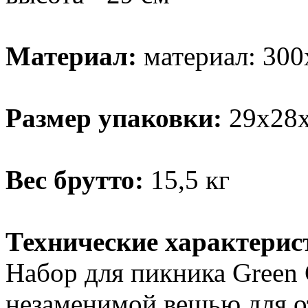
Материал:
материал: 30
Размер упаковки:
29х28х
Вес брутто:
15,5 кг
Технические характерис
Набор для пикника Green 
незаменимой вещью для о