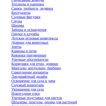
Теплицы и парники
Санки, тюбинги, ледянки
Биотуалеты
Садовые фигурки
Сауны
Ширмы
Заборы и ограждения
Грядки и клумбы
Детские игровые комплексы
Домики для животных
Зонты
Камины и печи
Коврики придверные
Уличные обогреватели
Кормушки для птиц, домики
Мангалы, коптильни, барбекю
Самогонные аппараты
Ландшафтный дизайн
Освещение для сада и дачи
Садовый инвентарь
Украшения для сада
Новогодние елки
Уличные подставки для цветов
Шпалеры, перголы, опоры для растений