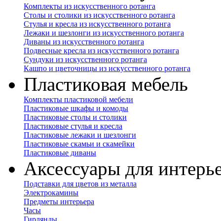
Комплекты из искусственного ротанга
Столы и столики из искусственного ротанга
Стулья и кресла из искусственного ротанга
Лежаки и шезлонги из искусственного ротанга
Диваны из искусственного ротанга
Подвесные кресла из искусственного ротанга
Сундуки из искусственного ротанга
Кашпо и цветочницы из искусственного ротанга
Пластиковая мебель
Комплекты пластиковой мебели
Пластиковые шкафы и комоды
Пластиковые столы и столики
Пластиковые стулья и кресла
Пластиковые лежаки и шезлонги
Пластиковые скамьи и скамейки
Пластиковые диваны
Аксессуары для интерь
Подставки для цветов из металла
Электрокамины
Предметы интерьера
Часы
Гирлянды