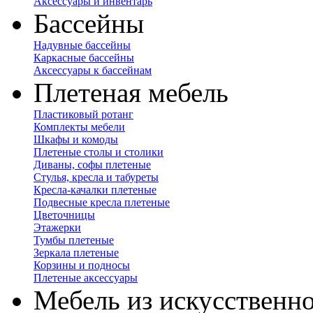
Аксессуары и инвентарь
Бассейны
Надувные бассейны
Каркасные бассейны
Аксессуары к бассейнам
Плетеная мебель
Пластиковый ротанг
Комплекты мебели
Шкафы и комоды
Плетеные столы и столики
Диваны, софы плетеные
Стулья, кресла и табуреты
Кресла-качалки плетеные
Подвесные кресла плетеные
Цветочницы
Этажерки
Тумбы плетеные
Зеркала плетеные
Корзины и подносы
Плетеные аксессуары
Мебель из искусственно