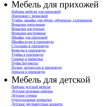
Мебель для прихожей
Наборы мебели для прихожей
Прихожие с вешалкой
Тумбы, шкафы для обуви, обувницы, галошницы
Вешалки напольные
Вешалки настенные
Вешалки костюмные
Шкафы для прихожей
Шкафы-купе в прихожую
Стеллажи в прихожую
Комоды в прихожую
Тумбы в прихожую
Скамьи и банкетки
Пуфы Бегемоты
Полки, антресоли в прихожую
Зеркала в прихожую
Мебель для детской
Наборы детской мебели
Детские игровые наборы
Детские стенки
Односпальные кроватки
Детские двухъярусные кровати