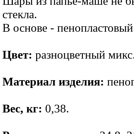
Шары из папье-маше не бью
стекла.
В основе - пенопластовый
Цвет:
разноцветный микс
Материал изделия:
пеноп
Вес, кг:
0,38.