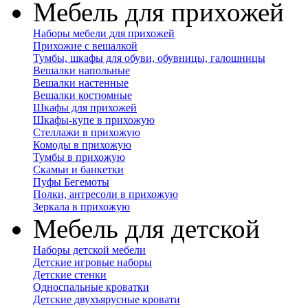
Мебель для прихожей
Наборы мебели для прихожей
Прихожие с вешалкой
Тумбы, шкафы для обуви, обувницы, галошницы
Вешалки напольные
Вешалки настенные
Вешалки костюмные
Шкафы для прихожей
Шкафы-купе в прихожую
Стеллажи в прихожую
Комоды в прихожую
Тумбы в прихожую
Скамьи и банкетки
Пуфы Бегемоты
Полки, антресоли в прихожую
Зеркала в прихожую
Мебель для детской
Наборы детской мебели
Детские игровые наборы
Детские стенки
Односпальные кроватки
Детские двухъярусные кровати