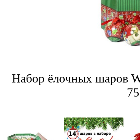
Набор ёлочных шаров Wi
75