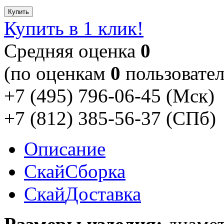
Купить
Купить в 1 клик!
Cредняя оценка
0
(по оценкам
0
пользовател
+7 (495) 796-06-45
(Мск)
+7 (812) 385-56-37
(СПб)
Описание
Скай
Сборка
Скай
Доставка