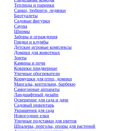
Теплицы и парники
Санки, тюбинги, ледянки
Биотуалеты
Садовые фигурки
Сауны
Ширмы
Заборы и ограждения
Грядки и клумбы
Детские игровые комплексы
Домики для животных
Зонты
Камины и печи
Коврики придверные
Уличные обогреватели
Кормушки для птиц, домики
Мангалы, коптильни, барбекю
Самогонные аппараты
Ландшафтный дизайн
Освещение для сада и дачи
Садовый инвентарь
Украшения для сада
Новогодние елки
Уличные подставки для цветов
Шпалеры, перголы, опоры для растений