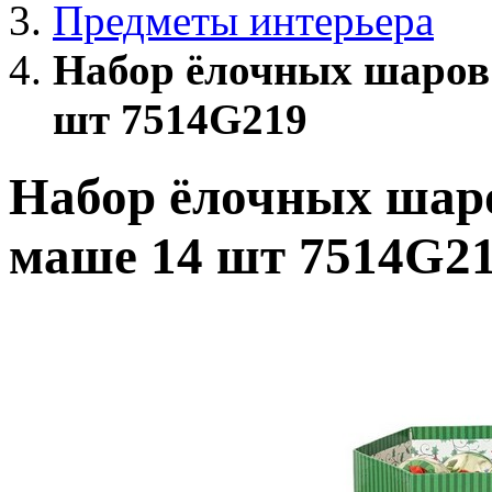
Предметы интерьера
Набор ёлочных шаров 
шт 7514G219
Набор ёлочных шаро
маше 14 шт 7514G2