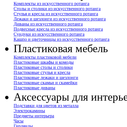
Комплекты из искусственного ротанга
Столы и столики из искусственного ротанга
Стулья и кресла из искусственного ротанга
Лежаки и шезлонги из искусственного ротанга
Диваны из искусственного ротанга
Подвесные кресла из искусственного ротанга
Сундуки из искусственного ротанга
Кашпо и цветочницы из искусственного ротанга
Пластиковая мебель
Комплекты пластиковой мебели
Пластиковые шкафы и комоды
Пластиковые столы и столики
Пластиковые стулья и кресла
Пластиковые лежаки и шезлонги
Пластиковые скамьи и скамейки
Пластиковые диваны
Аксессуары для интерь
Подставки для цветов из металла
Электрокамины
Предметы интерьера
Часы
Гирлянды