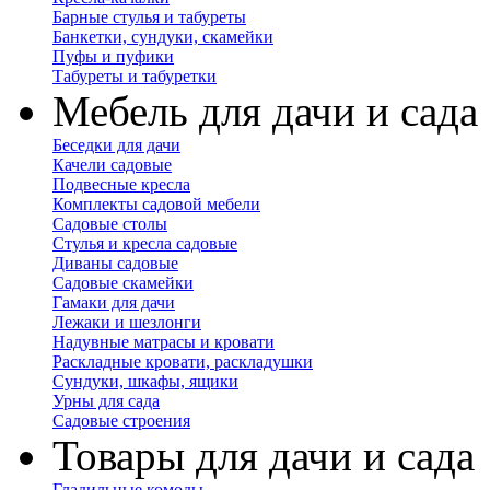
Барные стулья и табуреты
Банкетки, сундуки, скамейки
Пуфы и пуфики
Табуреты и табуретки
Мебель для дачи и сада
Беседки для дачи
Качели садовые
Подвесные кресла
Комплекты садовой мебели
Садовые столы
Стулья и кресла садовые
Диваны садовые
Садовые скамейки
Гамаки для дачи
Лежаки и шезлонги
Надувные матрасы и кровати
Раскладные кровати, раскладушки
Сундуки, шкафы, ящики
Урны для сада
Садовые строения
Товары для дачи и сада
Гладильные комоды