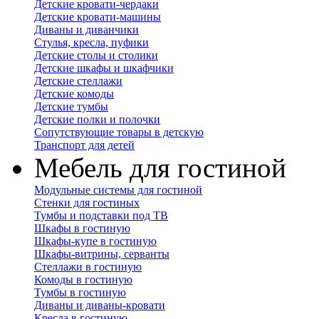
Детские кровати-чердаки
Детские кровати-машины
Диваны и диванчики
Стулья, кресла, пуфики
Детские столы и столики
Детские шкафы и шкафчики
Детские стеллажи
Детские комоды
Детские тумбы
Детские полки и полочки
Сопутствующие товары в детскую
Транспорт для детей
Мебель для гостиной
Модульные системы для гостиной
Стенки для гостиных
Тумбы и подставки под ТВ
Шкафы в гостиную
Шкафы-купе в гостиную
Шкафы-витрины, серванты
Стеллажи в гостиную
Комоды в гостиную
Тумбы в гостиную
Диваны и диваны-кровати
Кресла в гостиную