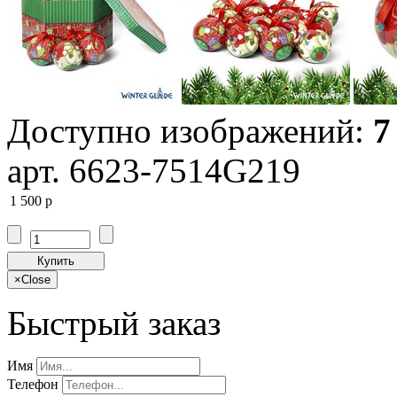
Доступно изображений:
7
арт. 6623-7514G219
1 500
p
Купить
×
Close
Быстрый заказ
Имя
Телефон