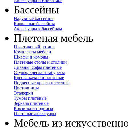
Аксессуары и инвентарь
Бассейны
Надувные бассейны
Каркасные бассейны
Аксессуары к бассейнам
Плетеная мебель
Пластиковый ротанг
Комплекты мебели
Шкафы и комоды
Плетеные столы и столики
Диваны, софы плетеные
Стулья, кресла и табуреты
Кресла-качалки плетеные
Подвесные кресла плетеные
Цветочницы
Этажерки
Тумбы плетеные
Зеркала плетеные
Корзины и подносы
Плетеные аксессуары
Мебель из искусственно