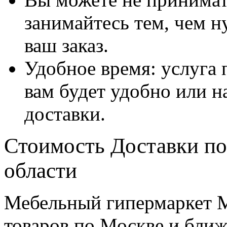
занимайтесь тем, чем н
ваш заказ.
Удобное время: услуга п
вам будет удобно или 
доставки.
Стоимость Доставки по
области
Мебельный гипермаркет М
товаров по Москве и бл