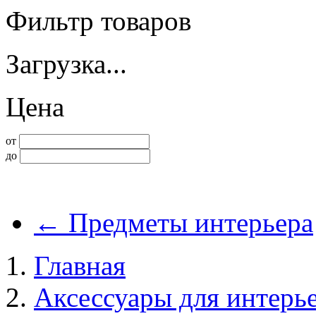
Фильтр товаров
Загрузка...
Цена
от
до
←
Предметы интерьера
Главная
Аксессуары для интерь