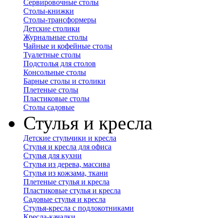
Сервировочные столы
Столы-книжки
Столы-трансформеры
Детские столики
Журнальные столы
Чайные и кофейные столы
Туалетные столы
Подстолья для столов
Консольные столы
Барные столы и столики
Плетеные столы
Пластиковые столы
Столы садовые
Стулья и кресла
Детские стульчики и кресла
Стулья и кресла для офиса
Стулья для кухни
Стулья из дерева, массива
Стулья из кожзама, ткани
Плетеные стулья и кресла
Пластиковые стулья и кресла
Садовые стулья и кресла
Стулья-кресла с подлокотниками
Кресла-качалки