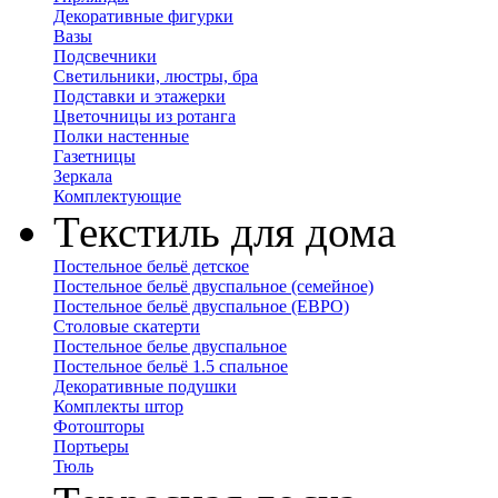
Декоративные фигурки
Вазы
Подсвечники
Светильники, люстры, бра
Подставки и этажерки
Цветочницы из ротанга
Полки настенные
Газетницы
Зеркала
Комплектующие
Текстиль для дома
Постельное бельё детское
Постельное бельё двуспальное (семейное)
Постельное бельё двуспальное (ЕВРО)
Столовые скатерти
Постельное белье двуспальное
Постельное бельё 1.5 спальное
Декоративные подушки
Комплекты штор
Фотошторы
Портьеры
Тюль