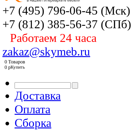
+7 (495) 796-06-45
(Мск)
+7 (812) 385-56-37
(СПб)
Работаем 24 часа
zakaz@skymeb.ru
0
Товаров
0
p
Купить
Доставка
Оплата
Сборка