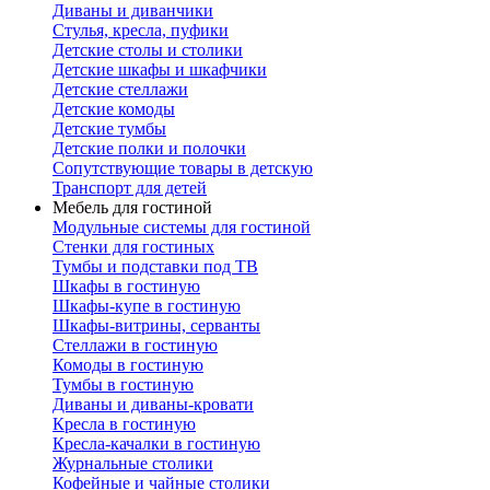
Диваны и диванчики
Стулья, кресла, пуфики
Детские столы и столики
Детские шкафы и шкафчики
Детские стеллажи
Детские комоды
Детские тумбы
Детские полки и полочки
Сопутствующие товары в детскую
Транспорт для детей
Мебель для гостиной
Модульные системы для гостиной
Стенки для гостиных
Тумбы и подставки под ТВ
Шкафы в гостиную
Шкафы-купе в гостиную
Шкафы-витрины, серванты
Стеллажи в гостиную
Комоды в гостиную
Тумбы в гостиную
Диваны и диваны-кровати
Кресла в гостиную
Кресла-качалки в гостиную
Журнальные столики
Кофейные и чайные столики