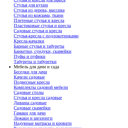
Стулья для кухни
Стулья из дерева, массива
Стулья из кожзама, ткани
Плетеные стулья и кресла
Пластиковые стулья и кресла
Садовые стулья и кресла
Стулья-кресла с подлокотниками
Кресла-качалки
Барные стулья и табуреты
Банкетки, сундуки, скамейки
Пуфы и пуфики
Табуреты и табуретки
Мебель для дачи и сада
Беседки для дачи
Качели садовые
Подвесные кресла
Комплекты садовой мебели
Садовые столы
Стулья и кресла садовые
Диваны садовые
Садовые скамейки
Гамаки для дачи
Лежаки и шезлонги
Надувные матрасы и кровати