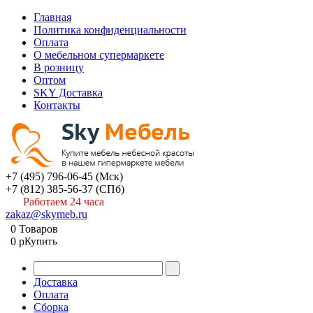
Главная
Политика конфиденциальности
Оплата
О мебельном супермаркете
В розницу
Оптом
SKY Доставка
Контакты
+7 (495) 796-06-45
(Мск)
+7 (812) 385-56-37
(СПб)
Работаем 24 часа
zakaz@skymeb.ru
0
Товаров
0
p
Купить
Доставка
Оплата
Сборка