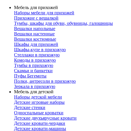
Мебель для прихожей
Наборы мебели для прихожей
Прихожие с вешалкой
Тумбы, шкафы для обуви, обувницы, галошницы
Вешалки напольные
Вешалки настенные
Вешалки костюмные
Шкафы для прихожей
Шкафы-купе в прихожую
Стеллажи в прихожую
Комоды в прихожую
Тумбы в прихожую
Скамьи и банкетки
Пуфы Бегемоты
Полки, антресоли в прихожую
Зеркала в прихожую
Мебель для детской
Наборы детской мебели
Детские игровые наборы
Детские стенки
Односпальные кроватки
Детские двухъярусные кровати
Детские кровати-чердаки
Детские кровати-машины