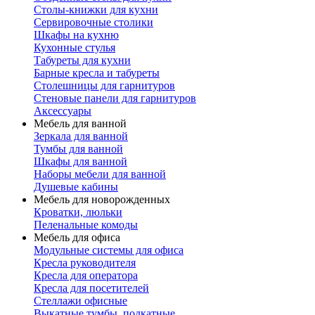
Столы-книжки для кухни
Сервировочные столики
Шкафы на кухню
Кухонные стулья
Табуреты для кухни
Барные кресла и табуреты
Столешницы для гарнитуров
Стеновые панели для гарнитуров
Аксессуары
Мебель для ванной
Зеркала для ванной
Тумбы для ванной
Шкафы для ванной
Наборы мебели для ванной
Душевые кабины
Мебель для новорожденных
Кроватки, люльки
Пеленальные комоды
Мебель для офиса
Модульные системы для офиса
Кресла руководителя
Кресла для оператора
Кресла для посетителей
Стеллажи офисные
Выкатные тумбы, подкатные