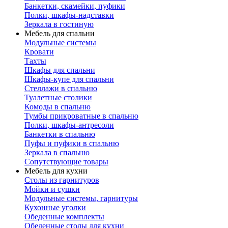
Банкетки, скамейки, пуфики
Полки, шкафы-надставки
Зеркала в гостиную
Мебель для спальни
Модульные системы
Кровати
Тахты
Шкафы для спальни
Шкафы-купе для спальни
Стеллажи в спальню
Туалетные столики
Комоды в спальню
Тумбы прикроватные в спальню
Полки, шкафы-антресоли
Банкетки в спальню
Пуфы и пуфики в спальню
Зеркала в спальню
Сопутствующие товары
Мебель для кухни
Столы из гарнитуров
Мойки и сушки
Модульные системы, гарнитуры
Кухонные уголки
Обеденные комплекты
Обеденные столы для кухни