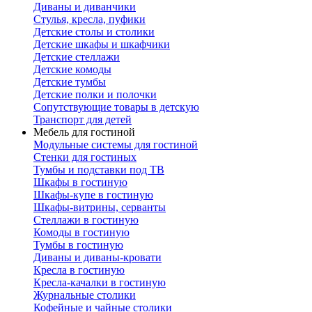
Диваны и диванчики
Стулья, кресла, пуфики
Детские столы и столики
Детские шкафы и шкафчики
Детские стеллажи
Детские комоды
Детские тумбы
Детские полки и полочки
Сопутствующие товары в детскую
Транспорт для детей
Мебель для гостиной
Модульные системы для гостиной
Стенки для гостиных
Тумбы и подставки под ТВ
Шкафы в гостиную
Шкафы-купе в гостиную
Шкафы-витрины, серванты
Стеллажи в гостиную
Комоды в гостиную
Тумбы в гостиную
Диваны и диваны-кровати
Кресла в гостиную
Кресла-качалки в гостиную
Журнальные столики
Кофейные и чайные столики