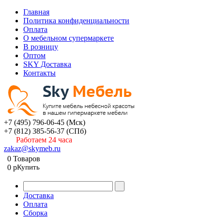
Главная
Политика конфиденциальности
Оплата
О мебельном супермаркете
В розницу
Оптом
SKY Доставка
Контакты
+7 (495) 796-06-45
(Мск)
+7 (812) 385-56-37
(СПб)
Работаем 24 часа
zakaz@skymeb.ru
0
Товаров
0
p
Купить
Доставка
Оплата
Сборка