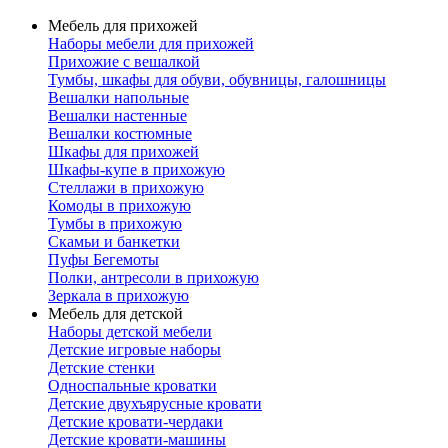
Мебель для прихожей
Наборы мебели для прихожей
Прихожие с вешалкой
Тумбы, шкафы для обуви, обувницы, галошницы
Вешалки напольные
Вешалки настенные
Вешалки костюмные
Шкафы для прихожей
Шкафы-купе в прихожую
Стеллажи в прихожую
Комоды в прихожую
Тумбы в прихожую
Скамьи и банкетки
Пуфы Бегемоты
Полки, антресоли в прихожую
Зеркала в прихожую
Мебель для детской
Наборы детской мебели
Детские игровые наборы
Детские стенки
Односпальные кроватки
Детские двухъярусные кровати
Детские кровати-чердаки
Детские кровати-машины