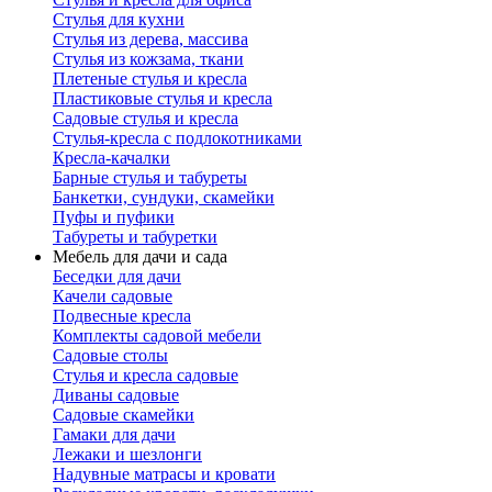
Стулья для кухни
Стулья из дерева, массива
Стулья из кожзама, ткани
Плетеные стулья и кресла
Пластиковые стулья и кресла
Садовые стулья и кресла
Стулья-кресла с подлокотниками
Кресла-качалки
Барные стулья и табуреты
Банкетки, сундуки, скамейки
Пуфы и пуфики
Табуреты и табуретки
Мебель для дачи и сада
Беседки для дачи
Качели садовые
Подвесные кресла
Комплекты садовой мебели
Садовые столы
Стулья и кресла садовые
Диваны садовые
Садовые скамейки
Гамаки для дачи
Лежаки и шезлонги
Надувные матрасы и кровати