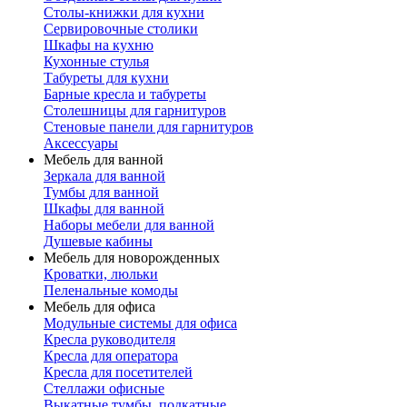
Столы-книжки для кухни
Сервировочные столики
Шкафы на кухню
Кухонные стулья
Табуреты для кухни
Барные кресла и табуреты
Столешницы для гарнитуров
Стеновые панели для гарнитуров
Аксессуары
Мебель для ванной
Зеркала для ванной
Тумбы для ванной
Шкафы для ванной
Наборы мебели для ванной
Душевые кабины
Мебель для новорожденных
Кроватки, люльки
Пеленальные комоды
Мебель для офиса
Модульные системы для офиса
Кресла руководителя
Кресла для оператора
Кресла для посетителей
Стеллажи офисные
Выкатные тумбы, подкатные