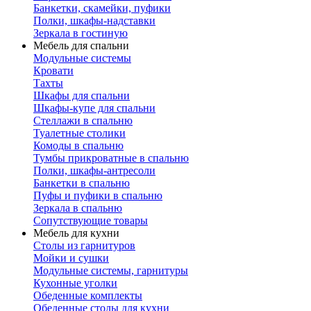
Банкетки, скамейки, пуфики
Полки, шкафы-надставки
Зеркала в гостиную
Мебель для спальни
Модульные системы
Кровати
Тахты
Шкафы для спальни
Шкафы-купе для спальни
Стеллажи в спальню
Туалетные столики
Комоды в спальню
Тумбы прикроватные в спальню
Полки, шкафы-антресоли
Банкетки в спальню
Пуфы и пуфики в спальню
Зеркала в спальню
Сопутствующие товары
Мебель для кухни
Столы из гарнитуров
Мойки и сушки
Модульные системы, гарнитуры
Кухонные уголки
Обеденные комплекты
Обеденные столы для кухни