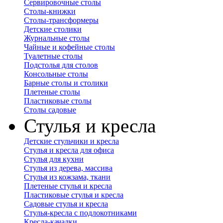
Сервировочные столы
Столы-книжки
Столы-трансформеры
Детские столики
Журнальные столы
Чайные и кофейные столы
Туалетные столы
Подстолья для столов
Консольные столы
Барные столы и столики
Плетеные столы
Пластиковые столы
Столы садовые
Стулья и кресла
Детские стульчики и кресла
Стулья и кресла для офиса
Стулья для кухни
Стулья из дерева, массива
Стулья из кожзама, ткани
Плетеные стулья и кресла
Пластиковые стулья и кресла
Садовые стулья и кресла
Стулья-кресла с подлокотниками
Кресла-качалки