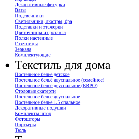
Декоративные фигурки
Вазы
Подсвечники
Светильники, люстры, бра
Подставки и этажерки
Цветочницы из ротанга
Полки настенные
Газетницы
Зеркала
Комплектующие
Текстиль для дома
Постельное бельё детское
Постельное бельё двуспальное (семейное)
Постельное бельё двуспальное (ЕВРО)
Столовые скатерти
Постельное белье двуспальное
Постельное бельё 1.5 спальное
Декоративные подушки
Комплекты штор
Фотошторы
Портьеры
Тюль