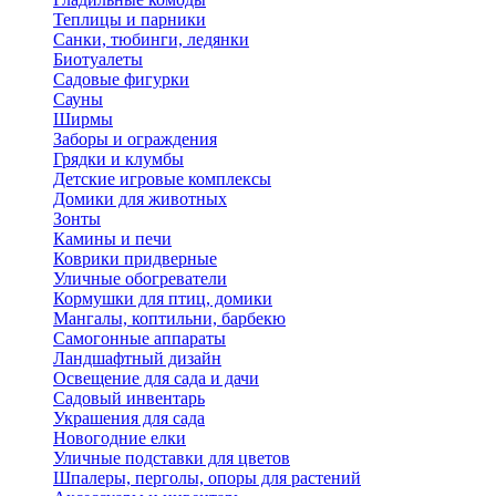
Теплицы и парники
Санки, тюбинги, ледянки
Биотуалеты
Садовые фигурки
Сауны
Ширмы
Заборы и ограждения
Грядки и клумбы
Детские игровые комплексы
Домики для животных
Зонты
Камины и печи
Коврики придверные
Уличные обогреватели
Кормушки для птиц, домики
Мангалы, коптильни, барбекю
Самогонные аппараты
Ландшафтный дизайн
Освещение для сада и дачи
Садовый инвентарь
Украшения для сада
Новогодние елки
Уличные подставки для цветов
Шпалеры, перголы, опоры для растений