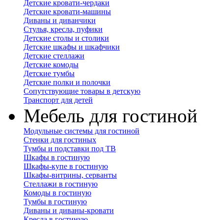
Детские кровати-чердаки
Детские кровати-машины
Диваны и диванчики
Стулья, кресла, пуфики
Детские столы и столики
Детские шкафы и шкафчики
Детские стеллажи
Детские комоды
Детские тумбы
Детские полки и полочки
Сопутствующие товары в детскую
Транспорт для детей
Мебель для гостиной
Модульные системы для гостиной
Стенки для гостиных
Тумбы и подставки под ТВ
Шкафы в гостиную
Шкафы-купе в гостиную
Шкафы-витрины, серванты
Стеллажи в гостиную
Комоды в гостиную
Тумбы в гостиную
Диваны и диваны-кровати
Кресла в гостиную