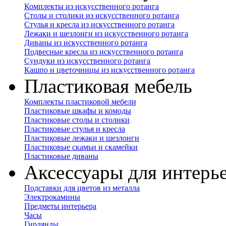
Комплекты из искусственного ротанга
Столы и столики из искусственного ротанга
Стулья и кресла из искусственного ротанга
Лежаки и шезлонги из искусственного ротанга
Диваны из искусственного ротанга
Подвесные кресла из искусственного ротанга
Сундуки из искусственного ротанга
Кашпо и цветочницы из искусственного ротанга
Пластиковая мебель
Комплекты пластиковой мебели
Пластиковые шкафы и комоды
Пластиковые столы и столики
Пластиковые стулья и кресла
Пластиковые лежаки и шезлонги
Пластиковые скамьи и скамейки
Пластиковые диваны
Аксессуары для интерь
Подставки для цветов из металла
Электрокамины
Предметы интерьера
Часы
Гирлянды