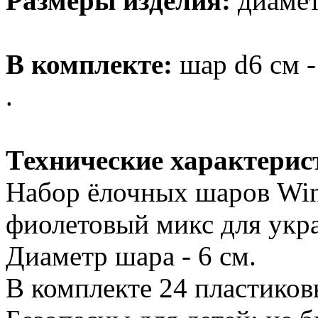
Размеры изделия:
диаметр
В комплекте:
шар d6 см -
.
Технические характерис
Набор ёлочных шаров Wint
фиолетовый микс для укр
Диаметр шара - 6 см.
В комплекте 24 пластиков