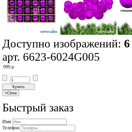
Доступно изображений:
6
арт. 6623-6024G005
999
p
Купить
×
Close
Быстрый заказ
Имя
Телефон