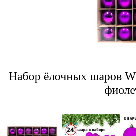
Набор ёлочных шаров Win
фиоле