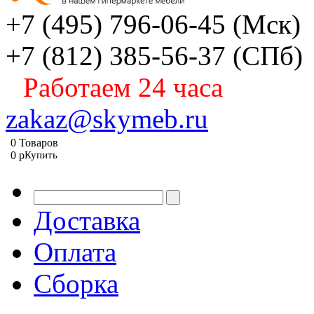
+7 (495) 796-06-45
(Мск)
+7 (812) 385-56-37
(СПб)
Работаем 24 часа
zakaz@skymeb.ru
0
Товаров
0
p
Купить
Доставка
Оплата
Сборка