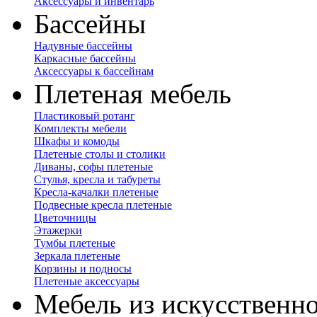
Аксессуары и инвентарь
Бассейны
Надувные бассейны
Каркасные бассейны
Аксессуары к бассейнам
Плетеная мебель
Пластиковый ротанг
Комплекты мебели
Шкафы и комоды
Плетеные столы и столики
Диваны, софы плетеные
Стулья, кресла и табуреты
Кресла-качалки плетеные
Подвесные кресла плетеные
Цветочницы
Этажерки
Тумбы плетеные
Зеркала плетеные
Корзины и подносы
Плетеные аксессуары
Мебель из искусственно