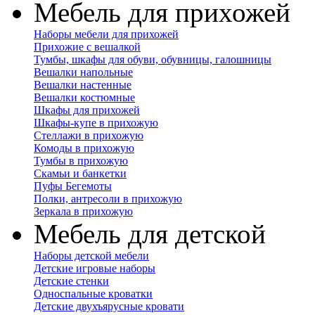
Мебель для прихожей
Наборы мебели для прихожей
Прихожие с вешалкой
Тумбы, шкафы для обуви, обувницы, галошницы
Вешалки напольные
Вешалки настенные
Вешалки костюмные
Шкафы для прихожей
Шкафы-купе в прихожую
Стеллажи в прихожую
Комоды в прихожую
Тумбы в прихожую
Скамьи и банкетки
Пуфы Бегемоты
Полки, антресоли в прихожую
Зеркала в прихожую
Мебель для детской
Наборы детской мебели
Детские игровые наборы
Детские стенки
Односпальные кроватки
Детские двухъярусные кровати