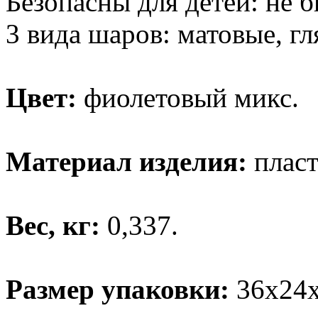
Безопасны для детей: не 
3 вида шаров: матовые, г
Цвет:
фиолетовый микс.
Материал изделия:
пласт
Вес, кг:
0,337.
Размер упаковки:
36х24х