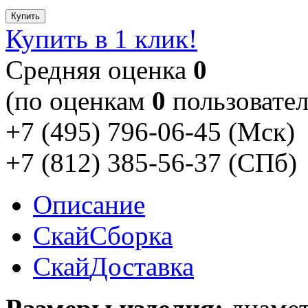
Купить
Купить в 1 клик!
Cредняя оценка
0
(по оценкам
0
пользовател
+7 (495) 796-06-45
(Мск)
+7 (812) 385-56-37
(СПб)
Описание
Скай
Сборка
Скай
Доставка