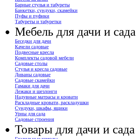
Барные стулья и табуреты
Банкетки, сундуки, скамейки
Пуфы и пуфики
Табуреты и табуретки
Мебель для дачи и сада
Беседки для дачи
Качели садовые
Подвесные кресла
Комплекты садовой мебели
Садовые столы
Стулья и кресла садовые
Диваны садовые
Садовые скамейки
Гамаки для дачи
Лежаки и шезлонги
Надувные матрасы и кровати
Раскладные кровати, раскладушки
Сундуки, шкафы, ящики
Урны для сада
Садовые строения
Товары для дачи и сада
Гладильные комоды