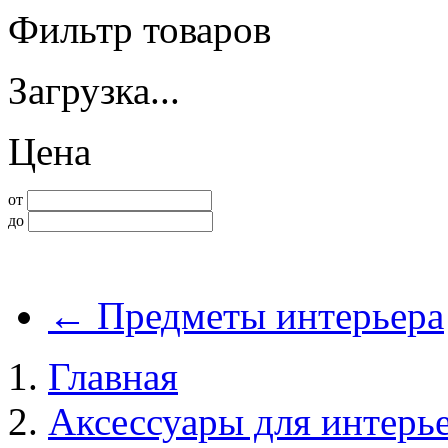
Фильтр товаров
Загрузка...
Цена
от
до
←
Предметы интерьера
Главная
Аксессуары для интерь