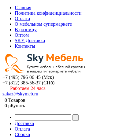
Главная
Политика конфиденциальности
Оплата
О мебельном супермаркете
В розницу
Оптом
SKY Доставка
Контакты
+7 (495) 796-06-45
(Мск)
+7 (812) 385-56-37
(СПб)
Работаем 24 часа
zakaz@skymeb.ru
0
Товаров
0
p
Купить
Доставка
Оплата
Сборка