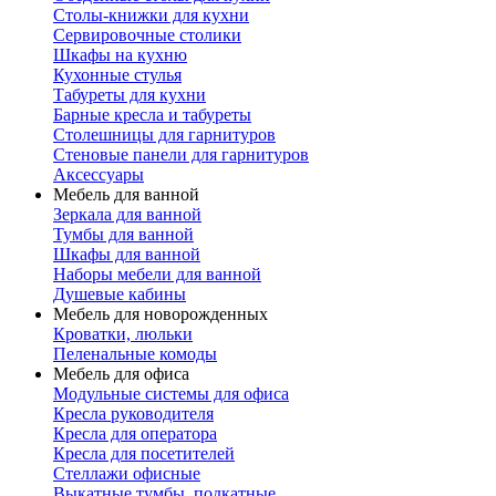
Столы-книжки для кухни
Сервировочные столики
Шкафы на кухню
Кухонные стулья
Табуреты для кухни
Барные кресла и табуреты
Столешницы для гарнитуров
Стеновые панели для гарнитуров
Аксессуары
Мебель для ванной
Зеркала для ванной
Тумбы для ванной
Шкафы для ванной
Наборы мебели для ванной
Душевые кабины
Мебель для новорожденных
Кроватки, люльки
Пеленальные комоды
Мебель для офиса
Модульные системы для офиса
Кресла руководителя
Кресла для оператора
Кресла для посетителей
Стеллажи офисные
Выкатные тумбы, подкатные