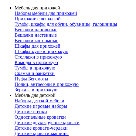
Мебель для прихожей
Наборы мебели для прихожей
Прихожие с вешалкой
Тумбы, шкафы для обуви, обувницы, галошницы
Вешалки напольные
Вешалки настенные
Вешалки костюмные
Шкафы для прихожей
Шкафы-купе в прихожую
Стеллажи в прихожую
Комоды в прихожую
Тумбы в прихожую
Скамьи и банкетки
Пуфы Бегемоты
Полки, антресоли в прихожую
Зеркала в прихожую
Мебель для детской
Наборы детской мебели
Детские игровые наборы
Детские стенки
Односпальные кроватки
Детские двухъярусные кровати
Детские кровати-чердаки
Детские кровати-машины