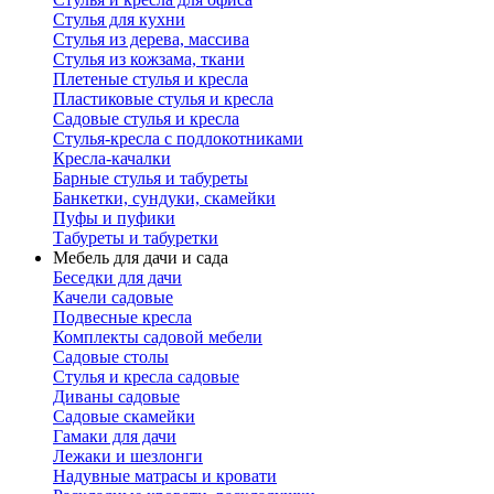
Стулья для кухни
Стулья из дерева, массива
Стулья из кожзама, ткани
Плетеные стулья и кресла
Пластиковые стулья и кресла
Садовые стулья и кресла
Стулья-кресла с подлокотниками
Кресла-качалки
Барные стулья и табуреты
Банкетки, сундуки, скамейки
Пуфы и пуфики
Табуреты и табуретки
Мебель для дачи и сада
Беседки для дачи
Качели садовые
Подвесные кресла
Комплекты садовой мебели
Садовые столы
Стулья и кресла садовые
Диваны садовые
Садовые скамейки
Гамаки для дачи
Лежаки и шезлонги
Надувные матрасы и кровати