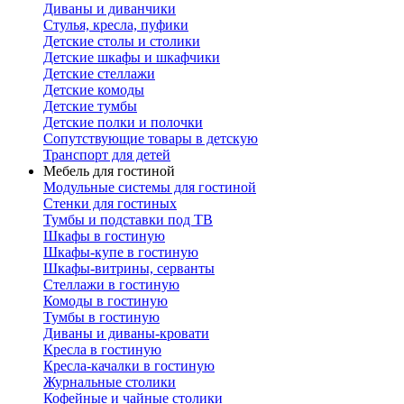
Диваны и диванчики
Стулья, кресла, пуфики
Детские столы и столики
Детские шкафы и шкафчики
Детские стеллажи
Детские комоды
Детские тумбы
Детские полки и полочки
Сопутствующие товары в детскую
Транспорт для детей
Мебель для гостиной
Модульные системы для гостиной
Стенки для гостиных
Тумбы и подставки под ТВ
Шкафы в гостиную
Шкафы-купе в гостиную
Шкафы-витрины, серванты
Стеллажи в гостиную
Комоды в гостиную
Тумбы в гостиную
Диваны и диваны-кровати
Кресла в гостиную
Кресла-качалки в гостиную
Журнальные столики
Кофейные и чайные столики