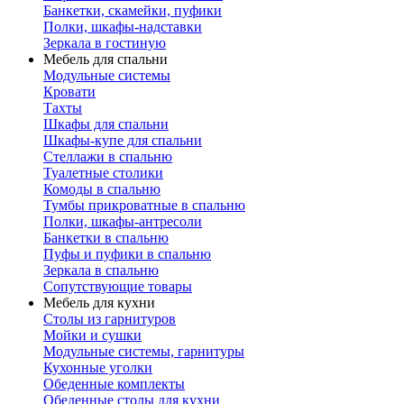
Банкетки, скамейки, пуфики
Полки, шкафы-надставки
Зеркала в гостиную
Мебель для спальни
Модульные системы
Кровати
Тахты
Шкафы для спальни
Шкафы-купе для спальни
Стеллажи в спальню
Туалетные столики
Комоды в спальню
Тумбы прикроватные в спальню
Полки, шкафы-антресоли
Банкетки в спальню
Пуфы и пуфики в спальню
Зеркала в спальню
Сопутствующие товары
Мебель для кухни
Столы из гарнитуров
Мойки и сушки
Модульные системы, гарнитуры
Кухонные уголки
Обеденные комплекты
Обеденные столы для кухни