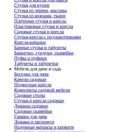
Стулья для кухни
Стулья из дерева, массива
Стулья из кожзама, ткани
Плетеные стулья и кресла
Пластиковые стулья и кресла
Садовые стулья и кресла
Стулья-кресла с подлокотниками
Кресла-качалки
Барные стулья и табуреты
Банкетки, сундуки, скамейки
Пуфы и пуфики
Табуреты и табуретки
Мебель для дачи и сада
Беседки для дачи
Качели садовые
Подвесные кресла
Комплекты садовой мебели
Садовые столы
Стулья и кресла садовые
Диваны садовые
Садовые скамейки
Гамаки для дачи
Лежаки и шезлонги
Надувные матрасы и кровати