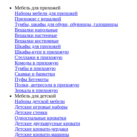
Мебель для прихожей
Наборы мебели для прихожей
Прихожие с вешалкой
Тумбы, шкафы для обуви, обувницы, галошницы
Вешалки напольные
Вешалки настенные
Вешалки костюмные
Шкафы для прихожей
Шкафы-купе в прихожую
Стеллажи в прихожую
Комоды в прихожую
Тумбы в прихожую
Скамьи и банкетки
Пуфы Бегемоты
Полки, антресоли в прихожую
Зеркала в прихожую
Мебель для детской
Наборы детской мебели
Детские игровые наборы
Детские стенки
Односпальные кроватки
Детские двухъярусные кровати
Детские кровати-чердаки
Детские кровати-машины