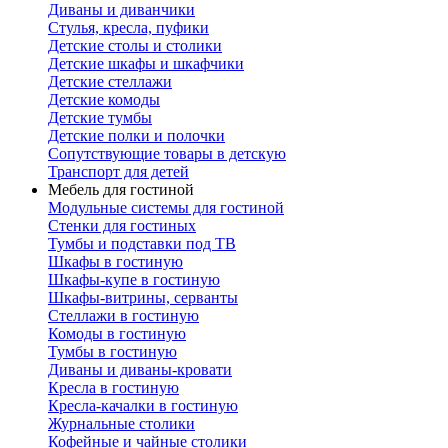
Диваны и диванчики
Стулья, кресла, пуфики
Детские столы и столики
Детские шкафы и шкафчики
Детские стеллажи
Детские комоды
Детские тумбы
Детские полки и полочки
Сопутствующие товары в детскую
Транспорт для детей
Мебель для гостиной
Модульные системы для гостиной
Стенки для гостиных
Тумбы и подставки под ТВ
Шкафы в гостиную
Шкафы-купе в гостиную
Шкафы-витрины, серванты
Стеллажи в гостиную
Комоды в гостиную
Тумбы в гостиную
Диваны и диваны-кровати
Кресла в гостиную
Кресла-качалки в гостиную
Журнальные столики
Кофейные и чайные столики