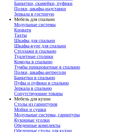
Банкетки, скамейки, пуфики
Полки, шкафы-надставки
Зеркала в гостиную
Мебель для спальни
Модульные системы
Кровати
Тахты
Шкафы для спальни
Шкафы-купе для спальни
Стеллажи в спальню
Туалетные столики
Комоды в спальню
Тумбы прикроватные в спальню
Полки, шкафы-антресоли
Банкетки в спальню
Пуфы и пуфики в спальню
Зеркала в спальню
Сопутствующие товары
Мебель для кухни
Столы из гарнитуров
Мойки и сушки
Модульные системы, гарнитуры
Кухонные уголки
Обеденные комплекты
Обеденные столы для кухни