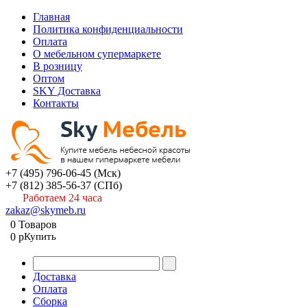
Главная
Политика конфиденциальности
Оплата
О мебельном супермаркете
В розницу
Оптом
SKY Доставка
Контакты
+7 (495) 796-06-45
(Мск)
+7 (812) 385-56-37
(СПб)
Работаем 24 часа
zakaz@skymeb.ru
0
Товаров
0
p
Купить
Доставка
Оплата
Сборка