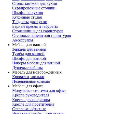
Столы-книжки для кухни
Сервировочные столики
Шкафы на кухню
Кухонные стулья
Табуреты для кухни
Барные кресла и табуреты
Столешницы для гарнитуров
Стеновые панели для гарнитуров
Аксессуары
Мебель для ванной
Зеркала для ванной
Тумбы для ванной
Шкафы для ванной
Наборы мебели для ванной
Душевые кабины
Мебель для новорожденных
Кроватки, люльки
Пеленальные комоды
Мебель для офиса
Модульные системы для офиса
Кресла руководителя
Кресла для оператора
Кресла для посетителей
Стеллажи офисные
Выкатные тумбы, подкатные