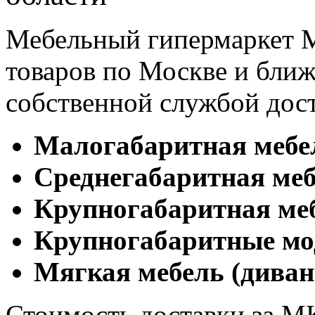
Мебельный гипермаркет М
товаров по Москве и бл
собственной службой дос
Малогабаритная мебе
Cреднегабаритная меб
Крупногабаритная ме
Крупногабаритные мо
Мягкая мебель (диван
Стоимость доставки за М