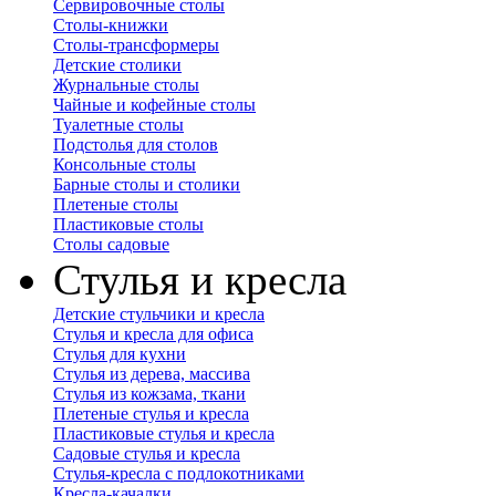
Сервировочные столы
Столы-книжки
Столы-трансформеры
Детские столики
Журнальные столы
Чайные и кофейные столы
Туалетные столы
Подстолья для столов
Консольные столы
Барные столы и столики
Плетеные столы
Пластиковые столы
Столы садовые
Стулья и кресла
Детские стульчики и кресла
Стулья и кресла для офиса
Стулья для кухни
Стулья из дерева, массива
Стулья из кожзама, ткани
Плетеные стулья и кресла
Пластиковые стулья и кресла
Садовые стулья и кресла
Стулья-кресла с подлокотниками
Кресла-качалки