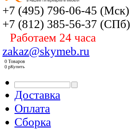
+7 (495) 796-06-45
(Мск)
+7 (812) 385-56-37
(СПб)
Работаем 24 часа
zakaz@skymeb.ru
0
Товаров
0
p
Купить
Доставка
Оплата
Сборка