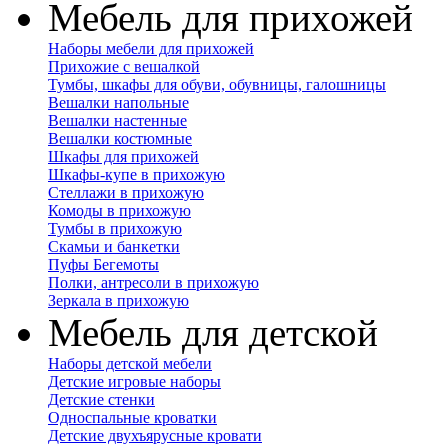
Мебель для прихожей
Наборы мебели для прихожей
Прихожие с вешалкой
Тумбы, шкафы для обуви, обувницы, галошницы
Вешалки напольные
Вешалки настенные
Вешалки костюмные
Шкафы для прихожей
Шкафы-купе в прихожую
Стеллажи в прихожую
Комоды в прихожую
Тумбы в прихожую
Скамьи и банкетки
Пуфы Бегемоты
Полки, антресоли в прихожую
Зеркала в прихожую
Мебель для детской
Наборы детской мебели
Детские игровые наборы
Детские стенки
Односпальные кроватки
Детские двухъярусные кровати