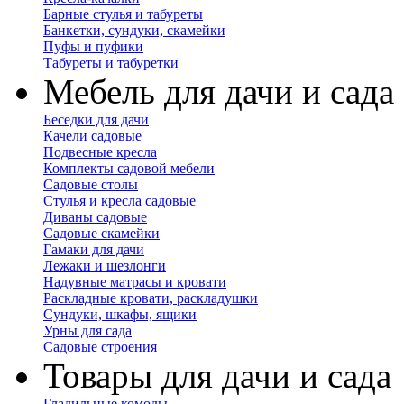
Барные стулья и табуреты
Банкетки, сундуки, скамейки
Пуфы и пуфики
Табуреты и табуретки
Мебель для дачи и сада
Беседки для дачи
Качели садовые
Подвесные кресла
Комплекты садовой мебели
Садовые столы
Стулья и кресла садовые
Диваны садовые
Садовые скамейки
Гамаки для дачи
Лежаки и шезлонги
Надувные матрасы и кровати
Раскладные кровати, раскладушки
Сундуки, шкафы, ящики
Урны для сада
Садовые строения
Товары для дачи и сада
Гладильные комоды