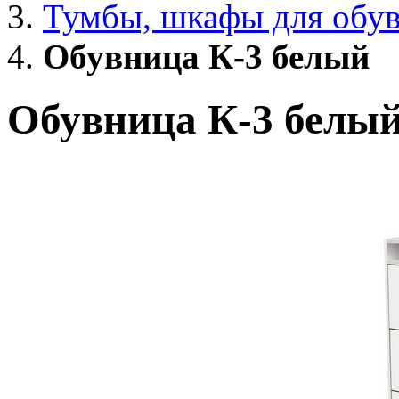
Тумбы, шкафы для обу
Обувница К-3 белый
Обувница К-3 белы