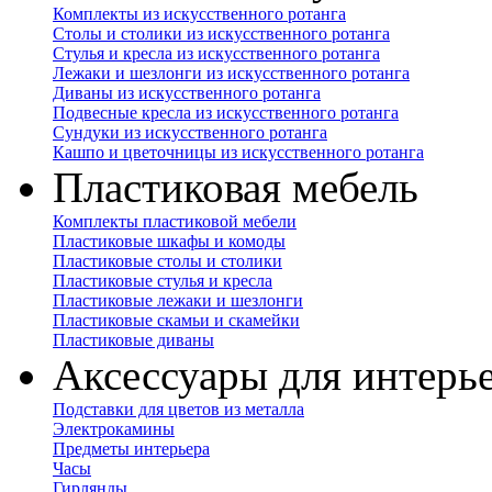
Комплекты из искусственного ротанга
Столы и столики из искусственного ротанга
Стулья и кресла из искусственного ротанга
Лежаки и шезлонги из искусственного ротанга
Диваны из искусственного ротанга
Подвесные кресла из искусственного ротанга
Сундуки из искусственного ротанга
Кашпо и цветочницы из искусственного ротанга
Пластиковая мебель
Комплекты пластиковой мебели
Пластиковые шкафы и комоды
Пластиковые столы и столики
Пластиковые стулья и кресла
Пластиковые лежаки и шезлонги
Пластиковые скамьи и скамейки
Пластиковые диваны
Аксессуары для интерь
Подставки для цветов из металла
Электрокамины
Предметы интерьера
Часы
Гирлянды