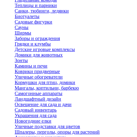
Теплицы и парники
Санки, тюбинги, ледянки
Биотуалеты
Садовые фигурки
Сауны
Ширмы
Заборы и ограждения
Грядки и клумбы
Детские игровые комплексы
Домики для животных
Зонты
Камины и печи
Коврики придверные
Уличные обогреватели
Кормушки для птиц, домики
Мангалы, коптильни, барбекю
Самогонные аппараты
Ландшафтный дизайн
Освещение для сада и дачи
Садовый инвентарь
Украшения для сада
Новогодние елки
Уличные подставки для цветов
Шпалеры, перголы, опоры для растений