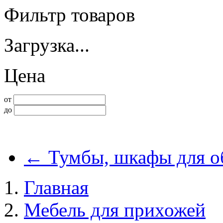
Фильтр товаров
Загрузка...
Цена
от
до
←
Тумбы, шкафы для о
Главная
Мебель для прихожей