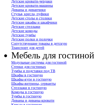
Детские кровати-чердаки
Детские кровати-машины
Диваны и диванчики
Стулья, кресла, пуфики
Детские столы и столики
Детские шкафы и шкафчики
Детские стеллажи
Детские комоды
Детские тумбы
Детские полки и полочки
Сопутствующие товары в детскую
Транспорт для детей
Мебель для гостиной
Модульные системы для гостиной
Стенки для гостиных
Тумбы и подставки под ТВ
Шкафы в гостиную
Шкафы-купе в гостиную
Шкафы-витрины, серванты
Стеллажи в гостиную
Комоды в гостиную
Тумбы в гостиную
Диваны и диваны-кровати
Кресла в гостиную