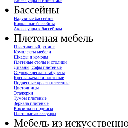
Аксессуары и инвентарь
Бассейны
Надувные бассейны
Каркасные бассейны
Аксессуары к бассейнам
Плетеная мебель
Пластиковый ротанг
Комплекты мебели
Шкафы и комоды
Плетеные столы и столики
Диваны, софы плетеные
Стулья, кресла и табуреты
Кресла-качалки плетеные
Подвесные кресла плетеные
Цветочницы
Этажерки
Тумбы плетеные
Зеркала плетеные
Корзины и подносы
Плетеные аксессуары
Мебель из искусственно