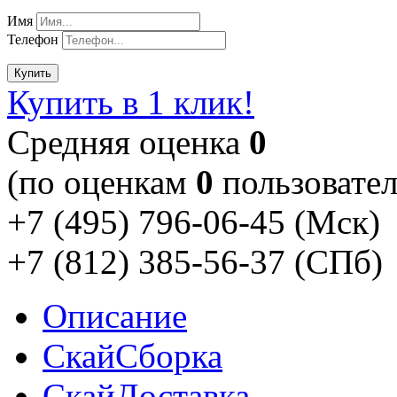
Имя
Телефон
Купить
Купить в 1 клик!
Cредняя оценка
0
(по оценкам
0
пользовател
+7 (495) 796-06-45
(Мск)
+7 (812) 385-56-37
(СПб)
Описание
Скай
Сборка
Скай
Доставка