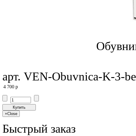
Обувни
арт. VEN-Obuvnica-K-3-be
4 700
p
Купить
×
Close
Быстрый заказ