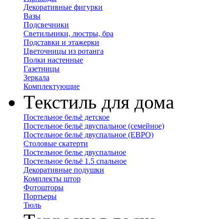
Декоративные фигурки
Вазы
Подсвечники
Светильники, люстры, бра
Подставки и этажерки
Цветочницы из ротанга
Полки настенные
Газетницы
Зеркала
Комплектующие
Текстиль для дома
Постельное бельё детское
Постельное бельё двуспальное (семейное)
Постельное бельё двуспальное (ЕВРО)
Столовые скатерти
Постельное белье двуспальное
Постельное бельё 1.5 спальное
Декоративные подушки
Комплекты штор
Фотошторы
Портьеры
Тюль