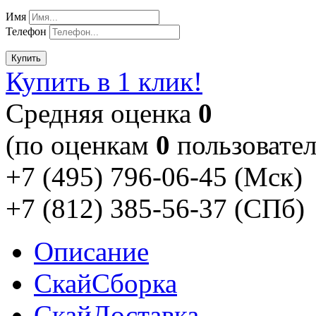
Имя
Телефон
Купить
Купить в 1 клик!
Cредняя оценка
0
(по оценкам
0
пользовател
+7 (495) 796-06-45
(Мск)
+7 (812) 385-56-37
(СПб)
Описание
Скай
Сборка
Скай
Доставка