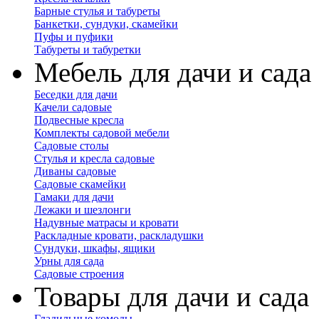
Барные стулья и табуреты
Банкетки, сундуки, скамейки
Пуфы и пуфики
Табуреты и табуретки
Мебель для дачи и сада
Беседки для дачи
Качели садовые
Подвесные кресла
Комплекты садовой мебели
Садовые столы
Стулья и кресла садовые
Диваны садовые
Садовые скамейки
Гамаки для дачи
Лежаки и шезлонги
Надувные матрасы и кровати
Раскладные кровати, раскладушки
Сундуки, шкафы, ящики
Урны для сада
Садовые строения
Товары для дачи и сада
Гладильные комоды