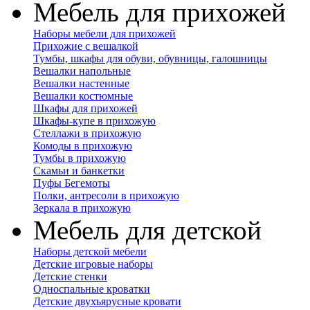
Мебель для прихожей
Наборы мебели для прихожей
Прихожие с вешалкой
Тумбы, шкафы для обуви, обувницы, галошницы
Вешалки напольные
Вешалки настенные
Вешалки костюмные
Шкафы для прихожей
Шкафы-купе в прихожую
Стеллажи в прихожую
Комоды в прихожую
Тумбы в прихожую
Скамьи и банкетки
Пуфы Бегемоты
Полки, антресоли в прихожую
Зеркала в прихожую
Мебель для детской
Наборы детской мебели
Детские игровые наборы
Детские стенки
Односпальные кроватки
Детские двухъярусные кровати