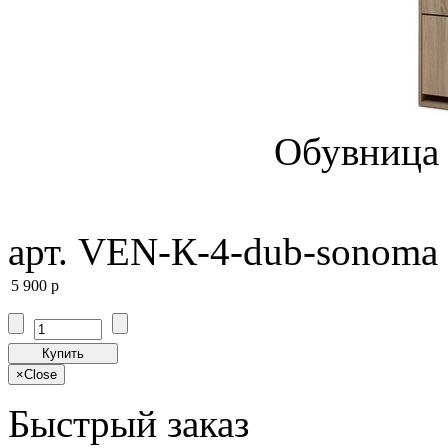
Обувница 
арт. VEN-К-4-dub-sonoma
5 900
p
Купить
×
Close
Быстрый заказ