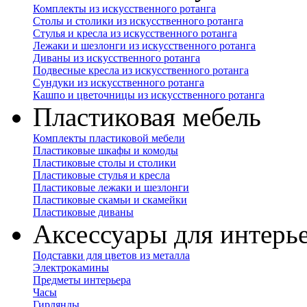
Комплекты из искусственного ротанга
Столы и столики из искусственного ротанга
Стулья и кресла из искусственного ротанга
Лежаки и шезлонги из искусственного ротанга
Диваны из искусственного ротанга
Подвесные кресла из искусственного ротанга
Сундуки из искусственного ротанга
Кашпо и цветочницы из искусственного ротанга
Пластиковая мебель
Комплекты пластиковой мебели
Пластиковые шкафы и комоды
Пластиковые столы и столики
Пластиковые стулья и кресла
Пластиковые лежаки и шезлонги
Пластиковые скамьи и скамейки
Пластиковые диваны
Аксессуары для интерь
Подставки для цветов из металла
Электрокамины
Предметы интерьера
Часы
Гирлянды