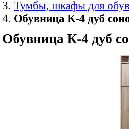
Тумбы, шкафы для обу
Обувница К-4 дуб сон
Обувница К-4 дуб с