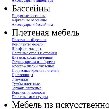
Аксессуары и инвентарь
Бассейны
Надувные бассейны
Каркасные бассейны
Аксессуары к бассейнам
Плетеная мебель
Пластиковый ротанг
Комплекты мебели
Шкафы и комоды
Плетеные столы и столики
Диваны, софы плетеные
Стулья, кресла и табуреты
Кресла-качалки плетеные
Подвесные кресла плетеные
Цветочницы
Этажерки
Тумбы плетеные
Зеркала плетеные
Корзины и подносы
Плетеные аксессуары
Мебель из искусственно