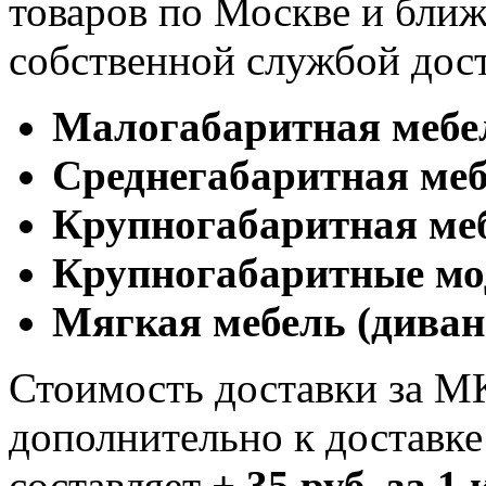
товаров по Москве и бл
собственной службой дос
Малогабаритная мебе
Cреднегабаритная меб
Крупногабаритная ме
Крупногабаритные мо
Мягкая мебель (диван
Стоимость доставки за М
дополнительно к доставк
составляет
+ 35 руб. за 1