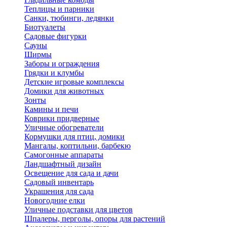
Теплицы и парники
Санки, тюбинги, ледянки
Биотуалеты
Садовые фигурки
Сауны
Ширмы
Заборы и ограждения
Грядки и клумбы
Детские игровые комплексы
Домики для животных
Зонты
Камины и печи
Коврики придверные
Уличные обогреватели
Кормушки для птиц, домики
Мангалы, коптильни, барбекю
Самогонные аппараты
Ландшафтный дизайн
Освещение для сада и дачи
Садовый инвентарь
Украшения для сада
Новогодние елки
Уличные подставки для цветов
Шпалеры, перголы, опоры для растений