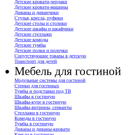
Детские кровати-чердаки
Детские кровати-машины
Диваны и диванчики
Стулья, кресла, пуфики
Детские столы и столики
Детские шкафы и шкафчики
Детские стеллажи
Детские комоды
Детские тумбы
Детские полки и полочки
Сопутствующие товары в детскую
Транспорт для детей
Мебель для гостиной
Модульные системы для гостиной
Стенки для гостиных
Тумбы и подставки под ТВ
Шкафы в гостиную
Шкафы-купе в гостиную
Шкафы-витрины, серванты
Стеллажи в гостиную
Комоды в гостиную
Тумбы в гостиную
Диваны и диваны-кровати
Кресла в гостиную