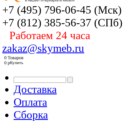
+7 (495) 796-06-45
(Мск)
+7 (812) 385-56-37
(СПб)
Работаем 24 часа
zakaz@skymeb.ru
0
Товаров
0
p
Купить
Доставка
Оплата
Сборка