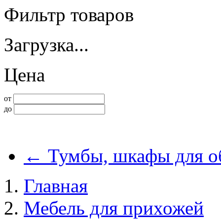
Фильтр товаров
Загрузка...
Цена
от
до
←
Тумбы, шкафы для о
Главная
Мебель для прихожей