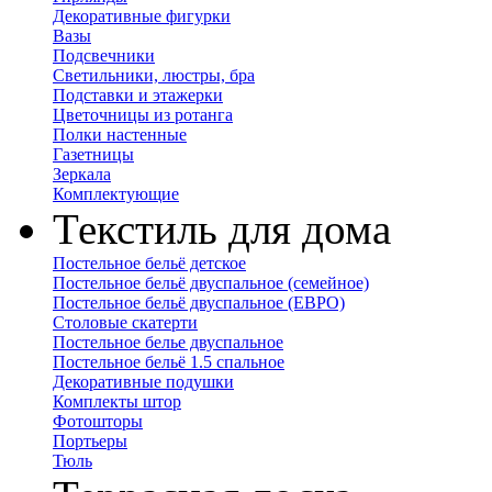
Декоративные фигурки
Вазы
Подсвечники
Светильники, люстры, бра
Подставки и этажерки
Цветочницы из ротанга
Полки настенные
Газетницы
Зеркала
Комплектующие
Текстиль для дома
Постельное бельё детское
Постельное бельё двуспальное (семейное)
Постельное бельё двуспальное (ЕВРО)
Столовые скатерти
Постельное белье двуспальное
Постельное бельё 1.5 спальное
Декоративные подушки
Комплекты штор
Фотошторы
Портьеры
Тюль