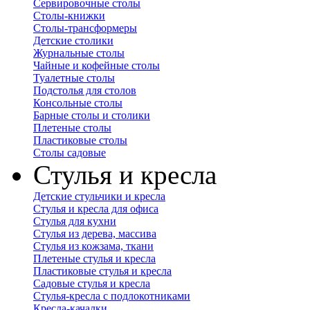
Сервировочные столы
Столы-книжки
Столы-трансформеры
Детские столики
Журнальные столы
Чайные и кофейные столы
Туалетные столы
Подстолья для столов
Консольные столы
Барные столы и столики
Плетеные столы
Пластиковые столы
Столы садовые
Стулья и кресла
Детские стульчики и кресла
Стулья и кресла для офиса
Стулья для кухни
Стулья из дерева, массива
Стулья из кожзама, ткани
Плетеные стулья и кресла
Пластиковые стулья и кресла
Садовые стулья и кресла
Стулья-кресла с подлокотниками
Кресла-качалки